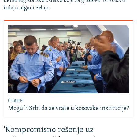
ukine registarske oznake koje za gradove na Kosovu
izdaju organi Srbije.
ČITAJTE:
Mogu li Srbi da se vrate u kosovske institucije?
'Kompromisno rešenje uz