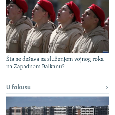
Šta se dešava sa služenjem vojnog roka
na Zapadnom Balkanu?
U fokusu