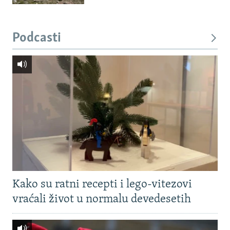
Podcasti
Kako su ratni recepti i lego-vitezovi
vraćali život u normalu devedesetih