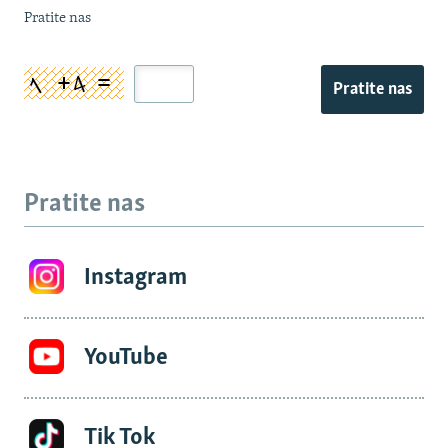
Pratite nas
Pratite nas
Pratite nas
Instagram
YouTube
Tik Tok