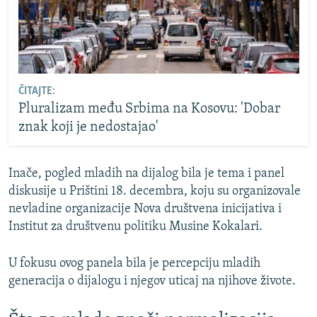
ČITAJTE:
Pluralizam među Srbima na Kosovu: 'Dobar
znak koji je nedostajao'
Inače, pogled mladih na dijalog bila je tema i panel
diskusije u Prištini 18. decembra, koju su organizovale
nevladine organizacije Nova društvena inicijativa i
Institut za društvenu politiku Musine Kokalari.
U fokusu ovog panela bila je percepciju mladih
generacija o dijalogu i njegov uticaj na njihove živote.