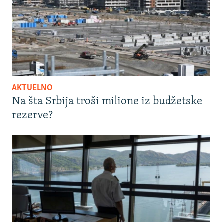
AKTUELNO
Na šta Srbija troši milione iz budžetske
rezerve?