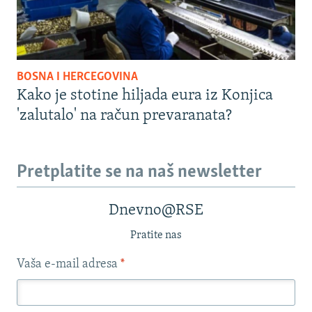
BOSNA I HERCEGOVINA
Kako je stotine hiljada eura iz Konjica
'zalutalo' na račun prevaranata?
Pretplatite se na naš newsletter
Dnevno@RSE
Pratite nas
Vaša e-mail adresa
*