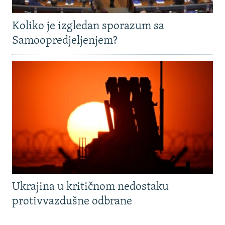
Koliko je izgledan sporazum sa
Samoopredjeljenjem?
Ukrajina u kritičnom nedostaku
protivvazdušne odbrane