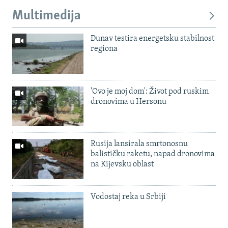
Multimedija
Dunav testira energetsku stabilnost
regiona
'Ovo je moj dom': Život pod ruskim
dronovima u Hersonu
Rusija lansirala smrtonosnu
balističku raketu, napad dronovima
na Kijevsku oblast
Vodostaj reka u Srbiji