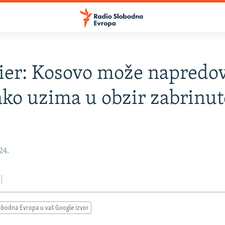
er: Kosovo može napredov
ko uzima u obzir zabrinut
24.
obodna Evropa u vaš Google izvor