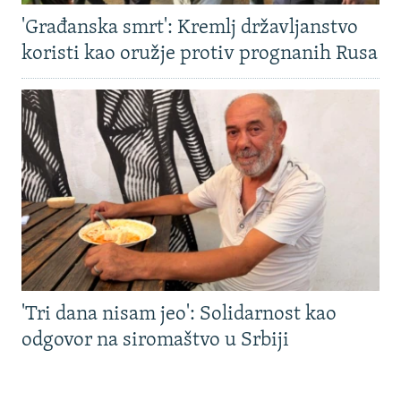
'Građanska smrt': Kremlj državljanstvo
koristi kao oružje protiv prognanih Rusa
'Tri dana nisam jeo': Solidarnost kao
odgovor na siromaštvo u Srbiji