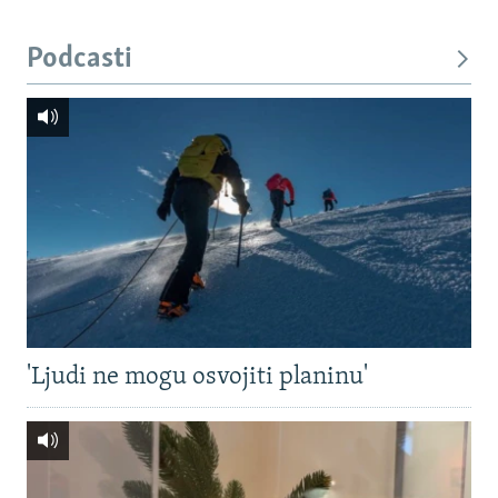
Podcasti
'Ljudi ne mogu osvojiti planinu'