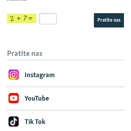
Pratite nas
Pratite nas
Instagram
YouTube
Tik Tok