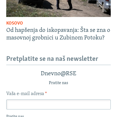
KOSOVO
Od hapšenja do iskopavanja: Šta se zna o
masovnoj grobnici u Zubinom Potoku?
Pretplatite se na naš newsletter
Dnevno@RSE
Pratite nas
Vaša e-mail adresa
*
Pratite nas