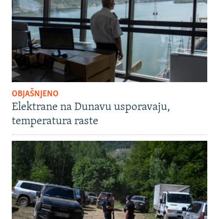
OBJAŠNJENO
Elektrane na Dunavu usporavaju,
temperatura raste