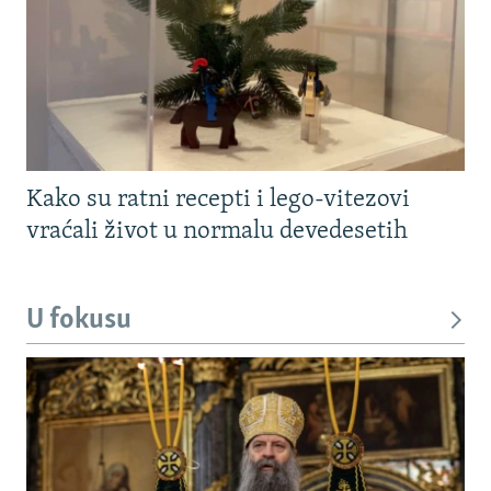
Kako su ratni recepti i lego-vitezovi
vraćali život u normalu devedesetih
U fokusu