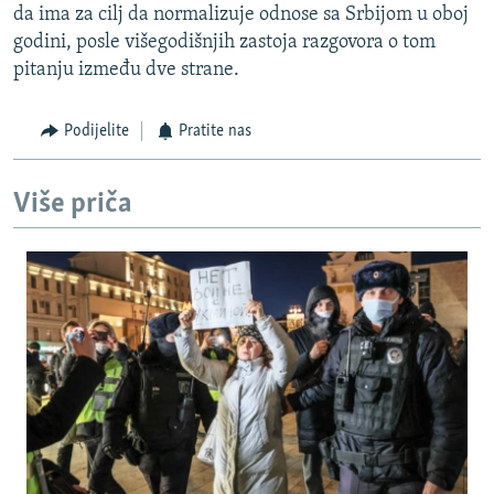
da ima za cilj da normalizuje odnose sa Srbijom u oboj
godini, posle višegodišnjih zastoja razgovora o tom
pitanju između dve strane.
Podijelite
Pratite nas
Više priča