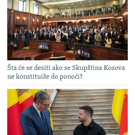
Šta će se desiti ako se Skupština Kosova
ne konstituiše do ponoći?