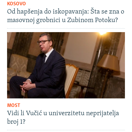
KOSOVO
Od hapšenja do iskopavanja: Šta se zna o
masovnoj grobnici u Zubinom Potoku?
MOST
Vidi li Vučić u univerzitetu neprijatelja
broj 1?