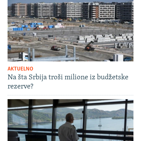
AKTUELNO
Na šta Srbija troši milione iz budžetske
rezerve?