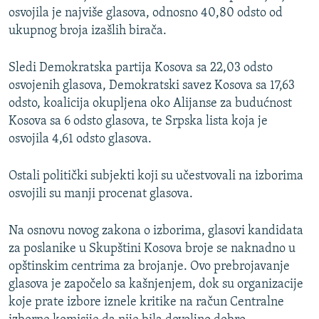
osvojila je najviše glasova, odnosno 40,80 odsto od
ukupnog broja izašlih birača.
Sledi Demokratska partija Kosova sa 22,03 odsto
osvojenih glasova, Demokratski savez Kosova sa 17,63
odsto, koalicija okupljena oko Alijanse za budućnost
Kosova sa 6 odsto glasova, te Srpska lista koja je
osvojila 4,61 odsto glasova.
Ostali politički subjekti koji su učestvovali na izborima
osvojili su manji procenat glasova.
Na osnovu novog zakona o izborima, glasovi kandidata
za poslanike u Skupštini Kosova broje se naknadno u
opštinskim centrima za brojanje. Ovo prebrojavanje
glasova je započelo sa kašnjenjem, dok su organizacije
koje prate izbore iznele kritike na račun Centralne