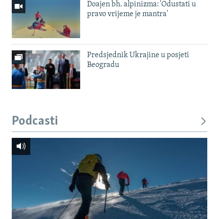
Doajen bh. alpinizma: 'Odustati u
pravo vrijeme je mantra'
Predsjednik Ukrajine u posjeti
Beogradu
Podcasti