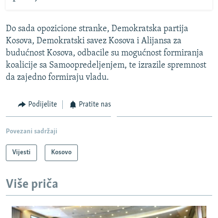
Do sada opozicione stranke, Demokratska partija
Kosova, Demokratski savez Kosova i Alijansa za
budućnost Kosova, odbacile su mogućnost formiranja
koalicije sa Samoopredeljenjem, te izrazile spremnost
da zajedno formiraju vladu.
Podijelite
Pratite nas
Povezani sadržaji
Vijesti
Kosovo
Više priča