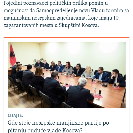
Pojedini poznavaoci političkih prilika pominju
mogućnost da Samoopredeljenje novu Vladu formira sa
manjinskim nesrpskim zajednicama, koje imaju 10
zagarantovanih mesta u Skupštini Kosova.
ČITAJTE:
Gde stoje nesrpske manjinske partije po
pitanju buduće vlade Kosova?