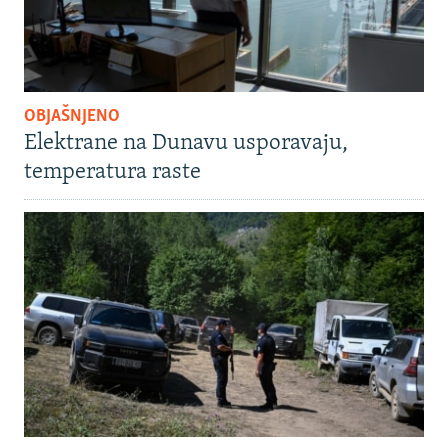
OBJAŠNJENO
Elektrane na Dunavu usporavaju,
temperatura raste