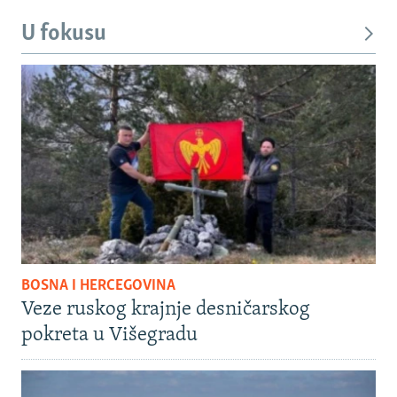
U fokusu
BOSNA I HERCEGOVINA
Veze ruskog krajnje desničarskog
pokreta u Višegradu