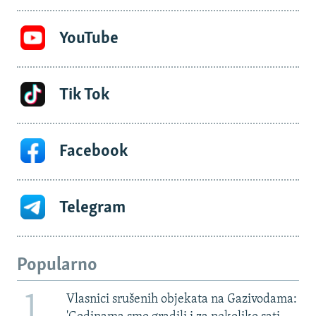
YouTube
Tik Tok
Facebook
Telegram
Popularno
1
Vlasnici srušenih objekata na Gazivodama: