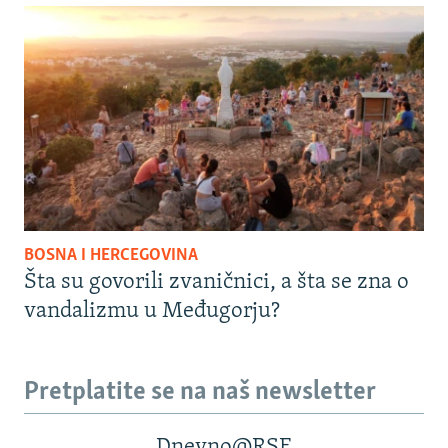
BOSNA I HERCEGOVINA
Šta su govorili zvaničnici, a šta se zna o
vandalizmu u Međugorju?
Pretplatite se na naš newsletter
Dnevno@RSE