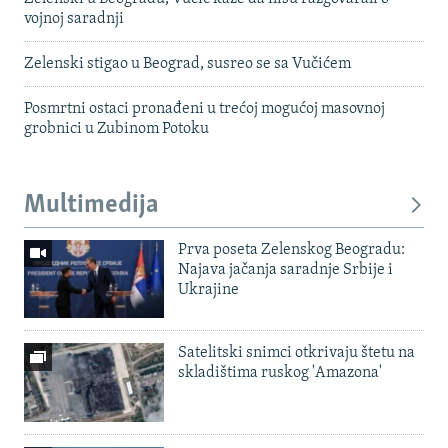
vojnoj saradnji
Zelenski stigao u Beograd, susreo se sa Vučićem
Posmrtni ostaci pronađeni u trećoj mogućoj masovnoj
grobnici u Zubinom Potoku
Multimedija
Prva poseta Zelenskog Beogradu:
Najava jačanja saradnje Srbije i
Ukrajine
Satelitski snimci otkrivaju štetu na
skladištima ruskog 'Amazona'