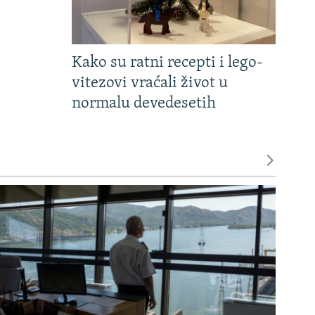
Kako su ratni recepti i lego-
vitezovi vraćali život u
normalu devedesetih