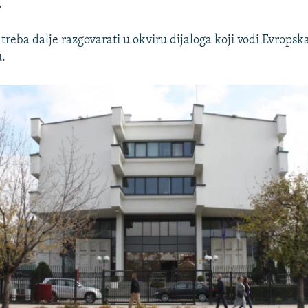
.
treba dalje razgovarati u okviru dijaloga koji vodi Evropska
u.