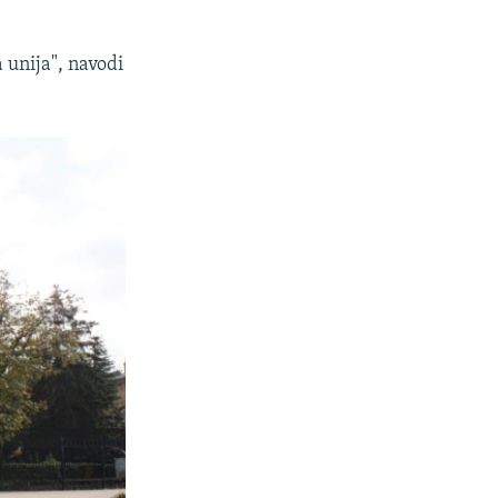
 unija", navodi