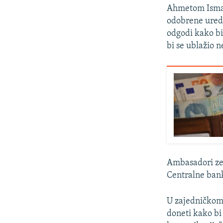
Ahmetom Ismai
odobrene ured
odgodi kako bi
bi se ublažio 
Ambasadori ze
Centralne ban
U zajedničkom 
doneti kako bi 