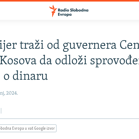
jer traži od guvernera Cen
Kosova da odloži sprovođe
 o dinaru
nj, 2024.
obodna Evropa u vaš Google izvor