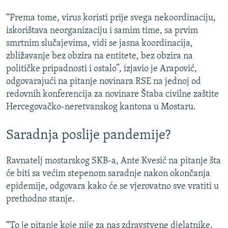
“Prema tome, virus koristi prije svega nekoordinaciju,
iskorištava neorganizaciju i samim time, sa prvim
smrtnim slučajevima, vidi se jasna koordinacija,
zbližavanje bez obzira na entitete, bez obzira na
političke pripadnosti i ostalo”, izjavio je Arapović,
odgovarajući na pitanje novinara RSE na jednoj od
redovnih konferencija za novinare Štaba civilne zaštite
Hercegovačko-neretvanskog kantona u Mostaru.
Saradnja poslije pandemije?
Ravnatelj mostarskog SKB-a, Ante Kvesić na pitanje šta
će biti sa većim stepenom saradnje nakon okončanja
epidemije, odgovara kako će se vjerovatno sve vratiti u
prethodno stanje.
“To je pitanje koje nije za nas zdravstvene djelatnike.