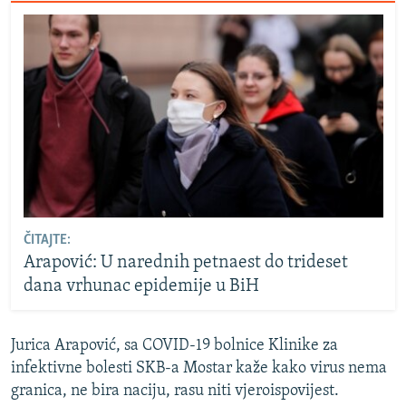
ČITAJTE:
Arapović: U narednih petnaest do trideset
dana vrhunac epidemije u BiH
Jurica Arapović, sa COVID-19 bolnice Klinike za
infektivne bolesti SKB-a Mostar kaže kako virus nema
granica, ne bira naciju, rasu niti vjeroispovijest.