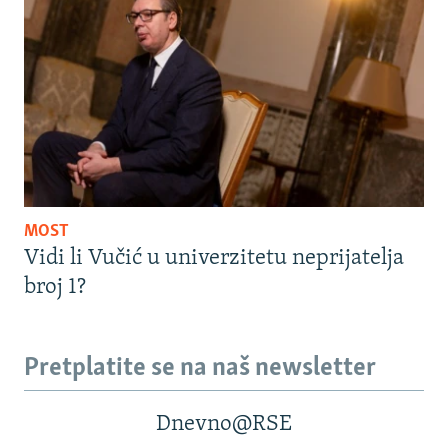
MOST
Vidi li Vučić u univerzitetu neprijatelja
broj 1?
Pretplatite se na naš newsletter
Dnevno@RSE