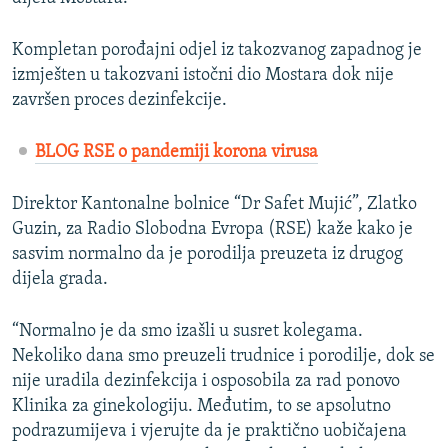
Kompletan porođajni odjel iz takozvanog zapadnog je
izmješten u takozvani istočni dio Mostara dok nije
završen proces dezinfekcije.
BLOG RSE o pandemiji korona virusa
Direktor Kantonalne bolnice “Dr Safet Mujić”, Zlatko
Guzin, za Radio Slobodna Evropa (RSE) kaže kako je
sasvim normalno da je porodilja preuzeta iz drugog
dijela grada.
“Normalno je da smo izašli u susret kolegama.
Nekoliko dana smo preuzeli trudnice i porodilje, dok se
nije uradila dezinfekcija i osposobila za rad ponovo
Klinika za ginekologiju. Međutim, to se apsolutno
podrazumijeva i vjerujte da je praktično uobičajena