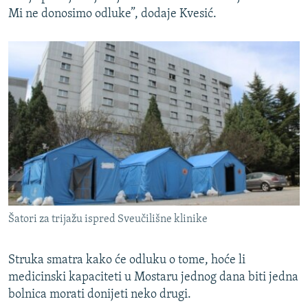
Mi ne donosimo odluke”, dodaje Kvesić.
Šatori za trijažu ispred Sveučilišne klinike
Struka smatra kako će odluku o tome, hoće li
medicinski kapaciteti u Mostaru jednog dana biti jedna
bolnica morati donijeti neko drugi.