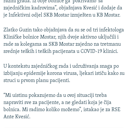
razini grada. Iz obje bolnice ga ‘pokrivamo’ sa
zajedničkim kadrovima”, objašnjava Kvesić i dodaje da
je Infektivni odjel SKB Mostar izmješten u KB Mostar.
Zlatko Guzin tako objašnjava da su se od tri infektologa
Kliničke bolnice Mostar, njih dvoje aktivno uključili i
rade sa kolegama sa SKB Mostar zajedno na tretmanu
srednje teških i teških pacijenata u COVID-19 klinici.
U kontekstu zajedničkog rada i udruživanja snaga po
izbijanju epidemije korona virusa, ljekari ističu kako su
struci u prvom planu pacijenti.
“Mi uistinu pokazujemo da u ovoj situaciji treba
napraviti sve za pacijente, a ne gledati koja je čija
bolnica. Mi radimo koliko možemo”, istakao je za RSE
Ante Kvesić.