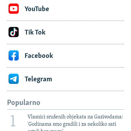
YouTube
Tik Tok
Facebook
Telegram
Popularno
1
Vlasnici srušenih objekata na Gazivodama:
'Godinama smo gradili i za nekoliko sati