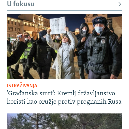
U fokusu
ISTRAŽIVANJA
'Građanska smrt': Kremlj državljanstvo
koristi kao oružje protiv prognanih Rusa