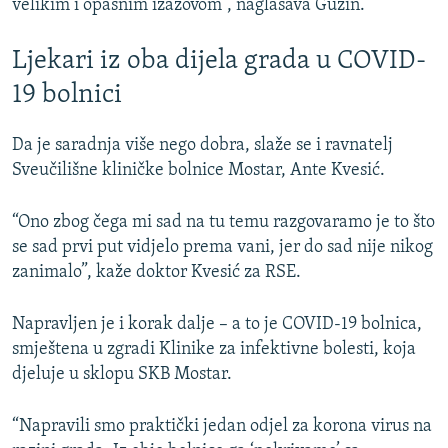
velikim i opasnim izazovom”, naglašava Guzin.
Ljekari iz oba dijela grada u COVID-
19 bolnici
Da je saradnja više nego dobra, slaže se i ravnatelj
Sveučilišne kliničke bolnice Mostar, Ante Kvesić.
“Ono zbog čega mi sad na tu temu razgovaramo je to što
se sad prvi put vidjelo prema vani, jer do sad nije nikog
zanimalo”, kaže doktor Kvesić za RSE.
Napravljen je i korak dalje – a to je COVID-19 bolnica,
smještena u zgradi Klinike za infektivne bolesti, koja
djeluje u sklopu SKB Mostar.
“Napravili smo praktički jedan odjel za korona virus na