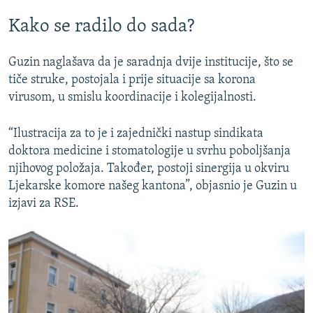
Kako se radilo do sada?
Guzin naglašava da je saradnja dvije institucije, što se
tiče struke, postojala i prije situacije sa korona
virusom, u smislu koordinacije i kolegijalnosti.
“Ilustracija za to je i zajednički nastup sindikata
doktora medicine i stomatologije u svrhu poboljšanja
njihovog položaja. Također, postoji sinergija u okviru
Ljekarske komore našeg kantona”, objasnio je Guzin u
izjavi za RSE.