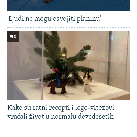
'Ljudi ne mogu osvojiti planinu'
Kako su ratni recepti i lego-vitezovi
vraćali život u normalu devedesetih