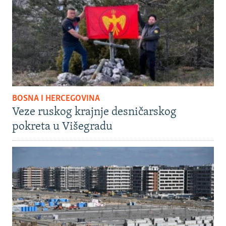
BOSNA I HERCEGOVINA
Veze ruskog krajnje desničarskog
pokreta u Višegradu