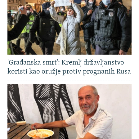
'Građanska smrt': Kremlj državljanstvo
koristi kao oružje protiv prognanih Rusa