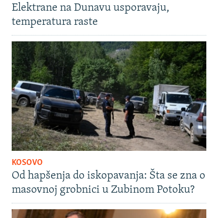
Elektrane na Dunavu usporavaju,
temperatura raste
KOSOVO
Od hapšenja do iskopavanja: Šta se zna o
masovnoj grobnici u Zubinom Potoku?