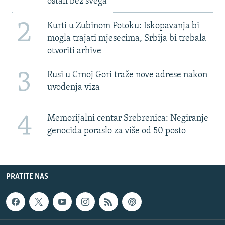
ostali bez svega'
2
Kurti u Zubinom Potoku: Iskopavanja bi
mogla trajati mjesecima, Srbija bi trebala
otvoriti arhive
3
Rusi u Crnoj Gori traže nove adrese nakon
uvođenja viza
4
Memorijalni centar Srebrenica: Negiranje
genocida poraslo za više od 50 posto
PRATITE NAS