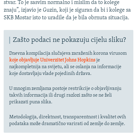
stvar. To je sasvim normalno i mislim da to kolege
znaju”, izjavio je Guzin, koji je siguran da bi i kolege sa
SKB Mostar isto to uradile da je bila obrnuta situacija.
Zašto podaci ne pokazuju cijelu sliku?
Dnevna kompilacija slučajeva zaraženih korona virusom
koje objavljuje Univerzitet Johns Hopkins
je
najkompletnija na svijetu, ali se oslanja na informacije
koje dostavljaju vlade pojedinih država.
U mnogim zemljama postoje restrikcije o objavljivanju
takvih informacija ili drugi razlozi zašto se ne želi
prikazati puna slika.
Metodologija, direktnost, transparentnost i kvalitet ovih
podataka može dramatično varirati od zemlje do zemlje.