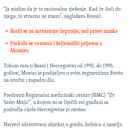
“Ja mislim da je to racionalno rješenje. Kad će doći do
njega, to stvarno ne znam”, naglašava Kvesić.
Borili se za zatvaranje deponije, sad prave maske
Prekida se cestovni i željeznički prijevoz u
Mostaru
Tokom rata u Bosni i Hercegovini od 1992. do 1995.
godine, Mostar je podijeljen u svim segmentima života
na istočni i zapadni dio.
Predratni Regionalni medicinski centar (RMC) “Dr
Safet Mujić”, u kojem su se liječili svi građani sa
područja cijele Hercegovine je nestao.
Najveći zdravstveni objekat u gradu, bolnica u naselju