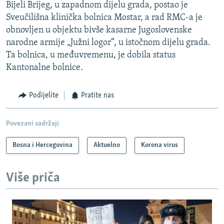
Bijeli Brijeg, u zapadnom dijelu grada, postao je
Sveučilišna klinička bolnica Mostar, a rad RMC-a je
obnovljen u objektu bivše kasarne Jugoslovenske
narodne armije „Južni logor“, u istočnom dijelu grada.
Ta bolnica, u međuvremenu, je dobila status
Kantonalne bolnice.
Podijelite
Pratite nas
Povezani sadržaji
Bosna i Hercegovina
Aktuelno
Korona virus
Više priča