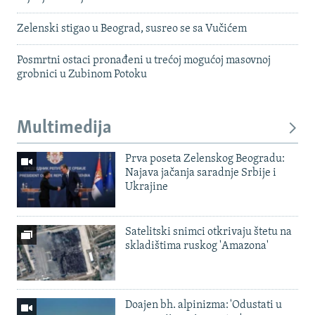
Zelenski stigao u Beograd, susreo se sa Vučićem
Posmrtni ostaci pronađeni u trećoj mogućoj masovnoj
grobnici u Zubinom Potoku
Multimedija
Prva poseta Zelenskog Beogradu:
Najava jačanja saradnje Srbije i
Ukrajine
Satelitski snimci otkrivaju štetu na
skladištima ruskog 'Amazona'
Doajen bh. alpinizma: 'Odustati u