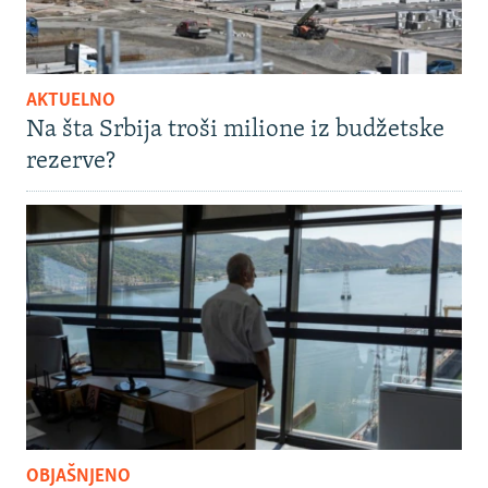
AKTUELNO
Na šta Srbija troši milione iz budžetske
rezerve?
OBJAŠNJENO