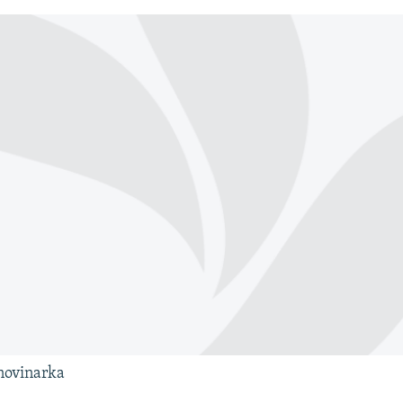
 novinarka