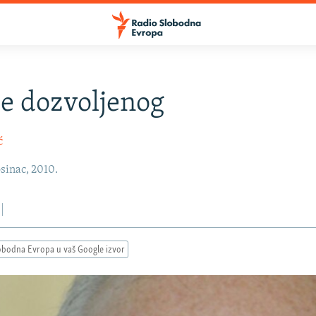
e dozvoljenog
ć
sinac, 2010.
obodna Evropa u vaš Google izvor