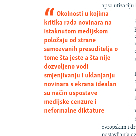
apsolutizaciju 
Okolnosti u kojima
kritika rada novinara na
istaknutom medijskom
položaju od strane
samozvanih presuditelja o
tome šta jeste a šta nije
dozvoljeno vodi
smjenjivanju i uklanjanju
novinara s ekrana idealan
su način uspostave
medijske cenzure i
neformalne diktature
evropskim i dr
postavljanja o