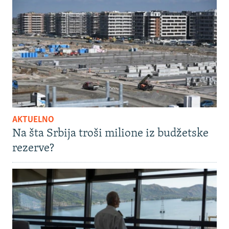
AKTUELNO
Na šta Srbija troši milione iz budžetske
rezerve?