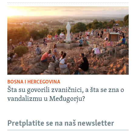
BOSNA I HERCEGOVINA
Šta su govorili zvaničnici, a šta se zna o
vandalizmu u Međugorju?
Pretplatite se na naš newsletter