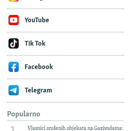
YouTube
Tik Tok
Facebook
Telegram
Popularno
Vlasnici srušenih objekata na Gazivodama: