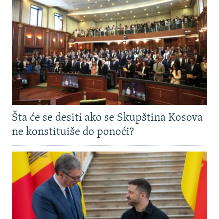
Šta će se desiti ako se Skupština Kosova
ne konstituiše do ponoći?