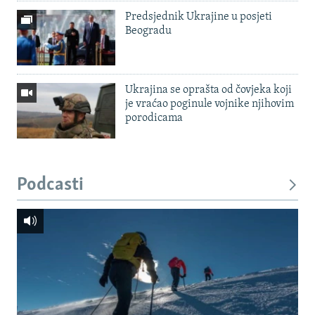
Predsjednik Ukrajine u posjeti
Beogradu
Ukrajina se oprašta od čovjeka koji
je vraćao poginule vojnike njihovim
porodicama
Podcasti