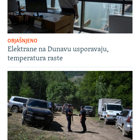
OBJAŠNJENO
Elektrane na Dunavu usporavaju,
temperatura raste