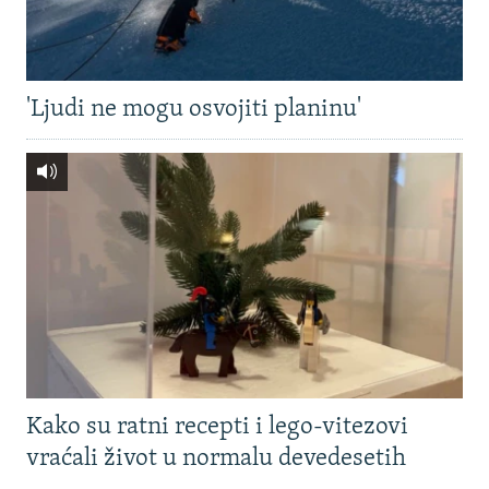
'Ljudi ne mogu osvojiti planinu'
Kako su ratni recepti i lego-vitezovi
vraćali život u normalu devedesetih