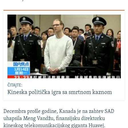
ČITAJTE:
Kineska politička igra sa smrtnom kaznom
Decembra prošle godine, Kanada je na zahtev SAD
uhapsila Meng Vandžu, finansijsku direktorku
kineskog telekomunikacijskog giganta Huavej.