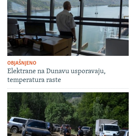
OBJAŠNJENO
Elektrane na Dunavu usporavaju,
temperatura raste