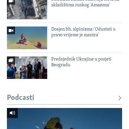
skladištima ruskog 'Amazona'
Doajen bh. alpinizma: 'Odustati u
pravo vrijeme je mantra'
Predsjednik Ukrajine u posjeti
Beogradu
Podcasti