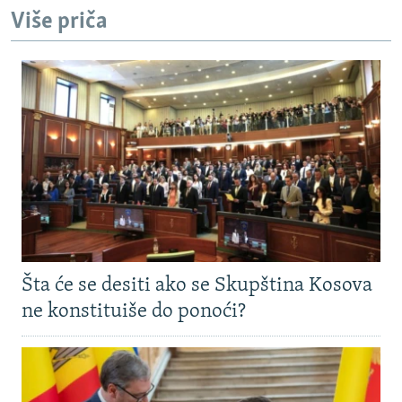
Više priča
Šta će se desiti ako se Skupština Kosova
ne konstituiše do ponoći?