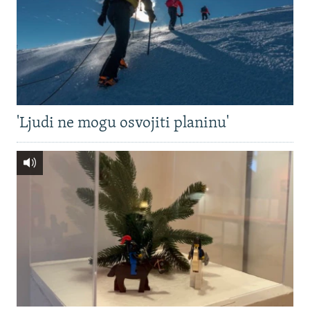
'Ljudi ne mogu osvojiti planinu'