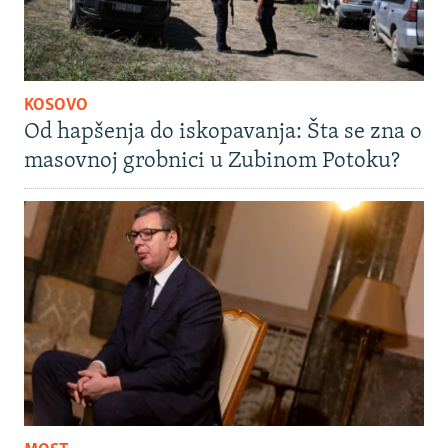
KOSOVO
Od hapšenja do iskopavanja: Šta se zna o
masovnoj grobnici u Zubinom Potoku?