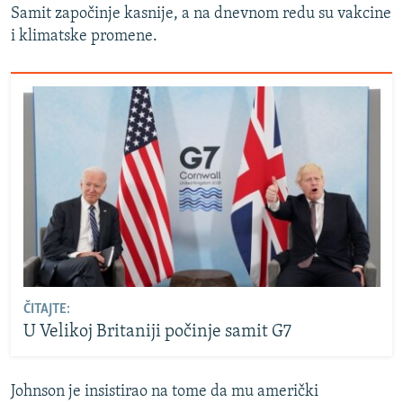
Samit započinje kasnije, a na dnevnom redu su vakcine
i klimatske promene.
ČITAJTE:
U Velikoj Britaniji počinje samit G7
Johnson je insistirao na tome da mu američki