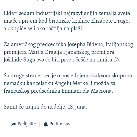
Lideri sedam industrijski najrazvijenijih zemalja sveta
imaće i prijem kod britanske kraljice Elizabete Druge,
a okupiće se i oko roštilja na plaži.
Za američkog predsednika Josepha Bidena, italijanskog
premijera Marija Dragija i japanskog premijera
Jošihide Sugu ovo će biti prvo učešće na samitu G7.
Sa druge strane, reč je o poslednjem ovakvom skupu za
nemačku kancelarku Angelu Merkel i možda za
francuskog predsednika Emmanuela Macrona.
Samit će trajati do nedelje, 13. juna.
Podijelite
Pratite nas