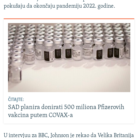
pokušaju da okončaju pandemiju 2022. godine.
ČITAJTE:
SAD planira donirati 500 miliona Pfizerovih
vakcina putem COVAX-a
U intervjuu za BBC, Johnson je rekao da Velika Britanija