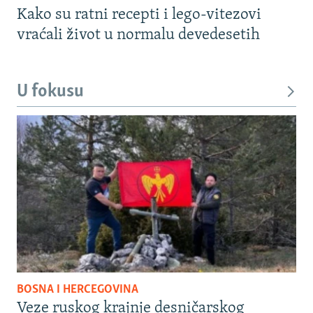
Kako su ratni recepti i lego-vitezovi
vraćali život u normalu devedesetih
U fokusu
BOSNA I HERCEGOVINA
Veze ruskog krajnje desničarskog