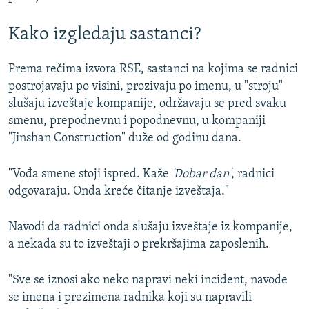
Kako izgledaju sastanci?
Prema rečima izvora RSE, sastanci na kojima se radnici
postrojavaju po visini, prozivaju po imenu, u "stroju"
slušaju izveštaje kompanije, održavaju se pred svaku
smenu, prepodnevnu i popodnevnu, u kompaniji
"Jinshan Construction" duže od godinu dana.
"Vođa smene stoji ispred. Kaže
'Dobar dan'
, radnici
odgovaraju. Onda kreće čitanje izveštaja."
Navodi da radnici onda slušaju izveštaje iz kompanije,
a nekada su to izveštaji o prekršajima zaposlenih.
"Sve se iznosi ako neko napravi neki incident, navode
se imena i prezimena radnika koji su napravili