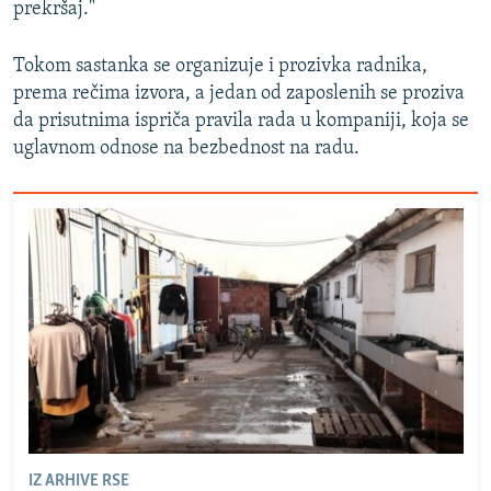
prekršaj."
Tokom sastanka se organizuje i prozivka radnika,
prema rečima izvora, a jedan od zaposlenih se proziva
da prisutnima ispriča pravila rada u kompaniji, koja se
uglavnom odnose na bezbednost na radu.
IZ ARHIVE RSE