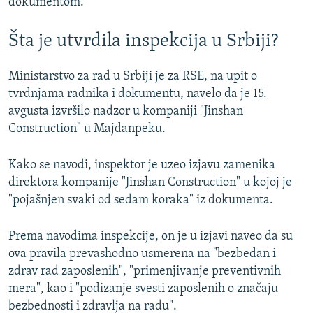
dokumentom.
Šta je utvrdila inspekcija u Srbiji?
Ministarstvo za rad u Srbiji je za RSE, na upit o
tvrdnjama radnika i dokumentu, navelo da je 15.
avgusta izvršilo nadzor u kompaniji "Jinshan
Construction" u Majdanpeku.
Kako se navodi, inspektor je uzeo izjavu zamenika
direktora kompanije "Jinshan Construction" u kojoj je
"pojašnjen svaki od sedam koraka" iz dokumenta.
Prema navodima inspekcije, on je u izjavi naveo da su
ova pravila prevashodno usmerena na "bezbedan i
zdrav rad zaposlenih", "primenjivanje preventivnih
mera", kao i "podizanje svesti zaposlenih o značaju
bezbednosti i zdravlja na radu".