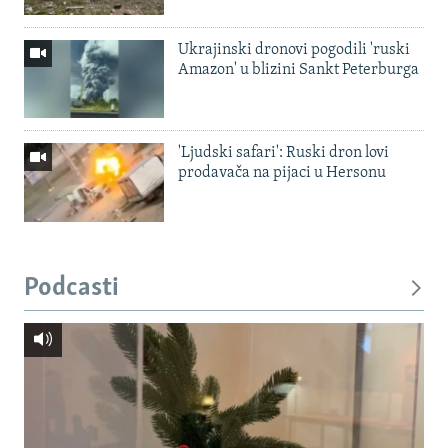
Ukrajinski dronovi pogodili 'ruski
Amazon' u blizini Sankt Peterburga
'Ljudski safari': Ruski dron lovi
prodavača na pijaci u Hersonu
Podcasti