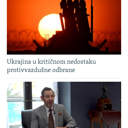
Ukrajina u kritičnom nedostaku
protivvazdušne odbrane