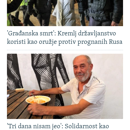
'Građanska smrt': Kremlj državljanstvo
koristi kao oružje protiv prognanih Rusa
'Tri dana nisam jeo': Solidarnost kao