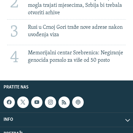
2
mogla trajati mjesecima, Srbija bi trebala
otvoriti arhive
3
Rusi u Crnoj Gori traže nove adrese nakon
uvođenja viza
4
Memorijalni centar Srebrenica: Negiranje
genocida poraslo za više od 50 posto
PRATITE NAS
INFO