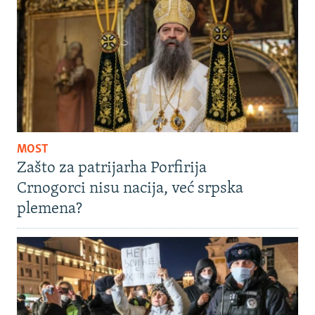
MOST
Zašto za patrijarha Porfirija
Crnogorci nisu nacija, već srpska
plemena?