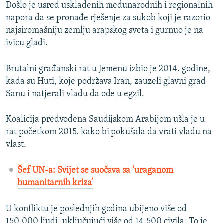
Došlo je usred usklađenih međunarodnih i regionalnih
napora da se pronađe rješenje za sukob koji je razorio
najsiromašniju zemlju arapskog sveta i gurnuo je na
ivicu gladi.
Brutalni građanski rat u Jemenu izbio je 2014. godine,
kada su Huti, koje podržava Iran, zauzeli glavni grad
Sanu i natjerali vladu da ode u egzil.
Koalicija predvođena Saudijskom Arabijom ušla je u
rat početkom 2015. kako bi pokušala da vrati vladu na
vlast.
Šef UN-a: Svijet se suočava sa ‘uraganom
humanitarnih kriza’
U konfliktu je poslednjih godina ubijeno više od
150.000 ljudi, uključujući više od 14.500 civila. To je