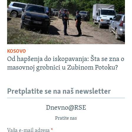
KOSOVO
Od hapšenja do iskopavanja: Šta se zna o
masovnoj grobnici u Zubinom Potoku?
Pretplatite se na naš newsletter
Dnevno@RSE
Pratite nas
Vaša e-mail adresa
*