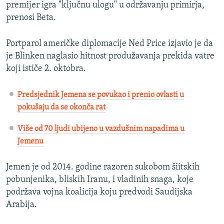
premijer igra "ključnu ulogu" u održavanju primirja,
prenosi Beta.
Portparol američke diplomacije Ned Price izjavio je da
je Blinken naglasio hitnost produžavanja prekida vatre
koji ističe 2. oktobra.
Predsjednik Jemena se povukao i prenio ovlasti u
pokušaju da se okonča rat
Više od 70 ljudi ubijeno u vazdušnim napadima u
Jemenu
Jemen je od 2014. godine razoren sukobom šiitskih
pobunjenika, bliskih Iranu, i vladinih snaga, koje
podržava vojna koalicija koju predvodi Saudijska
Arabija.