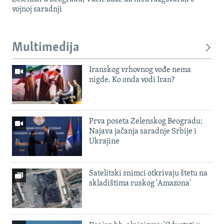
vojnoj saradnji
Multimedija
Iranskog vrhovnog vođe nema
nigde. Ko onda vodi Iran?
Prva poseta Zelenskog Beogradu:
Najava jačanja saradnje Srbije i
Ukrajine
Satelitski snimci otkrivaju štetu na
skladištima ruskog 'Amazona'