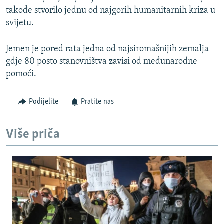
takođe stvorilo jednu od najgorih humanitarnih kriza u
svijetu.
Jemen je pored rata jedna od najsiromašnijih zemalja
gdje 80 posto stanovništva zavisi od međunarodne
pomoći.
Podijelite
Pratite nas
Više priča