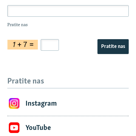
Pratite nas
Pratite nas
Pratite nas
Instagram
YouTube