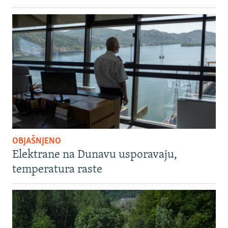
OBJAŠNJENO
Elektrane na Dunavu usporavaju,
temperatura raste