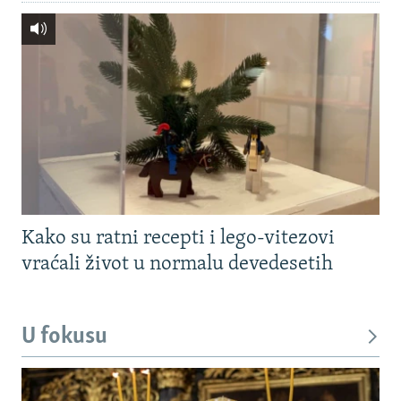
Kako su ratni recepti i lego-vitezovi
vraćali život u normalu devedesetih
U fokusu