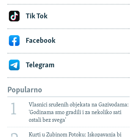
Tik Tok
Facebook
Telegram
Popularno
1
Vlasnici srušenih objekata na Gazivodama:
'Godinama smo gradili i za nekoliko sati
ostali bez svega'
Kurti u Zubinom Potoku: Iskopavanja bi