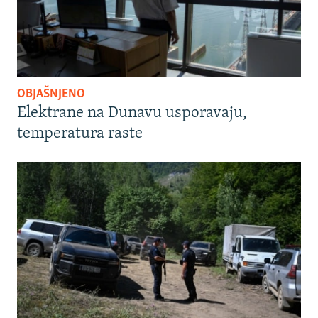
OBJAŠNJENO
Elektrane na Dunavu usporavaju,
temperatura raste