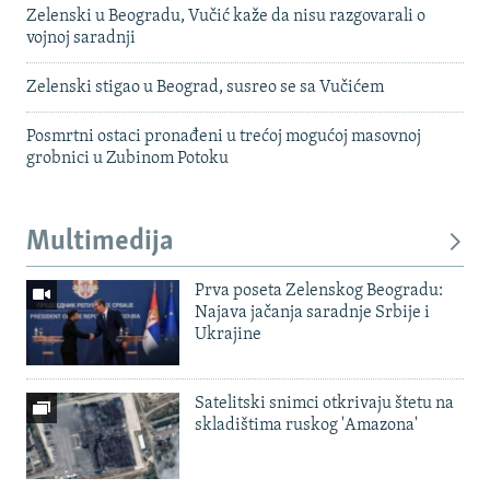
Zelenski u Beogradu, Vučić kaže da nisu razgovarali o
vojnoj saradnji
Zelenski stigao u Beograd, susreo se sa Vučićem
Posmrtni ostaci pronađeni u trećoj mogućoj masovnoj
grobnici u Zubinom Potoku
Multimedija
Prva poseta Zelenskog Beogradu:
Najava jačanja saradnje Srbije i
Ukrajine
Satelitski snimci otkrivaju štetu na
skladištima ruskog 'Amazona'