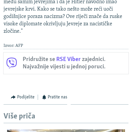
među samim Jevrejima i da je Hitler navodno imao
jevrejske krvi. Kako se tako nešto može reći uoči
godišnjice poraza nacizma? Ove riječi znače da ruske
visoke diplomate okrivljuju Jevreje za nacističke
zločine."
Izvor: AFP
Pridružite se
RSE Viber
zajednici.
Najvažnije vijesti u jednoj poruci.
Podijelite
Pratite nas
Više priča