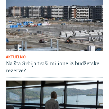
AKTUELNO
Na šta Srbija troši milione iz budžetske
rezerve?