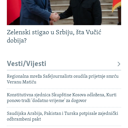
Zelenski stigao u Srbiju, šta Vučić
dobija?
Vesti/Vijesti
Regionalna mreža SafeJournalists osudila prijetnje smrću
Veranu Matiću
Konstitutivna sjednica Skupštine Kosova odložena, Kurti
ponovo traži 'dodatno vrijeme' za dogovor
Saudijska Arabija, Pakistan i Turska potpisale zajednički
odbrambeni pakt