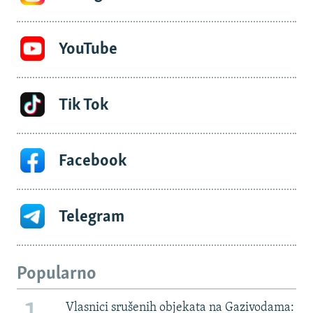
YouTube
Tik Tok
Facebook
Telegram
Popularno
Vlasnici srušenih objekata na Gazivodama: