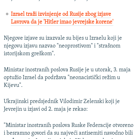
Izrael traži izvinjenje od Rusije zbog izjave
Lavrova da je 'Hitler imao jevrejske korene'
Njegove izjave su izazvale su bijes u Izraelu koji je
njegovu izjavu nazvao "neoprostivom" i "strašnom
istorijskom greškom".
Ministar inostranih poslova Rusije je u utorak, 3. maja
optužio Izrael da podržava "neonacistički režim u
Kijevu".
Ukrajinski predsjednik Vilodimir Zelenski koji je
Jevrejin u izjavi od 2. maja je rekao:
"Ministar inostranih poslova Ruske Federacije otvoreno
i besramno govori da su najveći antisemiti navodno bili