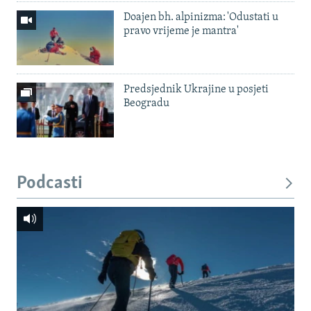
Doajen bh. alpinizma: 'Odustati u
pravo vrijeme je mantra'
Predsjednik Ukrajine u posjeti
Beogradu
Podcasti