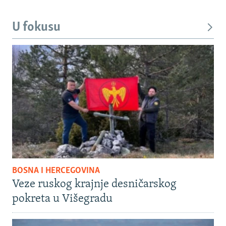
U fokusu
BOSNA I HERCEGOVINA
Veze ruskog krajnje desničarskog
pokreta u Višegradu