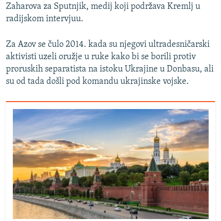
Zaharova za Sputnjik, medij koji podržava Kremlj u
radijskom intervjuu.
Za Azov se čulo 2014. kada su njegovi ultradesničarski
aktivisti uzeli oružje u ruke kako bi se borili protiv
proruskih separatista na istoku Ukrajine u Donbasu, ali
su od tada došli pod komandu ukrajinske vojske.