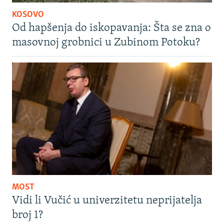
KOSOVO
Od hapšenja do iskopavanja: Šta se zna o
masovnoj grobnici u Zubinom Potoku?
MOST
Vidi li Vučić u univerzitetu neprijatelja
broj 1?