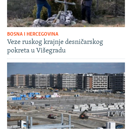
BOSNA I HERCEGOVINA
Veze ruskog krajnje desničarskog
pokreta u Višegradu