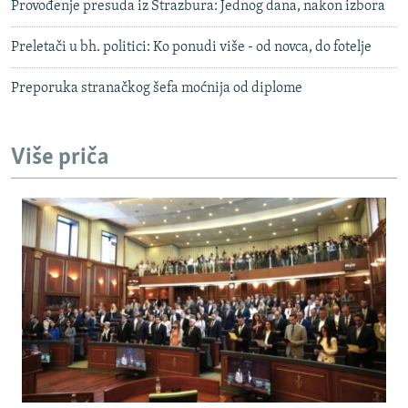
Provođenje presuda iz Strazbura: Jednog dana, nakon izbora
Preletači u bh. politici: Ko ponudi više - od novca, do fotelje
Preporuka stranačkog šefa moćnija od diplome
Više priča