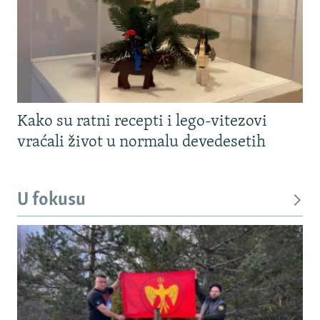
Kako su ratni recepti i lego-vitezovi
vraćali život u normalu devedesetih
U fokusu