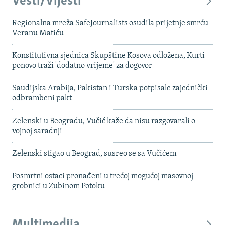
Vesti/Vijesti
Regionalna mreža SafeJournalists osudila prijetnje smrću
Veranu Matiću
Konstitutivna sjednica Skupštine Kosova odložena, Kurti
ponovo traži 'dodatno vrijeme' za dogovor
Saudijska Arabija, Pakistan i Turska potpisale zajednički
odbrambeni pakt
Zelenski u Beogradu, Vučić kaže da nisu razgovarali o
vojnoj saradnji
Zelenski stigao u Beograd, susreo se sa Vučićem
Posmrtni ostaci pronađeni u trećoj mogućoj masovnoj
grobnici u Zubinom Potoku
Multimedija