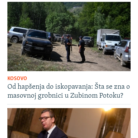
KOSOVO
Od hapšenja do iskopavanja: Šta se zna o
masovnoj grobnici u Zubinom Potoku?