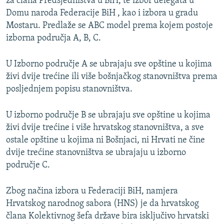
za člana Predsjedništva u BiH, te izbor delegata u
Domu naroda Federacije BiH , kao i izbora u gradu
Mostaru. Predlaže se ABC model prema kojem postoje
izborna područja A, B, C.
U Izborno područje A se ubrajaju sve opštine u kojima
živi dvije trećine ili više bošnjačkog stanovništva prema
posljednjem popisu stanovništva.
U izborno područje B se ubrajaju sve opštine u kojima
živi dvije trećine i više hrvatskog stanovništva, a sve
ostale opštine u kojima ni Bošnjaci, ni Hrvati ne čine
dvije trećine stanovništva se ubrajaju u izborno
područje C.
Zbog načina izbora u Federaciji BiH, namjera
Hrvatskog narodnog sabora (HNS) je da hrvatskog
člana Kolektivnog šefa države bira isključivo hrvatski