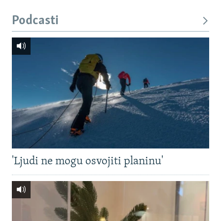
Podcasti
'Ljudi ne mogu osvojiti planinu'