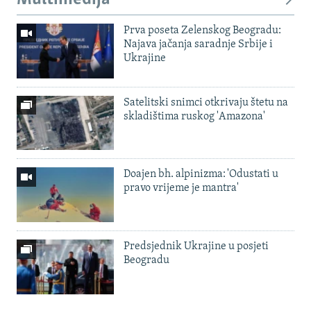
Prva poseta Zelenskog Beogradu:
Najava jačanja saradnje Srbije i
Ukrajine
Satelitski snimci otkrivaju štetu na
skladištima ruskog 'Amazona'
Doajen bh. alpinizma: 'Odustati u
pravo vrijeme je mantra'
Predsjednik Ukrajine u posjeti
Beogradu