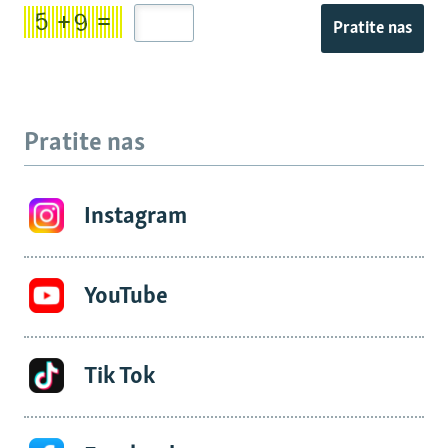
Pratite nas
Pratite nas
Instagram
YouTube
Tik Tok