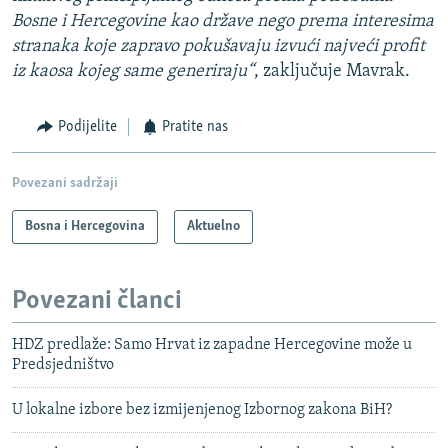
Bosne i Hercegovine kao države nego prema interesima
stranaka koje zapravo pokušavaju izvući najveći profit
iz kaosa kojeg same generiraju“
, zaključuje Mavrak.
Podijelite
Pratite nas
Povezani sadržaji
Bosna i Hercegovina
Aktuelno
Povezani članci
HDZ predlaže: Samo Hrvat iz zapadne Hercegovine može u
Predsjedništvo
U lokalne izbore bez izmijenjenog Izbornog zakona BiH?