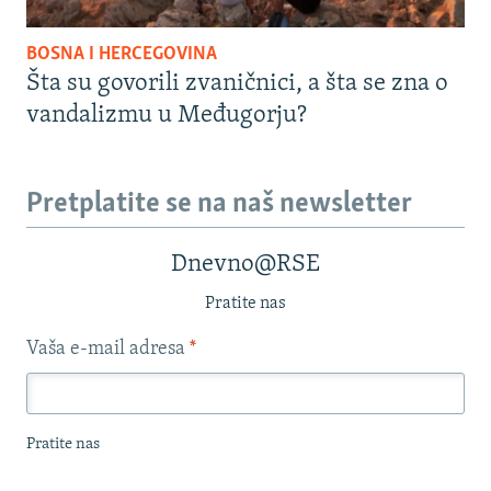
BOSNA I HERCEGOVINA
Šta su govorili zvaničnici, a šta se zna o
vandalizmu u Međugorju?
Pretplatite se na naš newsletter
Dnevno@RSE
Pratite nas
Vaša e-mail adresa
*
Pratite nas