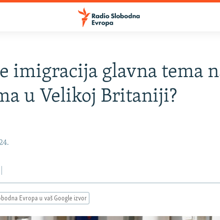
je imigracija glavna tema 
ma u Velikoj Britaniji?
24.
obodna Evropa u vaš Google izvor