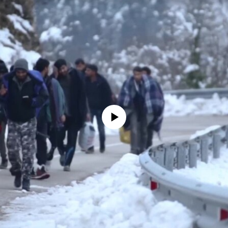
No media source currently available