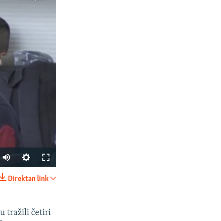
Direktan link
PODIJELI
tražili četiri