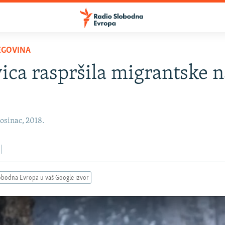
EGOVINA
vica raspršila migrantske 
osinac, 2018.
obodna Evropa u vaš Google izvor