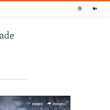
nade
EMBED
PODIJELI