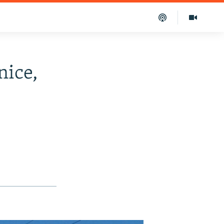
nice,