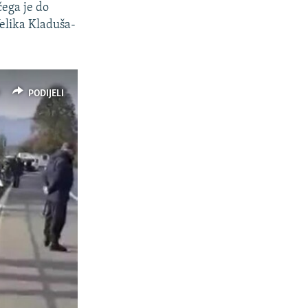
čega je do
elika Kladuša-
PODIJELI