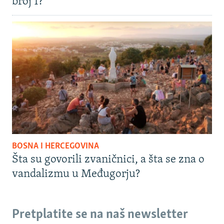
broj 1?
BOSNA I HERCEGOVINA
Šta su govorili zvaničnici, a šta se zna o
vandalizmu u Međugorju?
Pretplatite se na naš newsletter