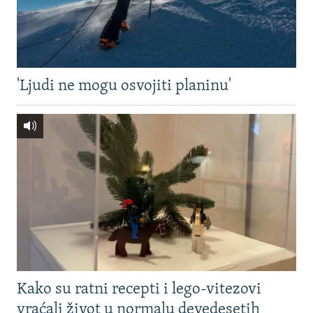
'Ljudi ne mogu osvojiti planinu'
Kako su ratni recepti i lego-vitezovi
vraćali život u normalu devedesetih