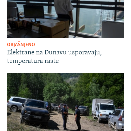
OBJAŠNJENO
Elektrane na Dunavu usporavaju,
temperatura raste