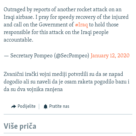
Outraged by reports of another rocket attack on an
Iraqi airbase. I pray for speedy recovery of the injured
and call on the Government of
#Iraq
to hold those
responsible for this attack on the Iraqi people
accountable.
— Secretary Pompeo (@SecPompeo)
January 12, 2020
Zvanični irački vojni mediji potvrdili su da se napad
dogodio ali su naveli da je osam raketa pogodilo bazu i
da su dva vojnika ranjena
Podijelite
Pratite nas
Više priča