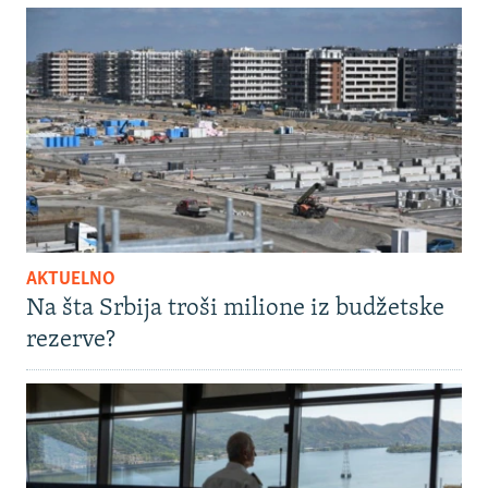
AKTUELNO
Na šta Srbija troši milione iz budžetske
rezerve?