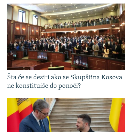
Šta će se desiti ako se Skupština Kosova
ne konstituiše do ponoći?