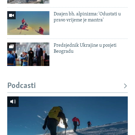
Doajen bh. alpinizma: 'Odustati u
pravo vrijeme je mantra'
Predsjednik Ukrajine u posjeti
Beogradu
Podcasti