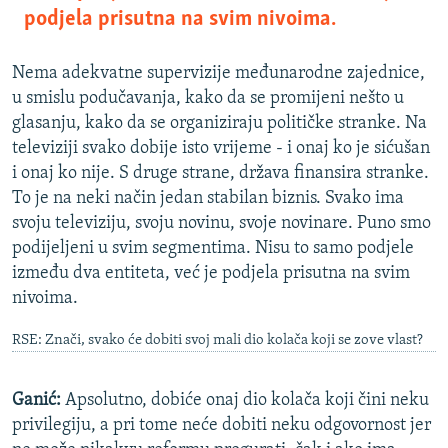
podjela prisutna na svim nivoima.
Nema adekvatne supervizije međunarodne zajednice,
u smislu podučavanja, kako da se promijeni nešto u
glasanju, kako da se organiziraju političke stranke. Na
televiziji svako dobije isto vrijeme - i onaj ko je sićušan
i onaj ko nije. S druge strane, država finansira stranke.
To je na neki način jedan stabilan biznis. Svako ima
svoju televiziju, svoju novinu, svoje novinare. Puno smo
podijeljeni u svim segmentima. Nisu to samo podjele
između dva entiteta, već je podjela prisutna na svim
nivoima.
RSE: Znači, svako će dobiti svoj mali dio kolača koji se zove vlast?
Ganić:
Apsolutno, dobiće onaj dio kolača koji čini neku
privilegiju, a pri tome neće dobiti neku odgovornost jer