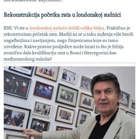
Rekonstrukcija početka rata u londonskoj sudnici
RSE: Vi ste u
londonskoj sudnici dobili veliku bitku
. Praktično je
rekonstruisan početak rata. Mediji su se u toku suđenja više bavili
nagađanjima i navijanjem, nego činjenicama koje su tamo
utvrđene. Kakve pravne posljedice može imati to što je Srbija
zvanično dala kvalifikaciju rata u Bosni i Hercegovini kao
međunarodnog sukoba?