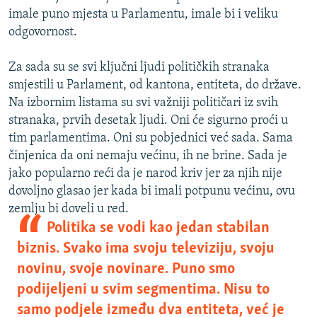
imale puno mjesta u Parlamentu, imale bi i veliku
odgovornost.
Za sada su se svi ključni ljudi političkih stranaka
smjestili u Parlament, od kantona, entiteta, do države.
Na izbornim listama su svi važniji političari iz svih
stranaka, prvih desetak ljudi. Oni će sigurno proći u
tim parlamentima. Oni su pobjednici već sada. Sama
činjenica da oni nemaju većinu, ih ne brine. Sada je
jako popularno reći da je narod kriv jer za njih nije
dovoljno glasao jer kada bi imali potpunu većinu, ovu
zemlju bi doveli u red.
Politika se vodi kao jedan stabilan
biznis. Svako ima svoju televiziju, svoju
novinu, svoje novinare. Puno smo
podijeljeni u svim segmentima. Nisu to
samo podjele između dva entiteta, već je