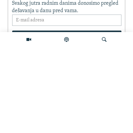
Pretraživač
PRATITE NAS