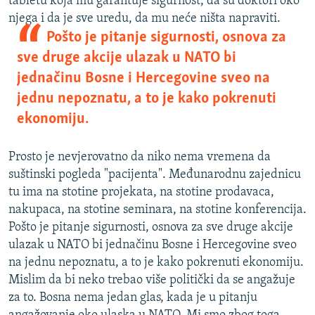
tabletu koja mu garantuje sigurnost, da su doktori oko
njega i da je sve uredu, da mu neće ništa napraviti.
Pošto je pitanje sigurnosti, osnova za
sve druge akcije ulazak u NATO bi
jednačinu Bosne i Hercegovine sveo na
jednu nepoznatu, a to je kako pokrenuti
ekonomiju.
Prosto je nevjerovatno da niko nema vremena da
suštinski pogleda "pacijenta". Međunarodnu zajednicu
tu ima na stotine projekata, na stotine prodavaca,
nakupaca, na stotine seminara, na stotine konferencija.
Pošto je pitanje sigurnosti, osnova za sve druge akcije
ulazak u NATO bi jednačinu Bosne i Hercegovine sveo
na jednu nepoznatu, a to je kako pokrenuti ekonomiju.
Mislim da bi neko trebao više politički da se angažuje
za to. Bosna nema jedan glas, kada je u pitanju