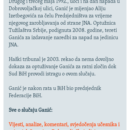
Drugog i trećeg maja 1992., uoči i na dan napada u
Dobrovoljačkoj ulici, Ganić je mijenjao Aliju
Izetbegovića na čelu Predsjedništva za vrijeme
njegovog zarobljavanja od strane JNA. Optužnica
Tužilaštva Srbije, podignuta 2008. godine, tereti
Ganića za izdavanje naredbi za napad na jedinicu
JNA.
Haški tribunal je 2003. rekao da nema dovoljno
dokaza za optuživanje Ganića za ratni zločin dok
Sud BiH provodi istragu o ovom slučaju.
Ganić je nakon rata u BiH bio predsjednik
Federacije BiH.
Sve o slučaju Ganić:
Vijesti, analize, komentari, svjedočenja učesnika i