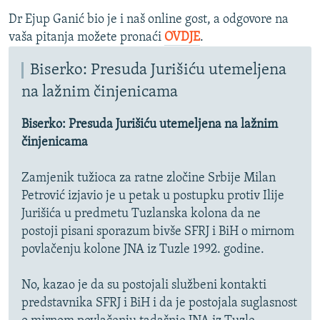
*****
Dr Ejup Ganić bio je i naš online gost, a odgovore na
vaša pitanja možete pronaći
OVDJE
.
Biserko: Presuda Jurišiću utemeljena
na lažnim činjenicama
Biserko: Presuda Jurišiću utemeljena na lažnim
činjenicama
Zamjenik tužioca za ratne zločine Srbije Milan
Petrović izjavio je u petak u postupku protiv Ilije
Jurišića u predmetu Tuzlanska kolona da ne
postoji pisani sporazum bivše SFRJ i BiH o mirnom
povlačenju kolone JNA iz Tuzle 1992. godine.
No, kazao je da su postojali službeni kontakti
predstavnika SFRJ i BiH i da je postojala suglasnost