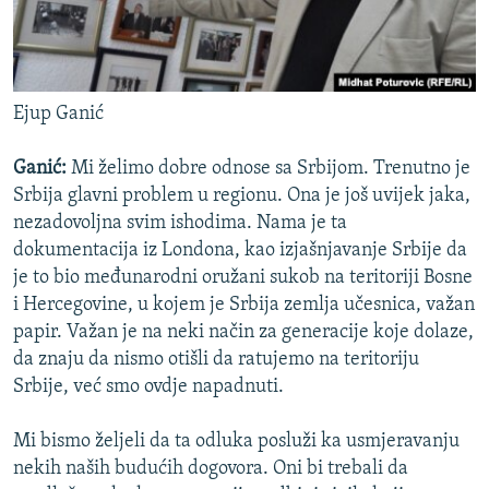
Ejup Ganić
Ganić:
Mi želimo dobre odnose sa Srbijom. Trenutno je
Srbija glavni problem u regionu. Ona je još uvijek jaka,
nezadovoljna svim ishodima. Nama je ta
dokumentacija iz Londona, kao izjašnjavanje Srbije da
je to bio međunarodni oružani sukob na teritoriji Bosne
i Hercegovine, u kojem je Srbija zemlja učesnica, važan
papir. Važan je na neki način za generacije koje dolaze,
da znaju da nismo otišli da ratujemo na teritoriju
Srbije, već smo ovdje napadnuti.
Mi bismo željeli da ta odluka posluži ka usmjeravanju
nekih naših budućih dogovora. Oni bi trebali da