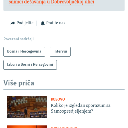
snimci dešavanja u Dobrovoljačkoj ulici
Podijelite
Pratite nas
Povezani sadržaji
Bosna i Hercegovina
Intervju
Izbori u Bosni i Hercegovini
Više priča
KOSOVO
Koliko je izgledan sporazum sa
Samoopredjeljenjem?