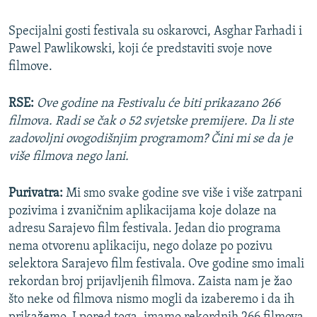
Specijalni gosti festivala su oskarovci, Asghar Farhadi i
Pawel Pawlikowski, koji će predstaviti svoje nove
filmove.
RSE:
Ove godine na Festivalu će biti prikazano 266
filmova. Radi se čak o 52 svjetske premijere. Da li ste
zadovoljni ovogodišnjim programom? Čini mi se da je
više filmova nego lani.
Purivatra:
Mi smo svake godine sve više i više zatrpani
pozivima i zvaničnim aplikacijama koje dolaze na
adresu Sarajevo film festivala. Jedan dio programa
nema otvorenu aplikaciju, nego dolaze po pozivu
selektora Sarajevo film festivala. Ove godine smo imali
rekordan broj prijavljenih filmova. Zaista nam je žao
što neke od filmova nismo mogli da izaberemo i da ih