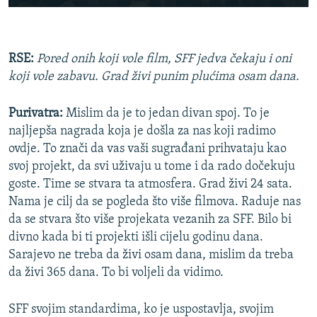
RSE:
Pored onih koji vole film, SFF jedva čekaju i oni
koji vole zabavu. Grad živi punim plućima osam dana.
Purivatra:
Mislim da je to jedan divan spoj. To je
najljepša nagrada koja je došla za nas koji radimo
ovdje. To znači da vas vaši sugrađani prihvataju kao
svoj projekt, da svi uživaju u tome i da rado dočekuju
goste. Time se stvara ta atmosfera. Grad živi 24 sata.
Nama je cilj da se pogleda što više filmova. Raduje nas
da se stvara što više projekata vezanih za SFF. Bilo bi
divno kada bi ti projekti išli cijelu godinu dana.
Sarajevo ne treba da živi osam dana, mislim da treba
da živi 365 dana. To bi voljeli da vidimo.
SFF svojim standardima, ko je uspostavlja, svojim