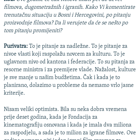
filmova, dugometražnih i igranih. Kako Vi komentirate
trenutačnu situaciju u Bosni i Hercegovini, po pitanju
proizvodnje filmova? Da li verujete da će se nešto po
tom pitanju promijeniti?
Purivatra:
To je pitanje za nadležne. To je pitanje za
nivoe vlasti koji raspolažu novcem za kulturu. To je
uglavnom nivo od kantona i federacije. To su pitanja za
resorne ministra i za premijere vlade. Nažalost, kulture
je sve manje u našim budžetima. Čak i kada je to
planirano, dolazimo u probleme da nemamo vrlo jasne
kriterije.
Nisam veliki optimista. Bila su neka dobra vremena
prije deset godina, kada je Fondacija za
kinematografiju osnovana i kada je imala dva miliona
za raspodjelu, a sada je to milion za igrane filmove. Ove