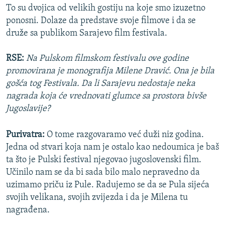
To su dvojica od velikih gostiju na koje smo izuzetno
ponosni. Dolaze da predstave svoje filmove i da se
druže sa publikom Sarajevo film festivala.
RSE:
Na Pulskom filmskom festivalu ove godine
promovirana je monografija Milene Dravić. Ona je bila
gošća tog Festivala. Da li Sarajevu nedostaje neka
nagrada koja će vrednovati glumce sa prostora bivše
Jugoslavije?
Purivatra:
O tome razgovaramo već duži niz godina.
Jedna od stvari koja nam je ostalo kao nedoumica je baš
ta što je Pulski festival njegovao jugoslovenski film.
Učinilo nam se da bi sada bilo malo nepravedno da
uzimamo priču iz Pule. Radujemo se da se Pula sijeća
svojih velikana, svojih zvijezda i da je Milena tu
nagrađena.