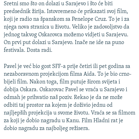
Sretni smo što on dolazi u Sarajevo i što će biti
predsednik žirija. Istovremeno će prikazati svoj film,
koji je radio na španskom sa Penelope Cruz. To je i za
njega nova stranica u životu. Veliko je zadovoljstvo da
jednog takvog Oskarovca možemo vidjeti u Sarajevu.
On prvi put dolazi u Sarajevo. Inače ne ide na puno
festivala. Dosta radi.
Pavel je već bio gost SFF-a prije četiri ili pet godina sa
nezaboravnom projekcijom filma Aida. To je bio crno-
bijeli film. Nakon toga, film putuje širom svijeta i
dobija Oskara. Oskarovac Pavel se vraća u Sarajevo i
odmah je prihvatio naš poziv. Rekao je da ne može
odbiti taj prostor na kojem je doživio jednu od
najljepših projekcija u svome životu. Vraća se sa filmom
za koji je dobio nagradu u Kanu. Film Hladni rat je
dobio nagradu za najboljeg režisera.