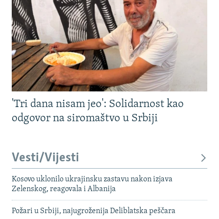
'Tri dana nisam jeo': Solidarnost kao
odgovor na siromaštvo u Srbiji
Vesti/Vijesti
Kosovo uklonilo ukrajinsku zastavu nakon izjava
Zelenskog, reagovala i Albanija
Požari u Srbiji, najugroženija Deliblatska peščara