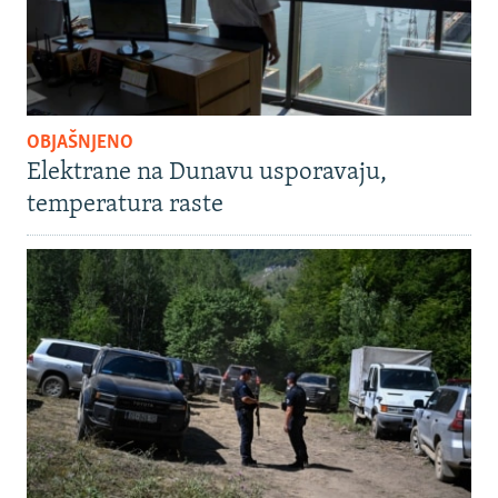
OBJAŠNJENO
Elektrane na Dunavu usporavaju,
temperatura raste