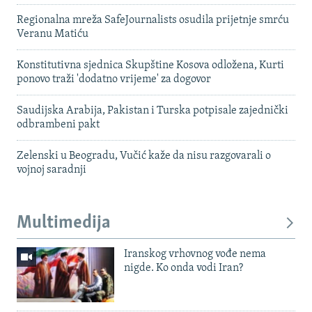
Regionalna mreža SafeJournalists osudila prijetnje smrću
Veranu Matiću
Konstitutivna sjednica Skupštine Kosova odložena, Kurti
ponovo traži 'dodatno vrijeme' za dogovor
Saudijska Arabija, Pakistan i Turska potpisale zajednički
odbrambeni pakt
Zelenski u Beogradu, Vučić kaže da nisu razgovarali o
vojnoj saradnji
Multimedija
Iranskog vrhovnog vođe nema
nigde. Ko onda vodi Iran?