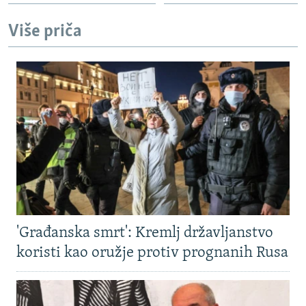
Više priča
'Građanska smrt': Kremlj državljanstvo
koristi kao oružje protiv prognanih Rusa