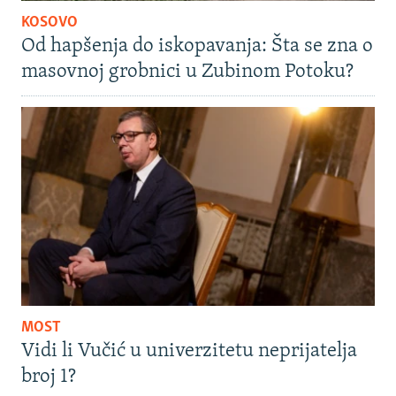
KOSOVO
Od hapšenja do iskopavanja: Šta se zna o
masovnoj grobnici u Zubinom Potoku?
MOST
Vidi li Vučić u univerzitetu neprijatelja
broj 1?