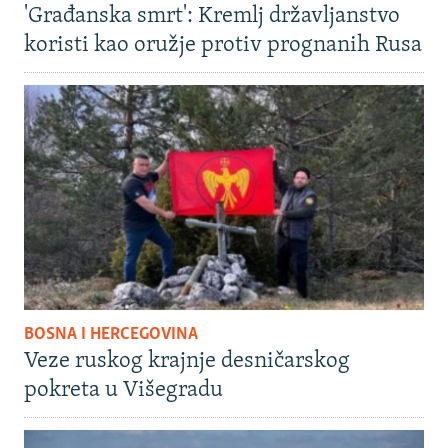
'Građanska smrt': Kremlj državljanstvo
koristi kao oružje protiv prognanih Rusa
BOSNA I HERCEGOVINA
Veze ruskog krajnje desničarskog
pokreta u Višegradu