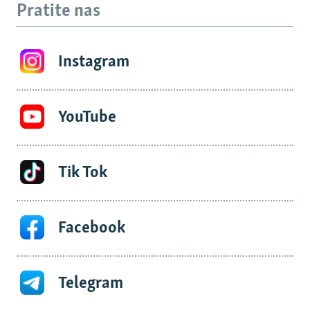
Pratite nas
Instagram
YouTube
Tik Tok
Facebook
Telegram