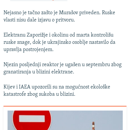
Nejasno je tačno zašto je Murašov priveden. Ruske
vlasti nisu dale izjavu o pritvoru.
Elektranu Zaporižje i okolinu od marta kontrolišu
ruske snage, dok je ukrajinsko osoblje nastavilo da
upravlja postrojenjem.
Njezin posljednji reaktor je ugašen u septembru zbog
granatiranja u blizini elektrane.
Kijev i IAEA upozorili su na mogućnost ekološke
katastrofe zbog sukoba u blizini.