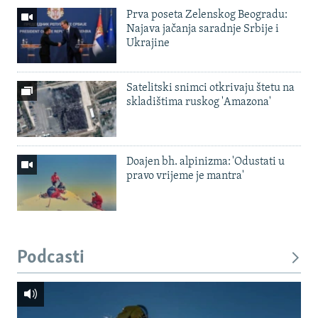
Prva poseta Zelenskog Beogradu:
Najava jačanja saradnje Srbije i
Ukrajine
Satelitski snimci otkrivaju štetu na
skladištima ruskog 'Amazona'
Doajen bh. alpinizma: 'Odustati u
pravo vrijeme je mantra'
Podcasti