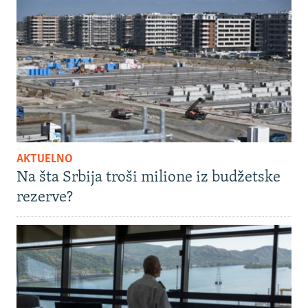
AKTUELNO
Na šta Srbija troši milione iz budžetske
rezerve?