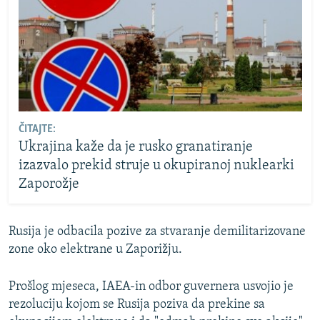
ČITAJTE:
Ukrajina kaže da je rusko granatiranje
izazvalo prekid struje u okupiranoj nuklearki
Zaporožje
Rusija je odbacila pozive za stvaranje demilitarizovane
zone oko elektrane u Zaporižju.
Prošlog mjeseca, IAEA-in odbor guvernera usvojio je
rezoluciju kojom se Rusija poziva da prekine sa