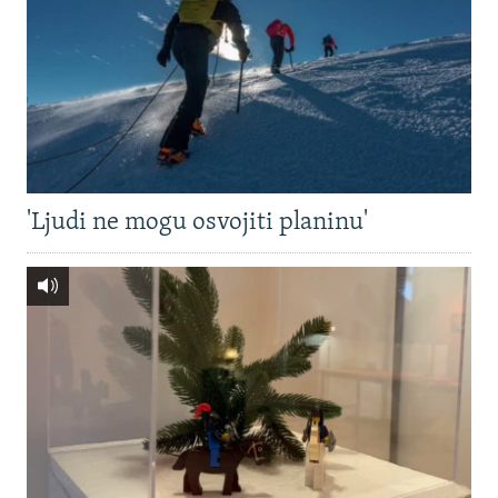
'Ljudi ne mogu osvojiti planinu'