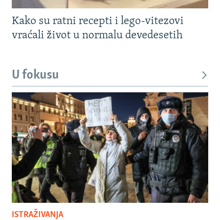
Kako su ratni recepti i lego-vitezovi
vraćali život u normalu devedesetih
U fokusu
ISTRAŽIVANJA