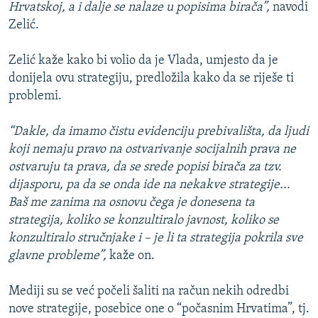
Hrvatskoj, a i dalje se nalaze u popisima birača”,
navodi
Zelić.
Zelić kaže kako bi volio da je Vlada, umjesto da je
donijela ovu strategiju, predložila kako da se riješe ti
problemi.
“Dakle, da imamo čistu evidenciju prebivališta, da ljudi
koji nemaju pravo na ostvarivanje socijalnih prava ne
ostvaruju ta prava, da se srede popisi birača za tzv.
dijasporu, pa da se onda ide na nekakve strategije...
Baš me zanima na osnovu čega je donesena ta
strategija, koliko se konzultiralo javnost, koliko se
konzultiralo stručnjake i – je li ta strategija pokrila sve
glavne probleme”,
kaže on.
Mediji su se već počeli šaliti na račun nekih odredbi
nove strategije, posebice one o “počasnim Hrvatima”, tj.