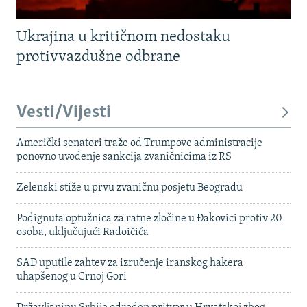
Ukrajina u kritičnom nedostaku
protivvazdušne odbrane
Vesti/Vijesti
Američki senatori traže od Trumpove administracije
ponovno uvođenje sankcija zvaničnicima iz RS
Zelenski stiže u prvu zvaničnu posjetu Beogradu
Podignuta optužnica za ratne zločine u Đakovici protiv 20
osoba, uključujući Radoičića
SAD uputile zahtev za izručenje iranskog hakera
uhapšenog u Crnoj Gori