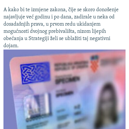
A kako bi te izmjene zakona, čije se skoro donošenje
najavljuje već godinu i po dana, zadirale u neka od
dosadašnjih prava, u prvom redu ukidanjem
mogućnosti dvojnog prebivališta, nizom lijepih
obećanja u Strategiji želi se ublažiti taj negativni
dojam.