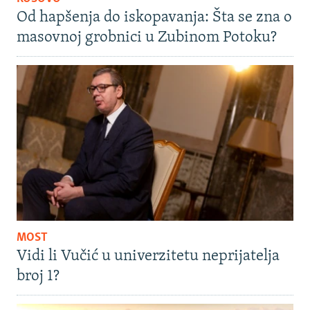
Od hapšenja do iskopavanja: Šta se zna o
masovnoj grobnici u Zubinom Potoku?
MOST
Vidi li Vučić u univerzitetu neprijatelja
broj 1?