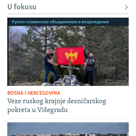
U fokusu
BOSNA I HERCEGOVINA
Veze ruskog krajnje desničarskog
pokreta u Višegradu