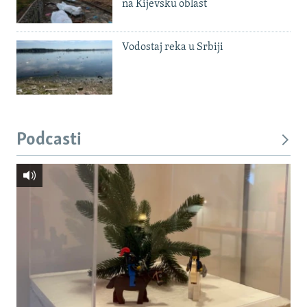
na Kijevsku oblast
Vodostaj reka u Srbiji
Podcasti