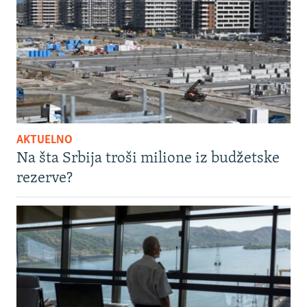
AKTUELNO
Na šta Srbija troši milione iz budžetske
rezerve?