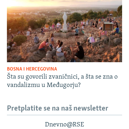
BOSNA I HERCEGOVINA
Šta su govorili zvaničnici, a šta se zna o
vandalizmu u Međugorju?
Pretplatite se na naš newsletter
Dnevno@RSE