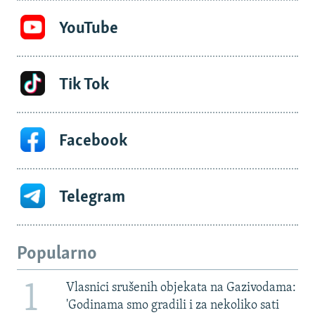
YouTube
Tik Tok
Facebook
Telegram
Popularno
1
Vlasnici srušenih objekata na Gazivodama:
'Godinama smo gradili i za nekoliko sati