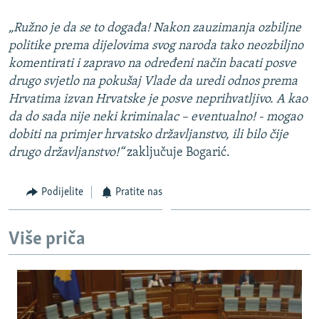
„Ružno je da se to događa! Nakon zauzimanja ozbiljne
politike prema dijelovima svog naroda tako neozbiljno
komentirati i zapravo na određeni način bacati posve
drugo svjetlo na pokušaj Vlade da uredi odnos prema
Hrvatima izvan Hrvatske je posve neprihvatljivo. A kao
da do sada nije neki kriminalac – eventualno! - mogao
dobiti na primjer hrvatsko državljanstvo, ili bilo čije
drugo državljanstvo!“
zaključuje Bogarić.
Podijelite
Pratite nas
Više priča