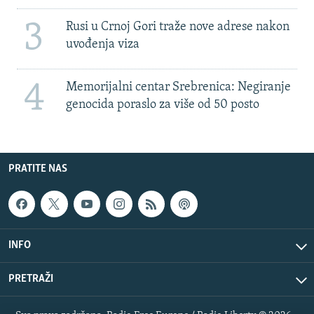
3
Rusi u Crnoj Gori traže nove adrese nakon
uvođenja viza
4
Memorijalni centar Srebrenica: Negiranje
genocida poraslo za više od 50 posto
PRATITE NAS
INFO
PRETRAŽI