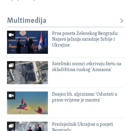
Multimedija
Prva poseta Zelenskog Beogradu:
Najava jačanja saradnje Srbije i
Ukrajine
Satelitski snimci otkrivaju štetu na
skladištima ruskog 'Amazona'
Doajen bh. alpinizma: 'Odustati u
pravo vrijeme je mantra'
Predsjednik Ukrajine u posjeti
Beogradu