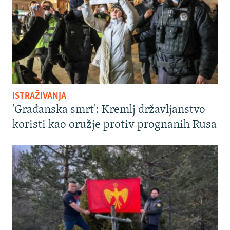
ISTRAŽIVANJA
'Građanska smrt': Kremlj državljanstvo
koristi kao oružje protiv prognanih Rusa