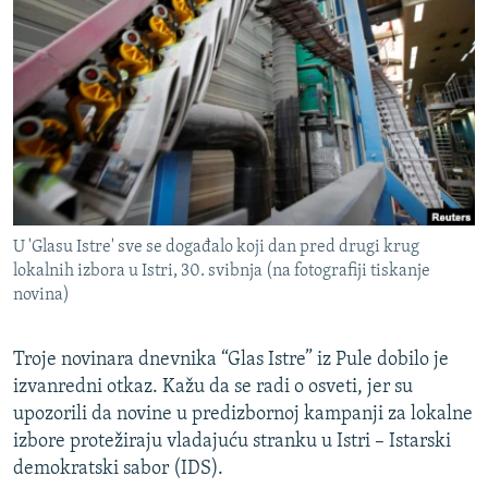
ISPRIČAJ MI
DNEVNO@RSE
SPECIJALI RSE
VIŠE OD NASLOVA
PRATITE NAS
GENOCID U SREBRENICI
POPLAVE I KLIZIŠTA U BIH 2024.
U 'Glasu Istre' sve se događalo koji dan pred drugi krug
TV LIBERTY
Sve RFE/RL stranice
lokalnih izbora u Istri, 30. svibnja (na fotografiji tiskanje
POST SCRIPTUM
novina)
MOJA EVROPA
Troje novinara dnevnika “Glas Istre” iz Pule dobilo je
TRI DECENIJE OD RATA U BIH
izvanredni otkaz. Kažu da se radi o osveti, jer su
SVE KARTE DEJTONA
upozorili da novine u predizbornoj kampanji za lokalne
izbore protežiraju vladajuću stranku u Istri – Istarski
NASTANAK I RASPAD JUGOSLAVIJE
demokratski sabor (IDS).