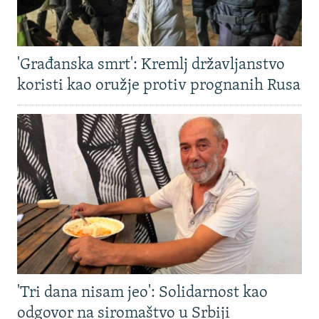
'Građanska smrt': Kremlj državljanstvo
koristi kao oružje protiv prognanih Rusa
'Tri dana nisam jeo': Solidarnost kao
odgovor na siromaštvo u Srbiji