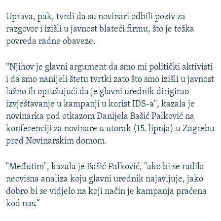
Uprava, pak, tvrdi da su novinari odbili poziv za
razgovor i izišli u javnost blateći firmu, što je teška
povreda radne obaveze.
“Njihov je glavni argument da smo mi politički aktivisti
i da smo nanijeli štetu tvrtki zato što smo izišli u javnost
lažno ih optužujući da je glavni urednik dirigirao
izvještavanje u kampanji u korist IDS-a", kazala je
novinarka pod otkazom Danijela Bašić Palković na
konferenciji za novinare u utorak (15. lipnja) u Zagrebu
pred Novinarskim domom.
"Međutim", kazala je Bašić Palković, "ako bi se radila
neovisna analiza koju glavni urednik najavljuje, jako
dobro bi se vidjelo na koji način je kampanja praćena
kod nas.“