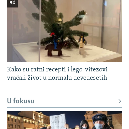
Kako su ratni recepti i lego-vitezovi
vraćali život u normalu devedesetih
U fokusu