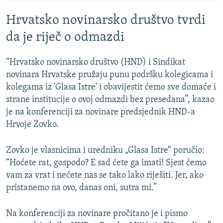
Hrvatsko novinarsko društvo tvrdi
da je riječ o odmazdi
“Hrvatsko novinarsko društvo (HND) i Sindikat
novinara Hrvatske pružaju punu podršku kolegicama i
kolegama iz 'Glasa Istre' i obavijestit ćemo sve domaće i
strane institucije o ovoj odmazdi bez presedana”, kazao
je na konferenciji za novinare predsjednik HND-a
Hrvoje Zovko.
Zovko je vlasnicima i uredniku „Glasa Istre“ poručio:
“Hoćete rat, gospodo? E sad ćete ga imati! Sjest ćemo
vam za vrat i nećete nas se tako lako riješiti. Jer, ako
pristanemo na ovo, danas oni, sutra mi.”
Na konferenciji za novinare pročitano je i pismo