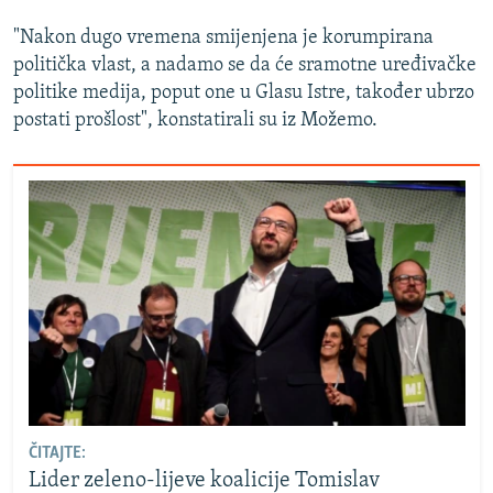
"Nakon dugo vremena smijenjena je korumpirana
politička vlast, a nadamo se da će sramotne uređivačke
politike medija, poput one u Glasu Istre, također ubrzo
postati prošlost", konstatirali su iz Možemo.
ČITAJTE:
Lider zeleno-lijeve koalicije Tomislav