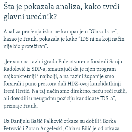
Šta je pokazala analiza, kako tvrdi
glavni urednik?
Analiza praćenja izborne kampanje u “Glasu Istre”,
kazao je Frank, pokazala je kako “IDS ni na koji način
nije bio protežiran".
„Jer smo na razini grada Pule otvoreno forsirali Sanju
Radolović iz SDP-a, smatrajući da je njen program
najkonkretniji i najbolji, a na razini županije smo
forsirali i puno prostora dali HDZ-ovoj kandidatkinji
Ireni Hrstić. Na taj način smo direktno, neću reći rušili,
ali dovodili u neugodnu poziciju kandidate IDS-a”,
priznaje Frank.
Uz Danijelu Bašić Palković otkaze su dobili i Borka
Petrović i Zoran Angeleski, Chiaru Bilić je od otkaza