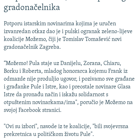
gradonačelnika
Potporu istarskim novinarima kojima je uručen
izvanredan otkaz dao je i pulski ogranak zeleno-lijeve
koalicije Možemo, čiji je Tomislav Tomašević novi
gradonačelnik Zagreba.
“Možemo! Pula staje uz Danijelu, Zorana, Chiaru,
Borku i Roberta, mladog honorarca kojemu Frank iz
odmazde nije produljio ugovor, i pozivamo sve građane
i građanke Pule i Istre, kao i preostale novinare Glasa
Istre da pronađu način i iskažu solidarnost s
otpuštenim novinarkama/ima", poručio je Možemo na
svojoj Facebook stranici.
"Ovi su izbori", navode iz te koalicije, "bili svojevrsna
prekretnica u političkom životu Pule".