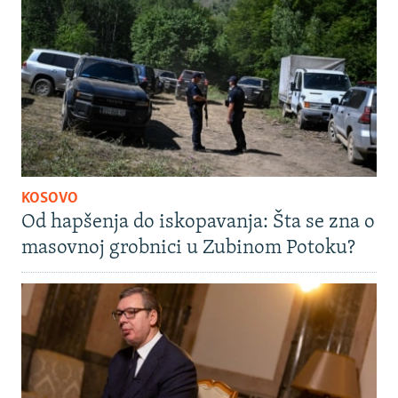
KOSOVO
Od hapšenja do iskopavanja: Šta se zna o
masovnoj grobnici u Zubinom Potoku?