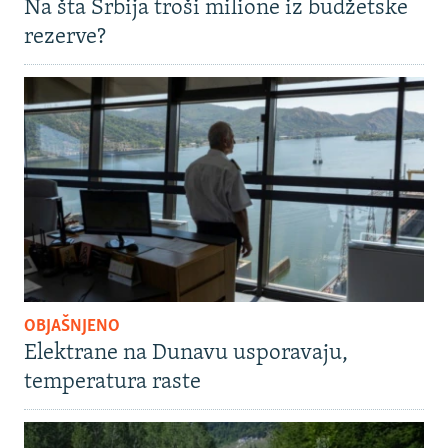
Na šta Srbija troši milione iz budžetske
rezerve?
OBJAŠNJENO
Elektrane na Dunavu usporavaju,
temperatura raste