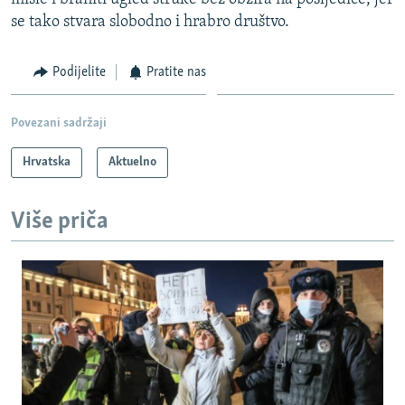
se tako stvara slobodno i hrabro društvo.
Podijelite
Pratite nas
Povezani sadržaji
Hrvatska
Aktuelno
Više priča