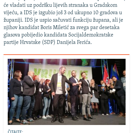
će vladati uz podršku lijevih stranaka u Gradskom
vijeću, a IDS je izgubio još 3 od ukupno 10 gradova u
županiji. IDS je uspio sačuvati funkciju župana, ali je
njihov kandidat Boris Miletić za svega par desetaka
glasova pobijedio kandidata Socijaldemokratske
partije Hrvatske (SDP) Danijela Ferića.
ČITAJTE: