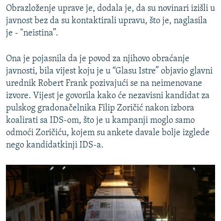
Obrazloženje uprave je, dodala je, da su novinari izišli u
javnost bez da su kontaktirali upravu, što je, naglasila
je - "neistina”.
Ona je pojasnila da je povod za njihovo obraćanje
javnosti, bila vijest koju je u “Glasu Istre” objavio glavni
urednik Robert Frank pozivajući se na neimenovane
izvore. Vijest je govorila kako će nezavisni kandidat za
pulskog gradonačelnika Filip Zoričić nakon izbora
koalirati sa IDS-om, što je u kampanji moglo samo
odmoći Zoričiću, kojem su ankete davale bolje izglede
nego kandidatkinji IDS-a.