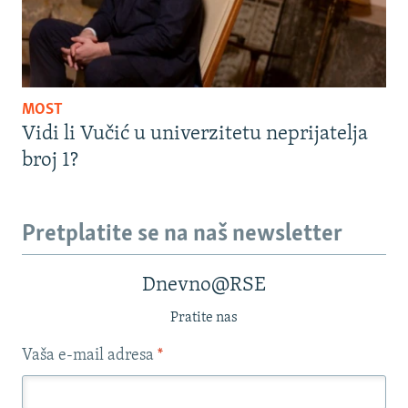
MOST
Vidi li Vučić u univerzitetu neprijatelja
broj 1?
Pretplatite se na naš newsletter
Dnevno@RSE
Pratite nas
Vaša e-mail adresa
*