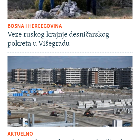
BOSNA I HERCEGOVINA
Veze ruskog krajnje desničarskog
pokreta u Višegradu
AKTUELNO