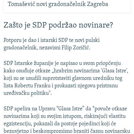
Tomašević novi gradonačelnik Zagreba
Zašto je SDP podržao novinare?
Potporu je dao i istarski SDP te novi pulski
gradonačelnik, nezavisni Filip Zoričić.
SDP Istarske županije je napisao u svom priopćenju
kako osuđuje otkaze „hrabrim novinarima 'Glasa Istre',
koji su se usudili suprotstaviti glavnom uredniku tog
lista Robertu Franku i prokazati njegovu pristranu
uređivačku politiku".
SDP apelira na Upravu “Glasa Istre” da “povuče otkaze
novinarima koji su svojim istupom, riskirajući vlastitu
egzistenciju, pokazali da postoje pojedinci koji će
bezuvjetno i beskompromisno braniti časnu novinarsku