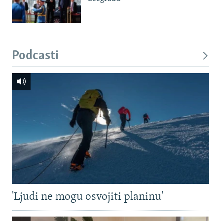
Podcasti
'Ljudi ne mogu osvojiti planinu'