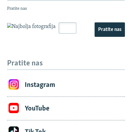
Pratite nas
Pratite nas
Pratite nas
Instagram
YouTube