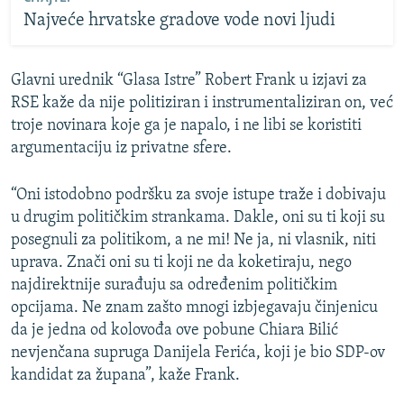
Najveće hrvatske gradove vode novi ljudi
Glavni urednik “Glasa Istre” Robert Frank u izjavi za
RSE kaže da nije politiziran i instrumentaliziran on, već
troje novinara koje ga je napalo, i ne libi se koristiti
argumentaciju iz privatne sfere.
“Oni istodobno podršku za svoje istupe traže i dobivaju
u drugim političkim strankama. Dakle, oni su ti koji su
posegnuli za politikom, a ne mi! Ne ja, ni vlasnik, niti
uprava. Znači oni su ti koji ne da koketiraju, nego
najdirektnije surađuju sa određenim političkim
opcijama. Ne znam zašto mnogi izbjegavaju činjenicu
da je jedna od kolovođa ove pobune Chiara Bilić
nevjenčana supruga Danijela Ferića, koji je bio SDP-ov
kandidat za župana”, kaže Frank.