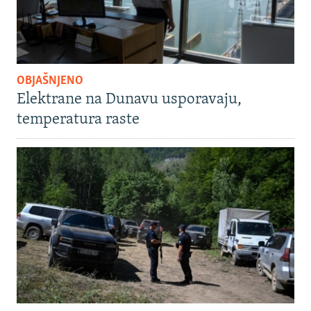
OBJAŠNJENO
Elektrane na Dunavu usporavaju,
temperatura raste