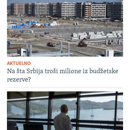
AKTUELNO
Na šta Srbija troši milione iz budžetske
rezerve?