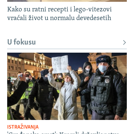
Kako su ratni recepti i lego-vitezovi
vraćali život u normalu devedesetih
U fokusu
ISTRAŽIVANJA