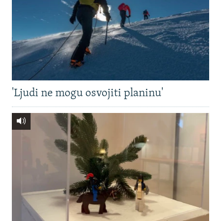
'Ljudi ne mogu osvojiti planinu'