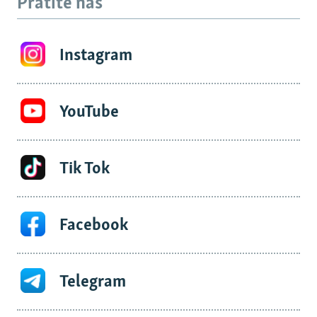
Pratite nas
Instagram
YouTube
Tik Tok
Facebook
Telegram