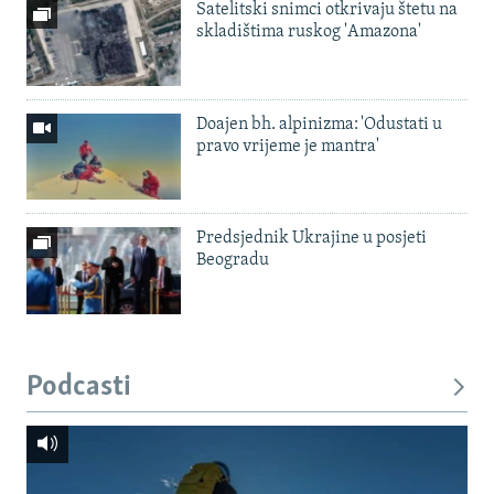
Satelitski snimci otkrivaju štetu na
skladištima ruskog 'Amazona'
Doajen bh. alpinizma: 'Odustati u
pravo vrijeme je mantra'
Predsjednik Ukrajine u posjeti
Beogradu
Podcasti