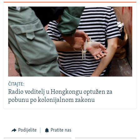
ČITAJTE:
Radio voditelj u Hongkongu optužen za
pobunu po kolonijalnom zakonu
Podijelite
Pratite nas