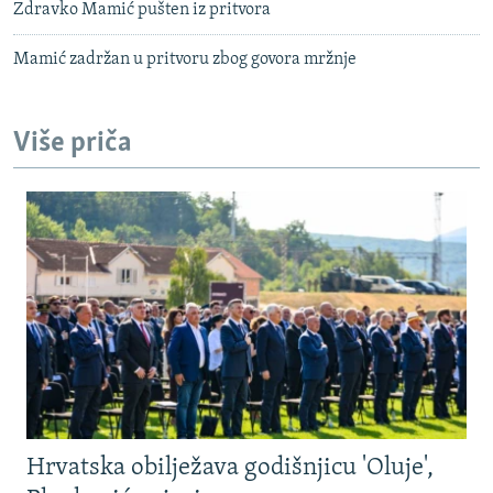
Zdravko Mamić pušten iz pritvora
Mamić zadržan u pritvoru zbog govora mržnje
Više priča
Hrvatska obilježava godišnjicu 'Oluje',