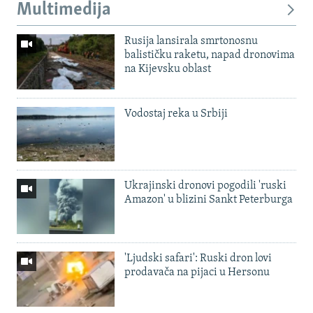
Multimedija
Rusija lansirala smrtonosnu
balističku raketu, napad dronovima
na Kijevsku oblast
Vodostaj reka u Srbiji
Ukrajinski dronovi pogodili 'ruski
Amazon' u blizini Sankt Peterburga
'Ljudski safari': Ruski dron lovi
prodavača na pijaci u Hersonu