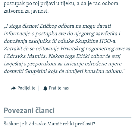
postupak po toj prijavi u tijeku, a da je rad odbora
zatvoren za javnost.
„I stoga članovi Etičkog odbora ne mogu davati
informacije o postupku sve do njegovog završetka i
donošenja zaključka ili odluke Skupštine HOO-a.
Zatražit će se očitovanje Hrvatskog nogometnog saveza
i Zdravka Mamića. Nakon toga Etički odbor će svoj
izvještaj s preporukom za izricanje određene mjere
dostaviti Skupštini koja će donijeti konačnu odluku.“
Podijelite
Pratite nas
Povezani članci
Šaškor: Je li Zdravko Mamić relikt prošlosti?