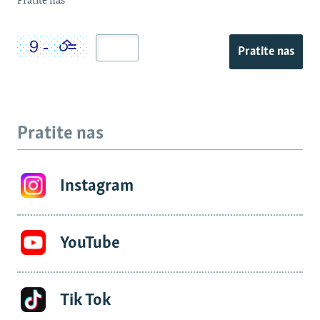
Pratite nas
Pratite nas
Pratite nas
Instagram
YouTube
Tik Tok