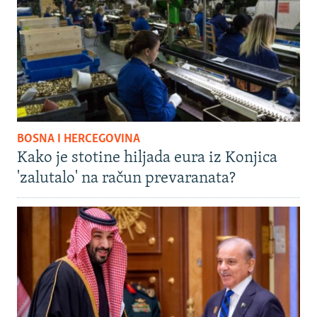
BOSNA I HERCEGOVINA
Kako je stotine hiljada eura iz Konjica
'zalutalo' na račun prevaranata?