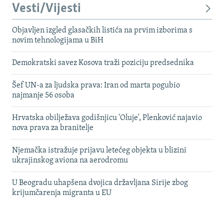
Vesti/Vijesti
Objavljen izgled glasačkih listića na prvim izborima s
novim tehnologijama u BiH
Demokratski savez Kosova traži poziciju predsednika
Šef UN-a za ljudska prava: Iran od marta pogubio
najmanje 56 osoba
Hrvatska obilježava godišnjicu 'Oluje', Plenković najavio
nova prava za branitelje
Njemačka istražuje prijavu letećeg objekta u blizini
ukrajinskog aviona na aerodromu
U Beogradu uhapšena dvojica državljana Sirije zbog
krijumčarenja migranta u EU