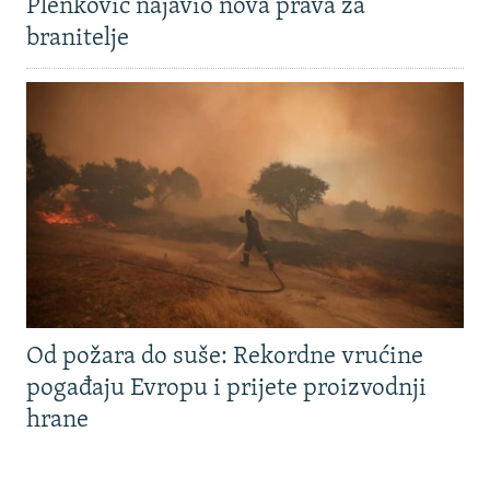
Plenković najavio nova prava za
branitelje
Od požara do suše: Rekordne vrućine
pogađaju Evropu i prijete proizvodnji
hrane