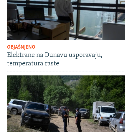
OBJAŠNJENO
Elektrane na Dunavu usporavaju,
temperatura raste