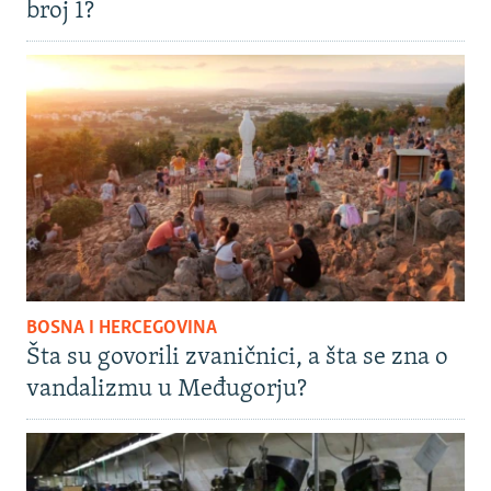
broj 1?
BOSNA I HERCEGOVINA
Šta su govorili zvaničnici, a šta se zna o
vandalizmu u Međugorju?