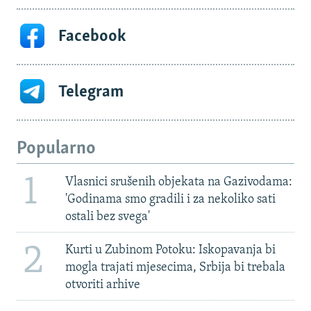
Facebook
Telegram
Popularno
1
Vlasnici srušenih objekata na Gazivodama:
'Godinama smo gradili i za nekoliko sati
ostali bez svega'
2
Kurti u Zubinom Potoku: Iskopavanja bi
mogla trajati mjesecima, Srbija bi trebala
otvoriti arhive