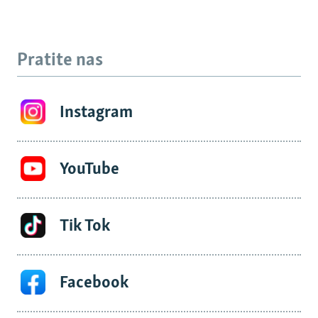
Pratite nas
Instagram
YouTube
Tik Tok
Facebook