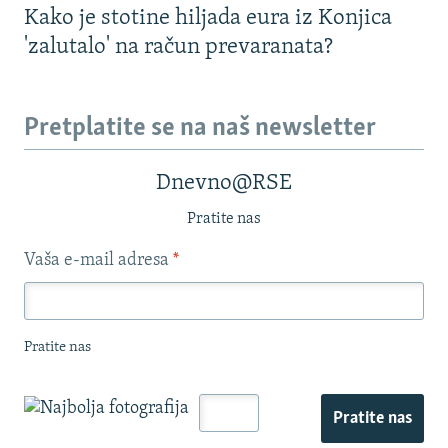
Kako je stotine hiljada eura iz Konjica
'zalutalo' na račun prevaranata?
Pretplatite se na naš newsletter
Dnevno@RSE
Pratite nas
Vaša e-mail adresa
*
Pratite nas
Pratite nas