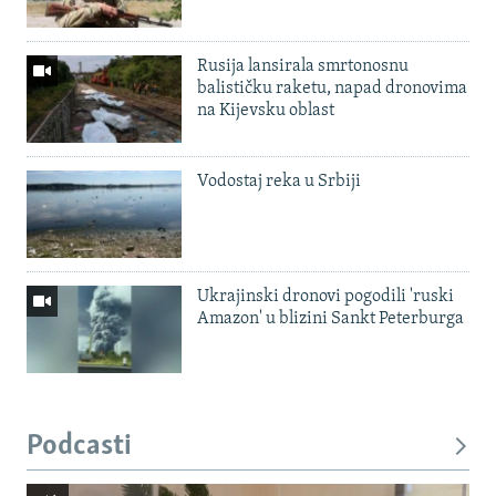
Rusija lansirala smrtonosnu
balističku raketu, napad dronovima
na Kijevsku oblast
Vodostaj reka u Srbiji
Ukrajinski dronovi pogodili 'ruski
Amazon' u blizini Sankt Peterburga
Podcasti