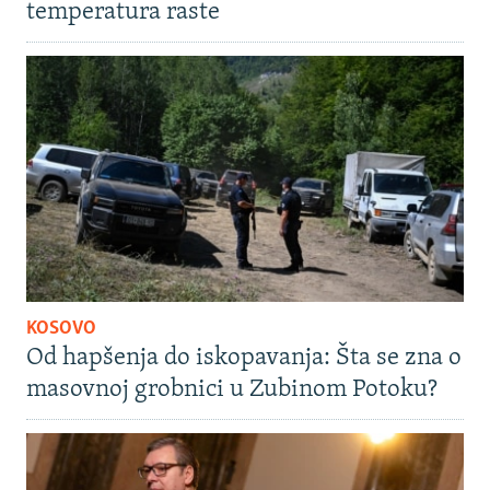
temperatura raste
KOSOVO
Od hapšenja do iskopavanja: Šta se zna o
masovnoj grobnici u Zubinom Potoku?