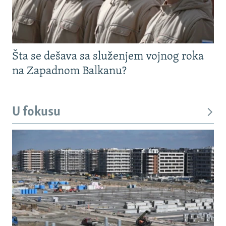
Šta se dešava sa služenjem vojnog roka
na Zapadnom Balkanu?
U fokusu