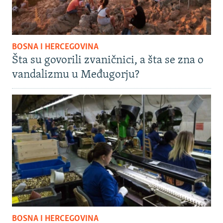
BOSNA I HERCEGOVINA
Šta su govorili zvaničnici, a šta se zna o
vandalizmu u Međugorju?
BOSNA I HERCEGOVINA