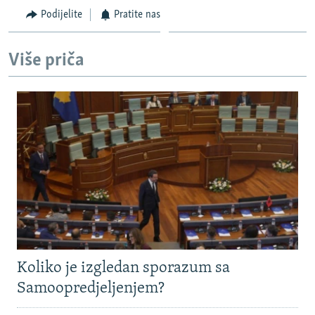
Podijelite
Pratite nas
Više priča
Koliko je izgledan sporazum sa
Samoopredjeljenjem?