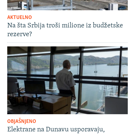
AKTUELNO
Na šta Srbija troši milione iz budžetske
rezerve?
OBJAŠNJENO
Elektrane na Dunavu usporavaju,