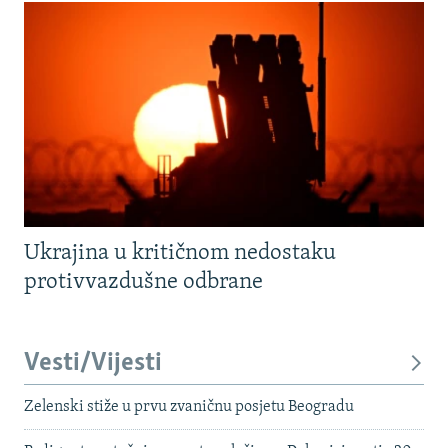
Ukrajina u kritičnom nedostaku
protivvazdušne odbrane
Vesti/Vijesti
Zelenski stiže u prvu zvaničnu posjetu Beogradu