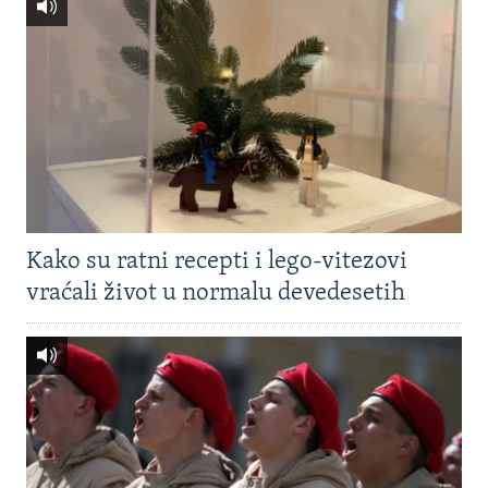
Kako su ratni recepti i lego-vitezovi
vraćali život u normalu devedesetih