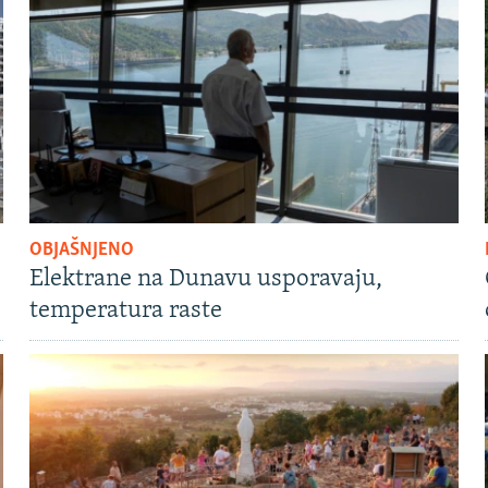
OBJAŠNJENO
Elektrane na Dunavu usporavaju,
temperatura raste