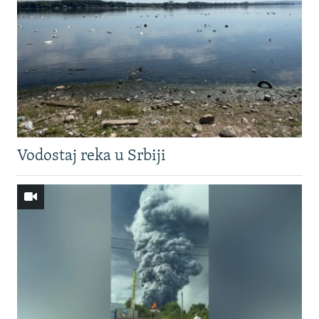
Vodostaj reka u Srbiji