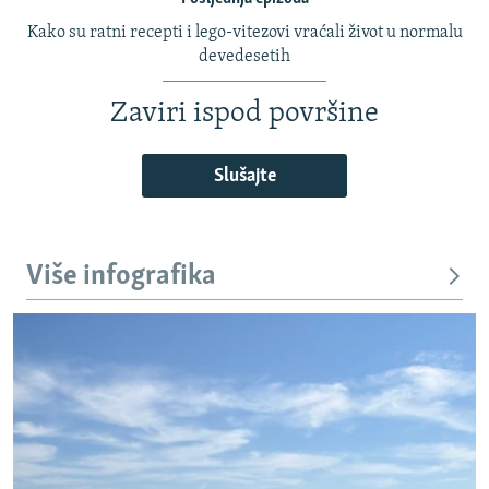
Kako su ratni recepti i lego-vitezovi vraćali život u normalu
devedesetih
Zaviri ispod površine
Slušajte
Više infografika