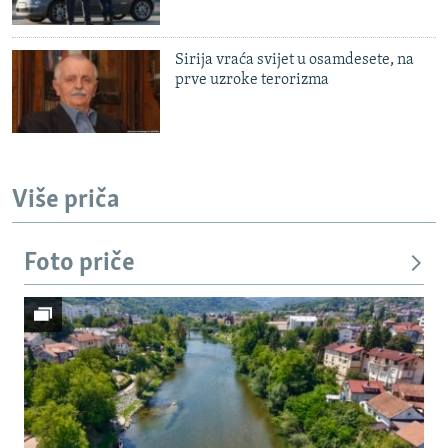
Sirija vraća svijet u osamdesete, na
prve uzroke terorizma
Više priča
Foto priče