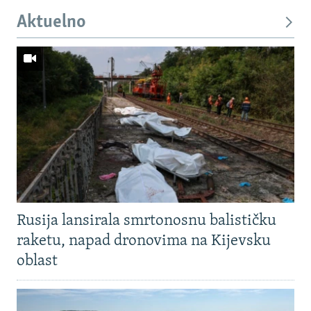
Aktuelno
Rusija lansirala smrtonosnu balističku
raketu, napad dronovima na Kijevsku
oblast