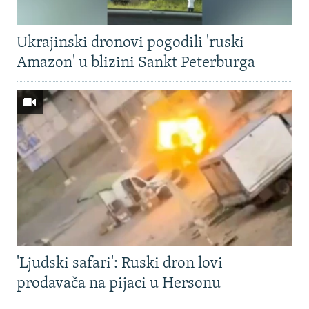
Ukrajinski dronovi pogodili 'ruski
Amazon' u blizini Sankt Peterburga
'Ljudski safari': Ruski dron lovi
prodavača na pijaci u Hersonu