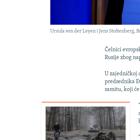
Ursula von der Leyen i Jens Stoltenberg, 
Čelnici evropsk
Rusije zbog na
U zajedničkoj 
predsednika E
samitu, koji će