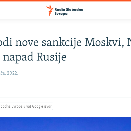
di nove sankcije Moskvi,
 napad Rusije
ača, 2022.
obodna Evropa u vaš Google izvor