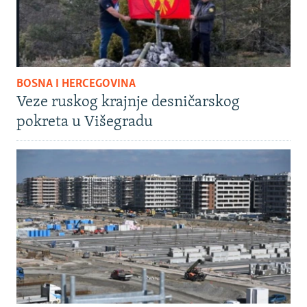
BOSNA I HERCEGOVINA
Veze ruskog krajnje desničarskog
pokreta u Višegradu