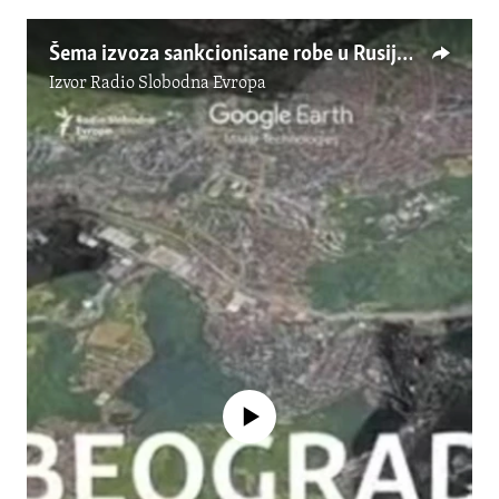
Šema izvoza sankcionisane robe u Rusiju preko srpskih papira
Izvor
Radio Slobodna Evropa
No media source currently available