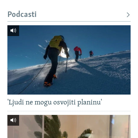
Podcasti
'Ljudi ne mogu osvojiti planinu'