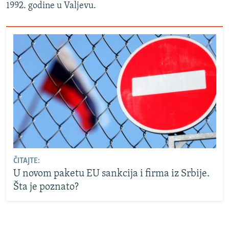
1992. godine u Valjevu.
ČITAJTE:
U novom paketu EU sankcija i firma iz Srbije.
Šta je poznato?