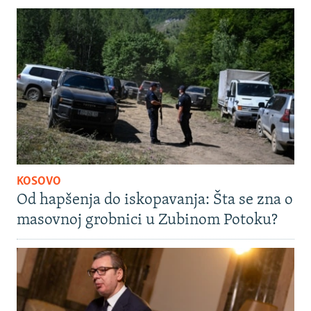
KOSOVO
Od hapšenja do iskopavanja: Šta se zna o
masovnoj grobnici u Zubinom Potoku?