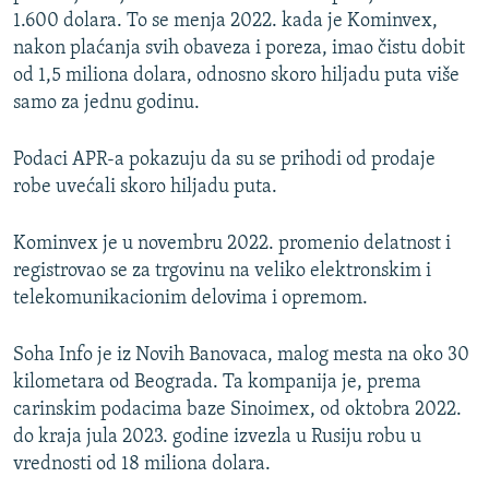
1.600 dolara. To se menja 2022. kada je Kominvex,
nakon plaćanja svih obaveza i poreza, imao čistu dobit
od 1,5 miliona dolara, odnosno skoro hiljadu puta više
samo za jednu godinu.
Podaci APR-a pokazuju da su se prihodi od prodaje
robe uvećali skoro hiljadu puta.
Kominvex je u novembru 2022. promenio delatnost i
registrovao se za trgovinu na veliko elektronskim i
telekomunikacionim delovima i opremom.
Soha Info je iz Novih Banovaca, malog mesta na oko 30
kilometara od Beograda. Ta kompanija je, prema
carinskim podacima baze Sinoimex, od oktobra 2022.
do kraja jula 2023. godine izvezla u Rusiju robu u
vrednosti od 18 miliona dolara.