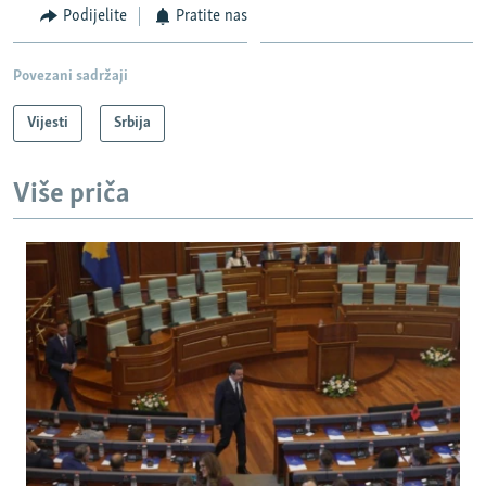
Podijelite
Pratite nas
Povezani sadržaji
Vijesti
Srbija
Više priča