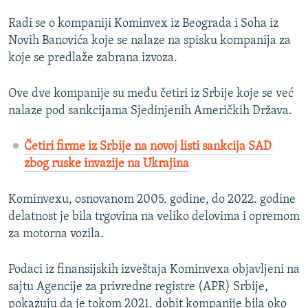
Radi se o kompaniji Kominvex iz Beograda i Soha iz
Novih Banovića koje se nalaze na spisku kompanija za
koje se predlaže zabrana izvoza.
Ove dve kompanije su među četiri iz Srbije koje se već
nalaze pod sankcijama Sjedinjenih Američkih Država.
Četiri firme iz Srbije na novoj listi sankcija SAD
zbog ruske invazije na Ukrajina
Kominvexu, osnovanom 2005. godine, do 2022. godine
delatnost je bila trgovina na veliko delovima i opremom
za motorna vozila.
Podaci iz finansijskih izveštaja Kominvexa objavljeni na
sajtu Agencije za privredne registre (APR) Srbije,
pokazuju da je tokom 2021. dobit kompanije bila oko