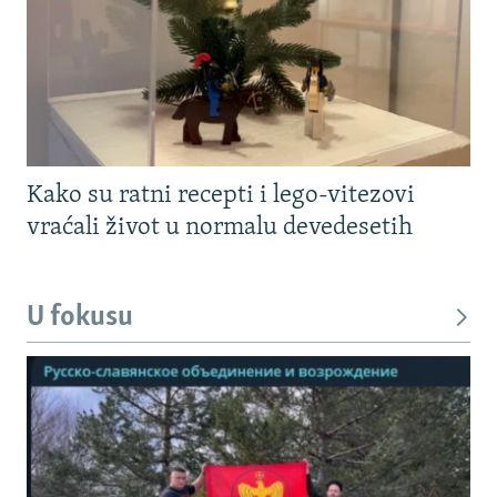
Kako su ratni recepti i lego-vitezovi
vraćali život u normalu devedesetih
U fokusu