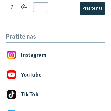
Pratite nas
Pratite nas
Instagram
YouTube
Tik Tok