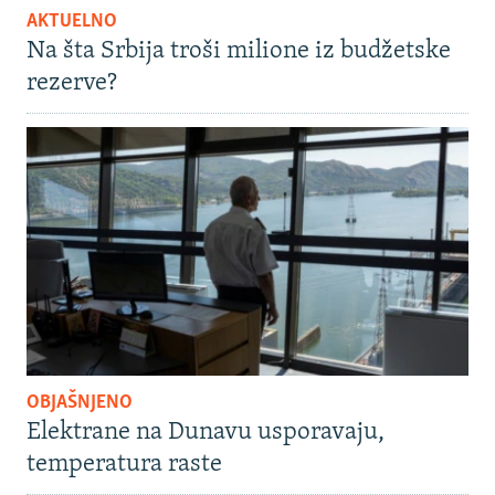
AKTUELNO
Na šta Srbija troši milione iz budžetske
rezerve?
OBJAŠNJENO
Elektrane na Dunavu usporavaju,
temperatura raste