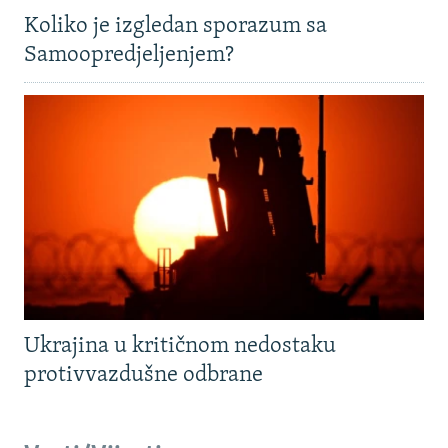
Koliko je izgledan sporazum sa
Samoopredjeljenjem?
Ukrajina u kritičnom nedostaku
protivvazdušne odbrane