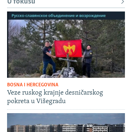
U fokusu
BOSNA I HERCEGOVINA
Veze ruskog krajnje desničarskog
pokreta u Višegradu