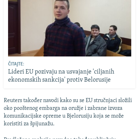
ČITAJTE:
Lideri EU pozivaju na usvajanje 'ciljanih
ekonomskih sankcija' protiv Belorusije
Reuters također navodi kako su se EU stručnjaci složili
oko pooštenog embarga na oružje i zabrane izvoza
komunikacijske opreme u Bjelorusiju koja se može
koristiti za špijunažu.