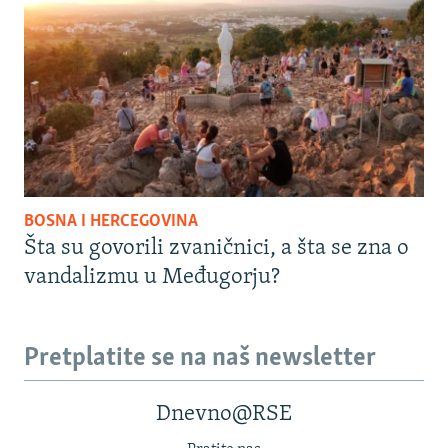
BOSNA I HERCEGOVINA
Šta su govorili zvaničnici, a šta se zna o
vandalizmu u Međugorju?
Pretplatite se na naš newsletter
Dnevno@RSE