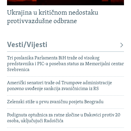
Ukrajina u kritičnom nedostaku
protivvazdušne odbrane
Vesti/Vijesti
Tri poslanika Parlamenta BiH traže od visokog
predstavnika i PIC-a poseban status za Memorijalni centar
Srebrenica
Američki senatori traže od Trumpove administracije
ponovno uvođenje sankcija zvaničnicima iz RS
Zelenski stiže u prvu zvaničnu posjetu Beogradu
Podignuta optužnica za ratne zločine u Đakovici protiv 20
osoba, uključujući Radoičića