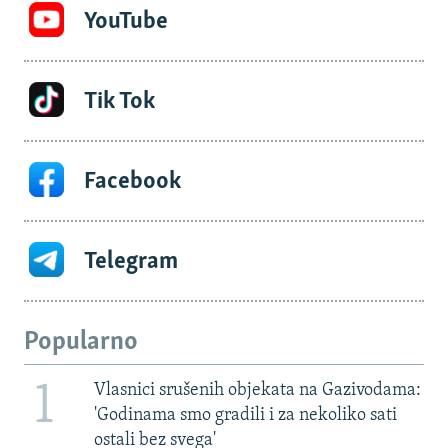
YouTube
Tik Tok
Facebook
Telegram
Popularno
1
Vlasnici srušenih objekata na Gazivodama:
'Godinama smo gradili i za nekoliko sati
ostali bez svega'