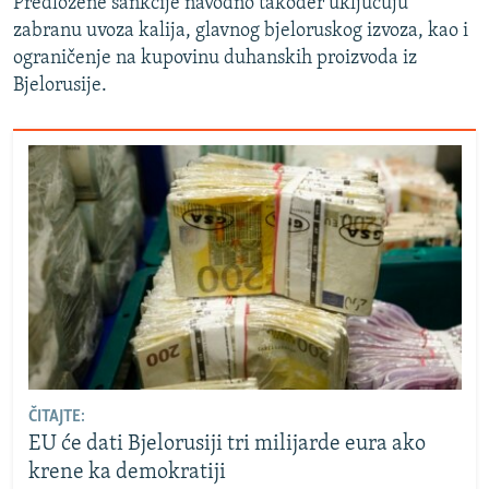
Predložene sankcije navodno također uključuju
zabranu uvoza kalija, glavnog bjeloruskog izvoza, kao i
ograničenje na kupovinu duhanskih proizvoda iz
Bjelorusije.
ČITAJTE:
EU će dati Bjelorusiji tri milijarde eura ako
krene ka demokratiji