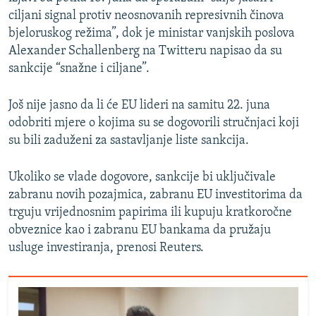
ciljani signal protiv neosnovanih represivnih činova
bjeloruskog režima”, dok je ministar vanjskih poslova
Alexander Schallenberg na Twitteru napisao da su
sankcije “snažne i ciljane”.
Još nije jasno da li će EU lideri na samitu 22. juna
odobriti mjere o kojima su se dogovorili stručnjaci koji
su bili zaduženi za sastavljanje liste sankcija.
Ukoliko se vlade dogovore, sankcije bi uključivale
zabranu novih pozajmica, zabranu EU investitorima da
trguju vrijednosnim papirima ili kupuju kratkoročne
obveznice kao i zabranu EU bankama da pružaju
usluge investiranja, prenosi Reuters.