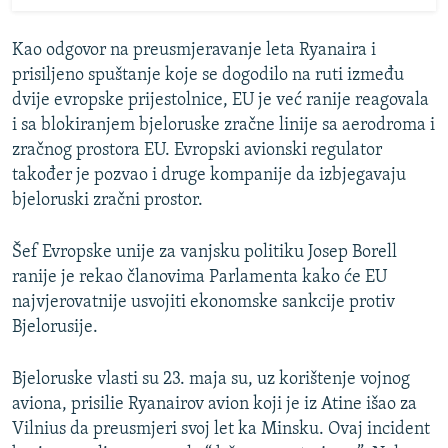
Kao odgovor na preusmjeravanje leta Ryanaira i
prisiljeno spuštanje koje se dogodilo na ruti između
dvije evropske prijestolnice, EU je već ranije reagovala
i sa blokiranjem bjeloruske zračne linije sa aerodroma i
zračnog prostora EU. Evropski avionski regulator
također je pozvao i druge kompanije da izbjegavaju
bjeloruski zračni prostor.
Šef Evropske unije za vanjsku politiku Josep Borell
ranije je rekao članovima Parlamenta kako će EU
najvjerovatnije usvojiti ekonomske sankcije protiv
Bjelorusije.
Bjeloruske vlasti su 23. maja su, uz korištenje vojnog
aviona, prisilie Ryanairov avion koji je iz Atine išao za
Vilnius da preusmjeri svoj let ka Minsku. Ovaj incident