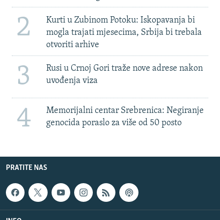
2
Kurti u Zubinom Potoku: Iskopavanja bi
mogla trajati mjesecima, Srbija bi trebala
otvoriti arhive
3
Rusi u Crnoj Gori traže nove adrese nakon
uvođenja viza
4
Memorijalni centar Srebrenica: Negiranje
genocida poraslo za više od 50 posto
PRATITE NAS