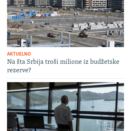
AKTUELNO
Na šta Srbija troši milione iz budžetske
rezerve?