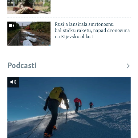
Rusija lansirala smrtonosnu
balističku raketu, napad dronovima
na Kijevsku oblast
Podcasti