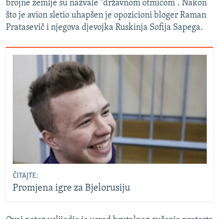
brojne zemlje su nazvale “državnom otmicom”. Nakon
što je avion sletio uhapšen je opozicioni bloger Raman
Pratasevič i njegova djevojka Ruskinja Sofija Sapega.
ČITAJTE:
Promjena igre za Bjelorusiju