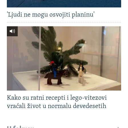
'Ljudi ne mogu osvojiti planinu'
Kako su ratni recepti i lego-vitezovi
vraćali život u normalu devedesetih