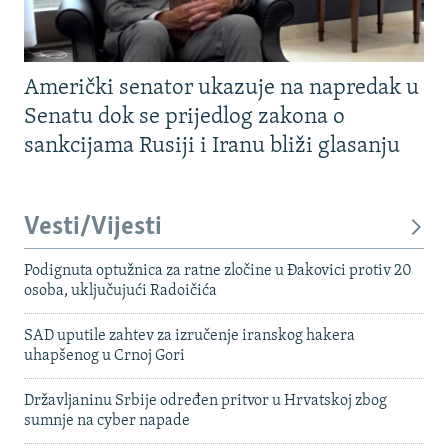
Američki senator ukazuje na napredak u
Senatu dok se prijedlog zakona o
sankcijama Rusiji i Iranu bliži glasanju
Vesti/Vijesti
Podignuta optužnica za ratne zločine u Đakovici protiv 20
osoba, uključujući Radoičića
SAD uputile zahtev za izručenje iranskog hakera
uhapšenog u Crnoj Gori
Državljaninu Srbije određen pritvor u Hrvatskoj zbog
sumnje na cyber napade