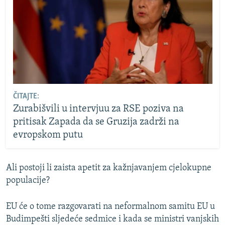
ČITAJTE:
Zurabišvili u intervjuu za RSE poziva na
pritisak Zapada da se Gruzija zadrži na
evropskom putu
Ali postoji li zaista apetit za kažnjavanjem cjelokupne
populacije?
EU će o tome razgovarati na neformalnom samitu EU u
Budimpešti sljedeće sedmice i kada se ministri vanjskih