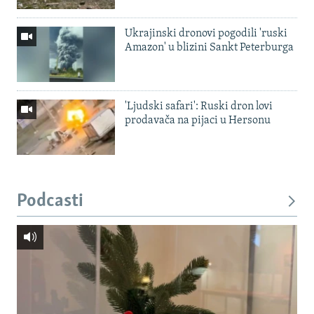
Ukrajinski dronovi pogodili 'ruski
Amazon' u blizini Sankt Peterburga
'Ljudski safari': Ruski dron lovi
prodavača na pijaci u Hersonu
Podcasti