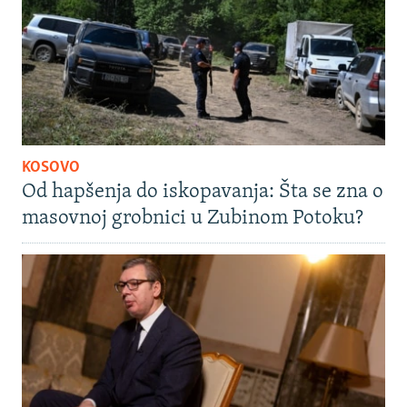
KOSOVO
Od hapšenja do iskopavanja: Šta se zna o
masovnoj grobnici u Zubinom Potoku?