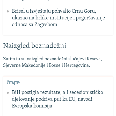
Brisel u izvještaju pohvalio Crnu Goru,
ukazao na krhke institucije i pogoršavanje
odnosa sa Zagrebom
Naizgled beznadežni
Zatim tu su naizgled beznadežni slučajevi Kosova,
Sjeverne Makedonije i Bosne i Hercegovine.
ČITAJTE:
BiH postigla rezultate, ali secesionističko
djelovanje podriva put ka EU, navodi
Evropska komisija