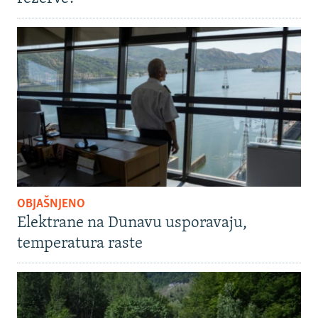
OBJAŠNJENO
Elektrane na Dunavu usporavaju,
temperatura raste