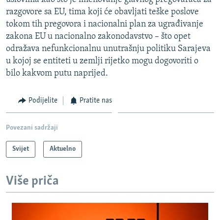
razgovore sa EU, tima koji će obavljati teške poslove
tokom tih pregovora i nacionalni plan za ugrađivanje
zakona EU u nacionalno zakonodavstvo – što opet
odražava nefunkcionalnu unutrašnju politiku Sarajeva
u kojoj se entiteti u zemlji rijetko mogu dogovoriti o
bilo kakvom putu naprijed.
Podijelite
Pratite nas
Povezani sadržaji
Svijet
Aktuelno
Više priča