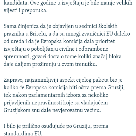
kandidata. Ove godine u izvještaju je bilo manje velikih
vijesti i preporuka.
Sama činjenica da je objavljen u sedmici školskih
praznika u Briselu, a da su mnogi zvaničnici EU daleko
od ureda i da je Evropska komisija dala prioritet
izvještaju o poboljšanju civilne i odbrambene
spremnosti, govori dosta o tome koliki značaj bloka
daje daljem proširenju u ovom trenutku.
Zapravo, najzanimljiviji aspekt cijelog paketa bio je
koliko će Evropska komisija biti oštra prema Gruziji,
tek nakon parlamentarnih izbora sa nekoliko
prijavljenih nepravilnosti koje su vladajućem
Gruzijskom snu dale nevjerovatnu većinu.
I bilo je prilično osuđujuće po Gruziju, prema
standardima EU.