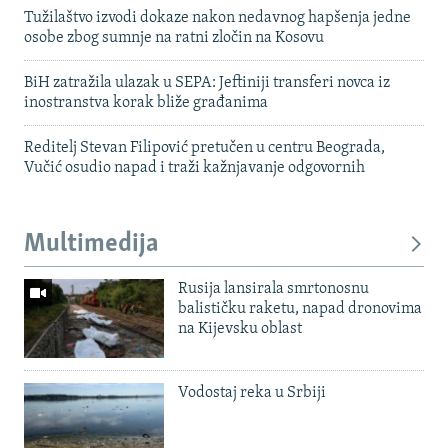
Tužilaštvo izvodi dokaze nakon nedavnog hapšenja jedne
osobe zbog sumnje na ratni zločin na Kosovu
BiH zatražila ulazak u SEPA: Jeftiniji transferi novca iz
inostranstva korak bliže građanima
Reditelj Stevan Filipović pretučen u centru Beograda,
Vučić osudio napad i traži kažnjavanje odgovornih
Multimedija
Rusija lansirala smrtonosnu
balističku raketu, napad dronovima
na Kijevsku oblast
Vodostaj reka u Srbiji