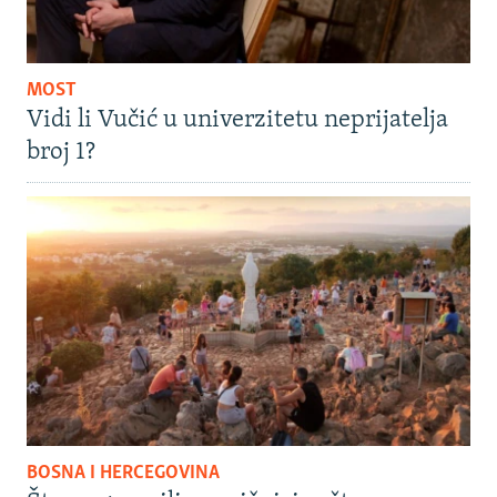
MOST
Vidi li Vučić u univerzitetu neprijatelja
broj 1?
BOSNA I HERCEGOVINA