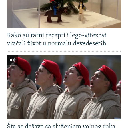
Kako su ratni recepti i lego-vitezovi
vraćali život u normalu devedesetih
Šta se dešava sa služenjem vojnog roka