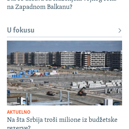
na Zapadnom Balkanu?
U fokusu
AKTUELNO
Na šta Srbija troši milione iz budžetske
rezerve?