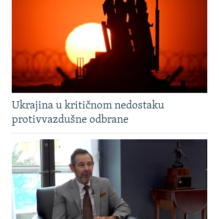
Ukrajina u kritičnom nedostaku
protivvazdušne odbrane