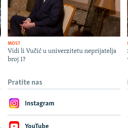
MOST
Vidi li Vučić u univerzitetu neprijatelja
?
broj 1?
Pratite nas
Instagram
YouTube