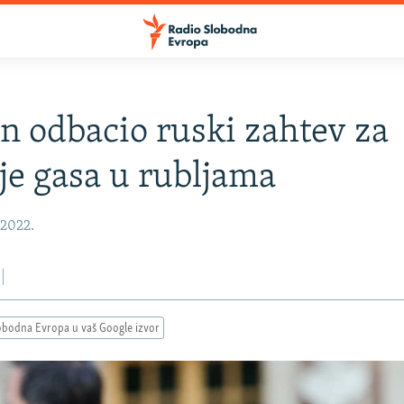
 odbacio ruski zahtev za
je gasa u rubljama
 2022.
obodna Evropa u vaš Google izvor