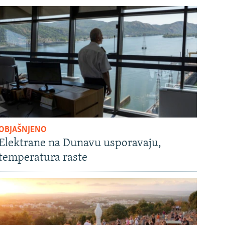
OBJAŠNJENO
Elektrane na Dunavu usporavaju,
temperatura raste