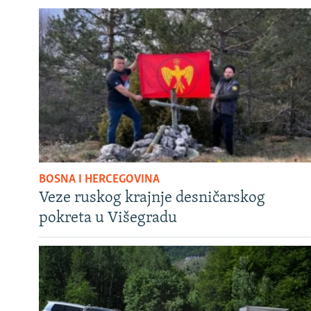
BOSNA I HERCEGOVINA
Veze ruskog krajnje desničarskog
pokreta u Višegradu