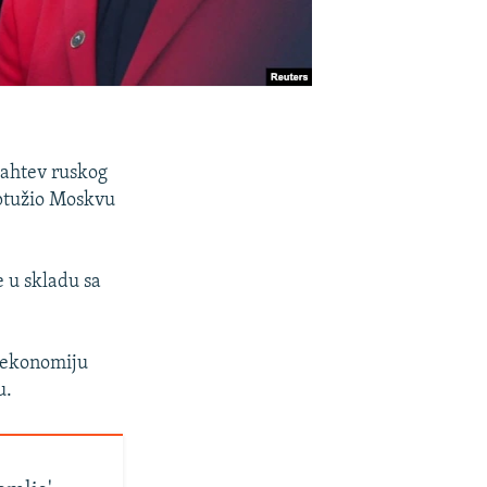
ahtev ruskog
optužio Moskvu
e u skladu sa
u ekonomiju
u.