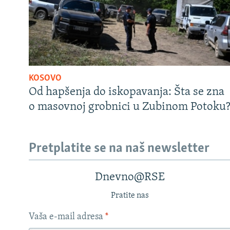
KOSOVO
Od hapšenja do iskopavanja: Šta se zna
o masovnoj grobnici u Zubinom Potoku
Pretplatite se na naš newsletter
Dnevno@RSE
Pratite nas
Vaša e-mail adresa
*