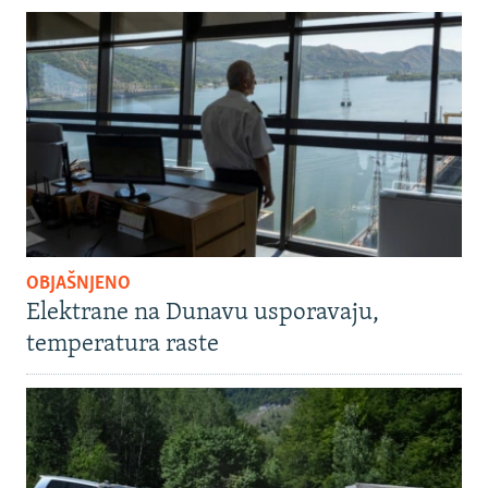
OBJAŠNJENO
Elektrane na Dunavu usporavaju,
temperatura raste