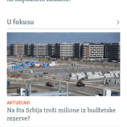
U fokusu
AKTUELNO
Na šta Srbija troši milione iz budžetske
rezerve?