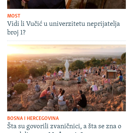
MOST
Vidi li Vučić u univerzitetu neprijatelja
broj 1?
BOSNA I HERCEGOVINA
Šta su govorili zvaničnici, a šta se zna o