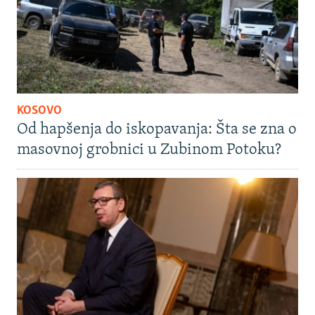
KOSOVO
Od hapšenja do iskopavanja: Šta se zna o
masovnoj grobnici u Zubinom Potoku?