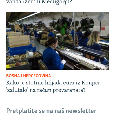
vandalizmu u Međugorju?
BOSNA I HERCEGOVINA
Kako je stotine hiljada eura iz Konjica
'zalutalo' na račun prevaranata?
Pretplatite se na naš newsletter