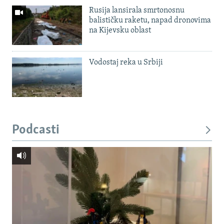
Rusija lansirala smrtonosnu
balističku raketu, napad dronovima
na Kijevsku oblast
Vodostaj reka u Srbiji
Podcasti