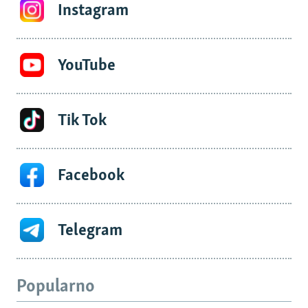
Instagram
YouTube
Tik Tok
Facebook
Telegram
Popularno