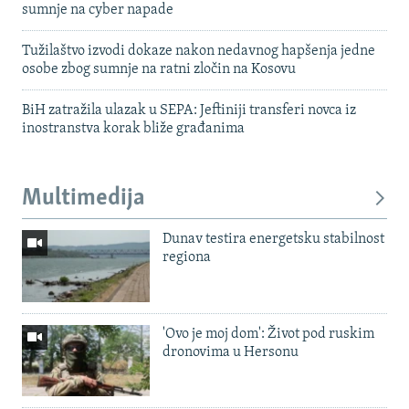
sumnje na cyber napade
Tužilaštvo izvodi dokaze nakon nedavnog hapšenja jedne
osobe zbog sumnje na ratni zločin na Kosovu
BiH zatražila ulazak u SEPA: Jeftiniji transferi novca iz
inostranstva korak bliže građanima
Multimedija
Dunav testira energetsku stabilnost
regiona
'Ovo je moj dom': Život pod ruskim
dronovima u Hersonu