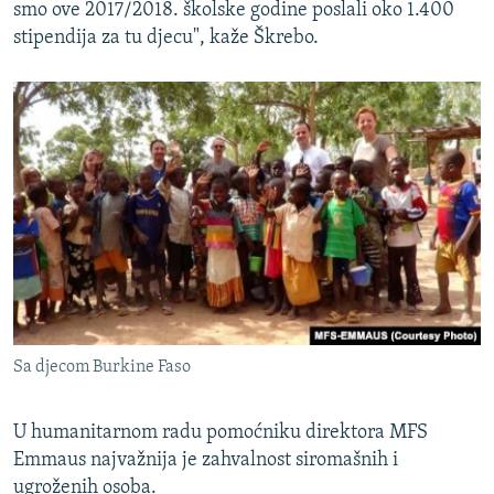
smo ove 2017/2018. školske godine poslali oko 1.400
stipendija za tu djecu", kaže Škrebo.
Sa djecom Burkine Faso
U humanitarnom radu pomoćniku direktora MFS
Emmaus najvažnija je zahvalnost siromašnih i
ugroženih osoba.