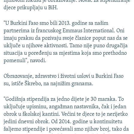
njihovom fokusu je obrazovanje. Novac za stipendiranje
djece prikupljaju u BiH.
"U Burkini Faso smo bili 2013. godine sa našim
partnerima iz francuskog Emmaus International. Oni
imaju praksu da pozivaju svoje članice poput nas da se
uključe u njihove aktivnosti. Tamo nije puno drugačija
situacija u poređenju sa mjestima koja smo prethodno
pomenuli", navodi.
Obrazovanje, zdravstvo i životni uslovi u Burkini Faso
su, ističe Škrebo, na najnižim granama.
"Godišnja stipendija za jedno dijete je 30 maraka. To
uključuje upisninu, angažman nastavnika, čak i jedan
obrok u školskoj kantini. Većini te djece to je nerijetko
jedini dnevni obrok. Od 2014. godine u kontinuitetu
šaljemo stipendije i povećavali smo njihov broj, tako da