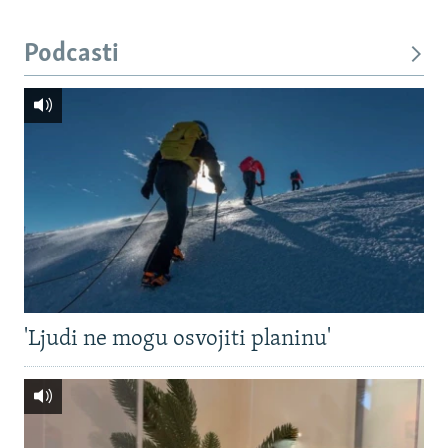
Podcasti
'Ljudi ne mogu osvojiti planinu'