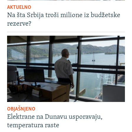
AKTUELNO
Na šta Srbija troši milione iz budžetske
rezerve?
OBJAŠNJENO
Elektrane na Dunavu usporavaju,
temperatura raste