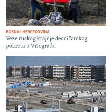
BOSNA I HERCEGOVINA
Veze ruskog krajnje desničarskog
pokreta u Višegradu