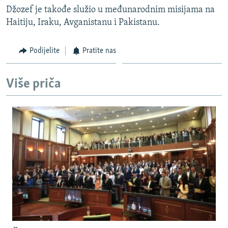
Džozef je takođe služio u međunarodnim misijama na
Haitiju, Iraku, Avganistanu i Pakistanu.
Podijelite
Pratite nas
Više priča