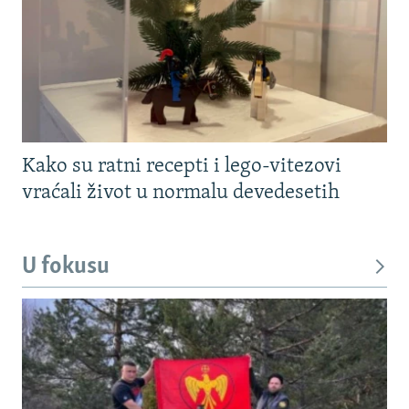
Kako su ratni recepti i lego-vitezovi
vraćali život u normalu devedesetih
U fokusu