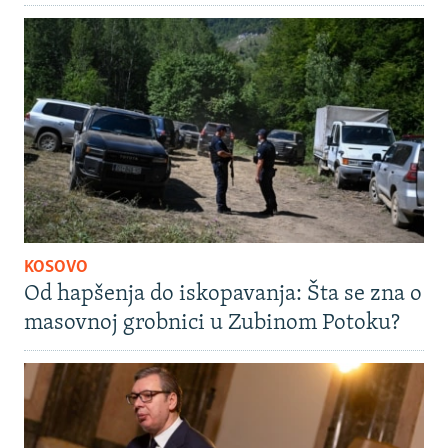
KOSOVO
Od hapšenja do iskopavanja: Šta se zna o
masovnoj grobnici u Zubinom Potoku?