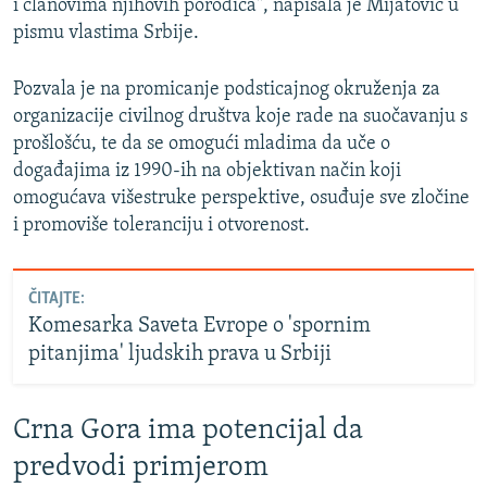
i članovima njihovih porodica", napisala je Mijatović u
pismu vlastima Srbije.
Pozvala je na promicanje podsticajnog okruženja za
organizacije civilnog društva koje rade na suočavanju s
prošlošću, te da se omogući mladima da uče o
događajima iz 1990-ih na objektivan način koji
omogućava višestruke perspektive, osuđuje sve zločine
i promoviše toleranciju i otvorenost.
ČITAJTE:
Komesarka Saveta Evrope o 'spornim
pitanjima' ljudskih prava u Srbiji
Crna Gora ima potencijal da
predvodi primjerom