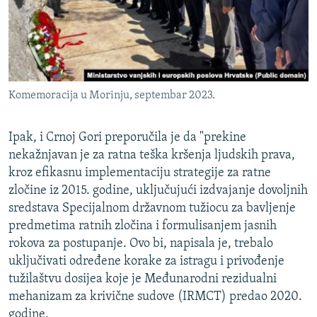
Komemoracija u Morinju, septembar 2023.
Ipak, i Crnoj Gori preporučila je da "prekine
nekažnjavan je za ratna teška kršenja ljudskih prava,
kroz efikasnu implementaciju strategije za ratne
zločine iz 2015. godine, uključujući izdvajanje dovoljnih
sredstava Specijalnom državnom tužiocu za bavljenje
predmetima ratnih zločina i formulisanjem jasnih
rokova za postupanje. Ovo bi, napisala je, trebalo
uključivati određene korake za istragu i privođenje
tužilaštvu dosijea koje je Međunarodni rezidualni
mehanizam za krivične sudove (IRMCT) predao 2020.
godine.