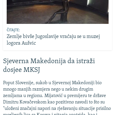
ČITAJTE:
Zemlje bivše Jugoslavije vraćaju se u muzej
logora Aušvic
Sjeverna Makedonija da istraži
dosjee MKSJ
Poput Slovenije, sukob u Sjevernoj Makedoniji bio
mnogo manjih razmjera nego u nekim drugim
zemljama u regionu. Mijatović u premijeru te države
Dimitru Kovačevskom kao pozitivno navodi to što su
"uloženi značajni napori na rješavanju situacije prisilno