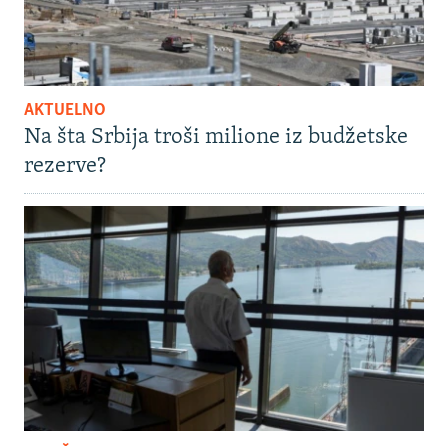
AKTUELNO
Na šta Srbija troši milione iz budžetske
rezerve?