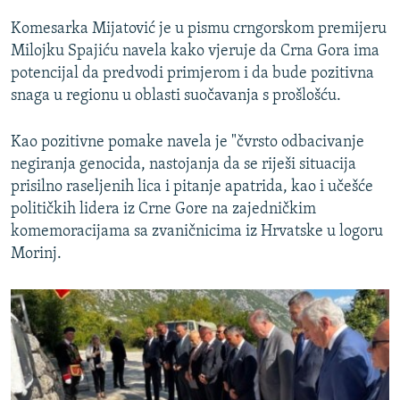
Komesarka Mijatović je u pismu crngorskom premijeru
Milojku Spajiću navela kako vjeruje da Crna Gora ima
potencijal da predvodi primjerom i da bude pozitivna
snaga u regionu u oblasti suočavanja s prošlošću.
Kao pozitivne pomake navela je "čvrsto odbacivanje
negiranja genocida, nastojanja da se riješi situacija
prisilno raseljenih lica i pitanje apatrida, kao i učešće
političkih lidera iz Crne Gore na zajedničkim
komemoracijama sa zvaničnicima iz Hrvatske u logoru
Morinj.