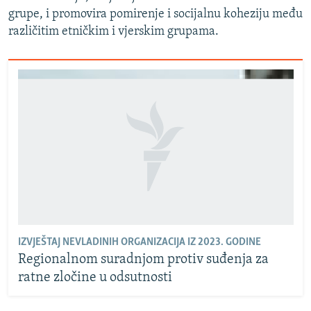
grupe, i promovira pomirenje i socijalnu koheziju među
različitim etničkim i vjerskim grupama.
IZVJEŠTAJ NEVLADINIH ORGANIZACIJA IZ 2023. GODINE
Regionalnom suradnjom protiv suđenja za
ratne zločine u odsutnosti