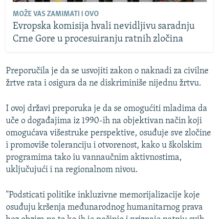
MOŽE VAS ZAMIMATI I OVO
Evropska komisija hvali nevidljivu saradnju
Crne Gore u procesuiranju ratnih zločina
Preporučila je da se usvojiti zakon o naknadi za civilne
žrtve rata i osigura da ne diskriminiše nijednu žrtvu.
I ovoj državi preporuka je da se omogućiti mladima da
uče o događajima iz 1990-ih na objektivan način koji
omogućava višestruke perspektive, osuđuje sve zločine
i promoviše toleranciju i otvorenost, kako u školskim
programima tako iu vannaučnim aktivnostima,
uključujući i na regionalnom nivou.
"Podsticati politike inkluzivne memorijalizacije koje
osuđuju kršenja međunarodnog humanitarnog prava