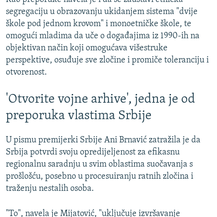
segregaciju u obrazovanju ukidanjem sistema "dvije
škole pod jednom krovom" i monoetničke škole, te
omogući mladima da uče o događajima iz 1990-ih na
objektivan način koji omogućava višestruke
perspektive, osuđuje sve zločine i promiče toleranciju i
otvorenost.
'Otvorite vojne arhive', jedna je od
preporuka vlastima Srbije
U pismu premijerki Srbije Ani Brnavić zatražila je da
Srbija potvrdi svoju opredijeljenost za efikasnu
regionalnu saradnju u svim oblastima suočavanja s
prošlošću, posebno u procesuiranju ratnih zločina i
traženju nestalih osoba.
"To", navela je Mijatović, "uključuje izvršavanje