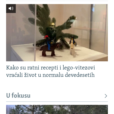
Kako su ratni recepti i lego-vitezovi
vraćali život u normalu devedesetih
U fokusu