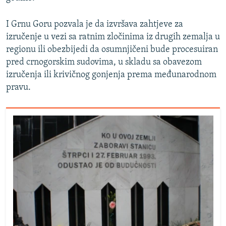
I Grnu Goru pozvala je da izvršava zahtjeve za
izručenje u vezi sa ratnim zločinima iz drugih zemalja u
regionu ili obezbijedi da osumnjičeni bude procesuiran
pred crnogorskim sudovima, u skladu sa obavezom
izručenja ili krivičnog gonjenja prema međunarodnom
pravu.