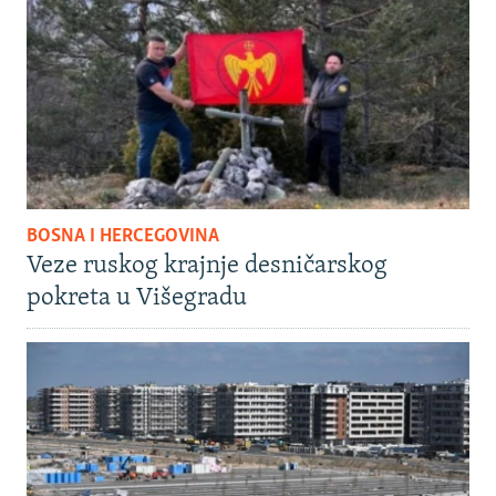
BOSNA I HERCEGOVINA
Veze ruskog krajnje desničarskog
pokreta u Višegradu