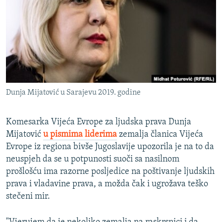
ISPRIČAJ MI
DNEVNO@RSE
SPECIJALI RSE
VIŠE OD NASLOVA
PRATITE NAS
GENOCID U SREBRENICI
Dunja Mijatović u Sarajevu 2019. godine
POPLAVE I KLIZIŠTA U BIH 2024.
TV LIBERTY
Sve RFE/RL stranice
Komesarka Vijeća Evrope za ljudska prava Dunja
Mijatović
u pismima liderima
zemalja članica Vijeća
POST SCRIPTUM
Evrope iz regiona bivše Jugoslavije upozorila je na to da
MOJA EVROPA
neuspjeh da se u potpunosti suoči sa nasilnom
TRI DECENIJE OD RATA U BIH
prošlošću ima razorne posljedice na poštivanje ljudskih
prava i vladavine prava, a možda čak i ugrožava teško
SVE KARTE DEJTONA
stečeni mir.
NASTANAK I RASPAD JUGOSLAVIJE