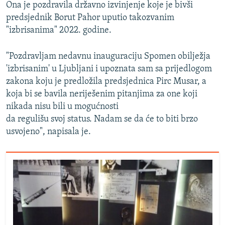
Ona je pozdravila državno izvinjenje koje je bivši
predsjednik Borut Pahor uputio takozvanim
"izbrisanima" 2022. godine.
"Pozdravljam nedavnu inauguraciju Spomen obilježja
'izbrisanim' u Ljubljani i upoznata sam sa prijedlogom
zakona koju je predložila predsjednica Pirc Musar, a
koja bi se bavila neriješenim pitanjima za one koji
nikada nisu bili u mogućnosti
da regulišu svoj status. Nadam se da će to biti brzo
usvojeno", napisala je.