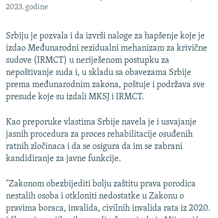
2023. godine
Srbiju je pozvala i da izvrši naloge za hapšenje koje je
izdao Međunarodni rezidualni mehanizam za krivične
sudove (IRMCT) u neriješenom postupku za
nepoštivanje suda i, u skladu sa obavezama Srbije
prema međunarodnim zakona, poštuje i podržava sve
presude koje su izdali MKSJ i IRMCT.
Kao preporuke vlastima Srbije navela je i usvajanje
jasnih procedura za proces rehabilitacije osuđenih
ratnih zločinaca i da se osigura da im se zabrani
kandidiranje za javne funkcije.
"Zakonom obezbijediti bolju zaštitu prava porodica
nestalih osoba i otkloniti nedostatke u Zakonu o
pravima boraca, invalida, civilnih invalida rata iz 2020.