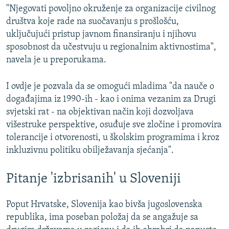
"Njegovati povoljno okruženje za organizacije civilnog
društva koje rade na suočavanju s prošlošću,
uključujući pristup javnom finansiranju i njihovu
sposobnost da učestvuju u regionalnim aktivnostima",
navela je u preporukama.
I ovdje je pozvala da se omogući mladima "da nauče o
događajima iz 1990-ih - kao i onima vezanim za Drugi
svjetski rat - na objektivan način koji dozvoljava
višestruke perspektive, osuđuje sve zločine i promovira
tolerancije i otvorenosti, u školskim programima i kroz
inkluzivnu politiku obilježavanja sjećanja".
Pitanje 'izbrisanih' u Sloveniji
Poput Hrvatske, Slovenija kao bivša jugoslovenska
republika, ima poseban položaj da se angažuje sa