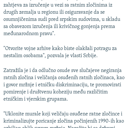
zahtjeva za izručenje u vezi sa ratnim zločinima iz
drugih zemalja u regionu ili osiguravanje da se
osumnjičenima sudi pred srpskim sudovima, u skladu
sa obavezom izručenja ili krivičnog gonjenja prema
međunarodnom pravu".
"Otvorite vojne arhive kako biste olakšali potragu za
nestalim osobama", pozvala je vlasti Srbije.
Zatražila je i da odlučno osude sve slučajeve negiranja
ratnih zločina i veličanja osuđenih ratnih zločinaca, kao
i govor mržnje i etničku diskriminaciju, te promovirati
pomirenje i društvenu koheziju među različitim
etničkim i vjerskim grupama.
"Uklonite murale koji veličaju osuđene ratne zločince i
kriminalizujte poricanje zločina počinjenih 1990-ih kao