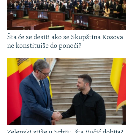
Šta će se desiti ako se Skupština Kosova
ne konstituiše do ponoći?
Zelenski stiže u Srbiju, šta Vučić dobija?