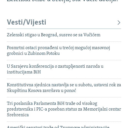
Vesti/Vijesti
Zelenski stigao u Beograd, susreo se sa Vučićem
Posmrtni ostaci pronađeni u trećoj mogućoj masovnoj
grobnici u Zubinom Potoku
U Sarajevu konferencija o zastupljenosti naroda u
institucijama BiH
Konstitutivna sjednica nastavlja se u subotu, ustavni rok za
Skupštinu Kosova završava u ponoć
Tri poslanika Parlamenta BiH traže od visokog
predstavnika i PIC-a poseban status za Memorijalni centar
Srebrenica