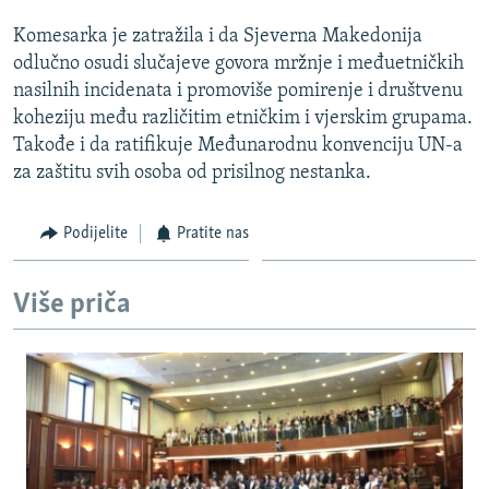
Komesarka je zatražila i da Sjeverna Makedonija
odlučno osudi slučajeve govora mržnje i međuetničkih
nasilnih incidenata i promoviše pomirenje i društvenu
koheziju među različitim etničkim i vjerskim grupama.
Takođe i da ratifikuje Međunarodnu konvenciju UN-a
za zaštitu svih osoba od prisilnog nestanka.
Podijelite
Pratite nas
Više priča