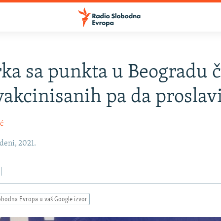
ka sa punkta u Beogradu 
vakcinisanih pa da proslav
ć
deni, 2021.
obodna Evropa u vaš Google izvor