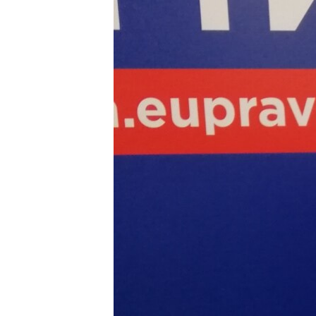
ISPRIČAJ MI
DNEVNO@RSE
SPECIJALI RSE
VIŠE OD NASLOVA
GENOCID U SREBRENICI
POPLAVE I KLIZIŠTA U BIH 2024.
TV LIBERTY
POST SCRIPTUM
MOJA EVROPA
TRI DECENIJE OD RATA U BIH
SVE KARTE DEJTONA
NASTANAK I RASPAD JUGOSLAVIJE