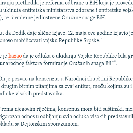
ranju prethodila je reforma odbrane u BiH koja je proved
u ukinuta entitetska ministarstva odbrane i entitetske vojs
H), te formirane jedinstvene Oružane snage BiH.
ut da Dodik daje slične izjave. 12. maja ove godine izjavio je
novo mobilizovati vojsku Republike Srpske."
e je
kazao
da je odluka o ukidanju Vojske Republike bila gr
unarodnog faktora formiranje Oružanih snaga BiH”.
On je pozvao na konsenzus u Narodnoj skupštini Republike
i drugim bitnim pitanjima za ovaj entitet, među kojima su 
odluke visokih predstavnika.
Prema njegovim riječima, konsenuz mora biti suštinski, mor
rigorozan odnos u odbijanju svih odluka visokih predstavni
skladu sa Dejtonskim sporazumom.