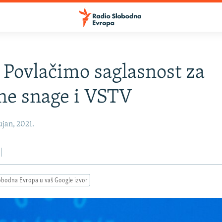
 Povlačimo saglasnost za
ne snage i VSTV
jan, 2021.
obodna Evropa u vaš Google izvor