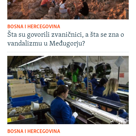
BOSNA I HERCEGOVINA
Šta su govorili zvaničnici, a šta se zna o
vandalizmu u Međugorju?
BOSNA I HERCEGOVINA