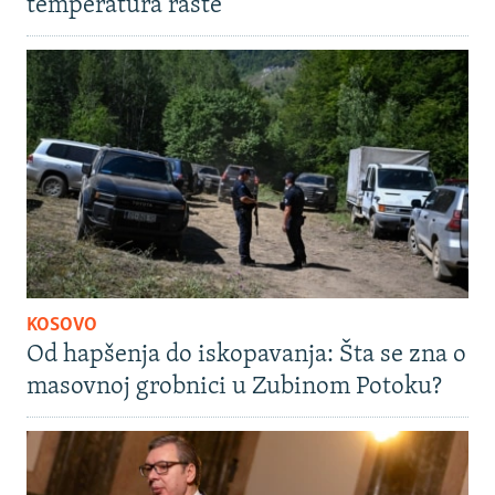
temperatura raste
KOSOVO
Od hapšenja do iskopavanja: Šta se zna o
masovnoj grobnici u Zubinom Potoku?