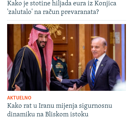
Kako je stotine hiljada eura iz Konjica
'zalutalo' na račun prevaranata?
AKTUELNO
Kako rat u Iranu mijenja sigurnosnu
dinamiku na Bliskom istoku