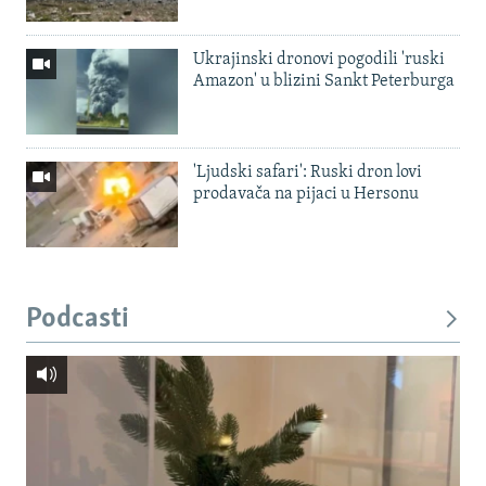
Ukrajinski dronovi pogodili 'ruski
Amazon' u blizini Sankt Peterburga
'Ljudski safari': Ruski dron lovi
prodavača na pijaci u Hersonu
Podcasti