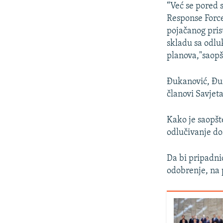
“Već se pored 
Response Force
pojačanog pris
skladu sa odlu
planova,"saopš
Đukanović, Đur
članovi Savjet
Kako je saopšt
odlučivanje do
Da bi pripadni
odobrenje, na 