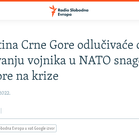
ina Crne Gore odlučivaće 
anju vojnika u NATO snag
re na krize
 2022.
obodna Evropa u vaš Google izvor