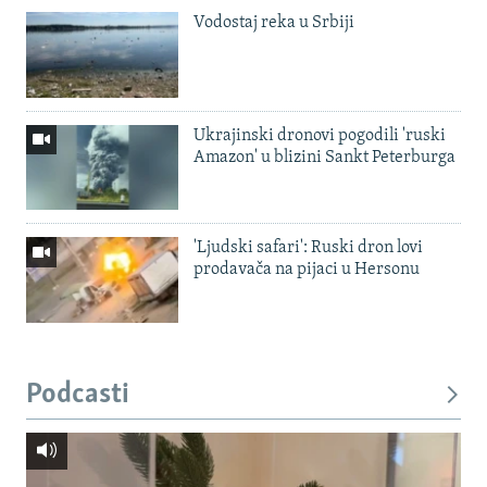
Vodostaj reka u Srbiji
Ukrajinski dronovi pogodili 'ruski
Amazon' u blizini Sankt Peterburga
'Ljudski safari': Ruski dron lovi
prodavača na pijaci u Hersonu
Podcasti