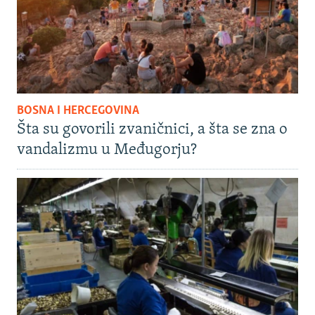
BOSNA I HERCEGOVINA
Šta su govorili zvaničnici, a šta se zna o
vandalizmu u Međugorju?