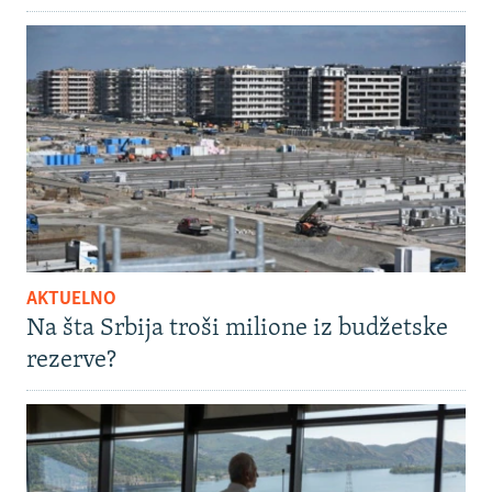
AKTUELNO
Na šta Srbija troši milione iz budžetske
rezerve?