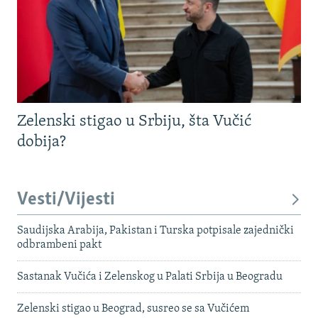
Zelenski stigao u Srbiju, šta Vučić
dobija?
Vesti/Vijesti
Saudijska Arabija, Pakistan i Turska potpisale zajednički
odbrambeni pakt
Sastanak Vučića i Zelenskog u Palati Srbija u Beogradu
Zelenski stigao u Beograd, susreo se sa Vučićem