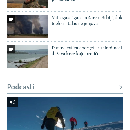
Vatrogasci gase požare u Srbiji, dok
toplotni talas ne jenjava
Dunav testira energetsku stabilnost
država kroz koje protiče
Podcasti