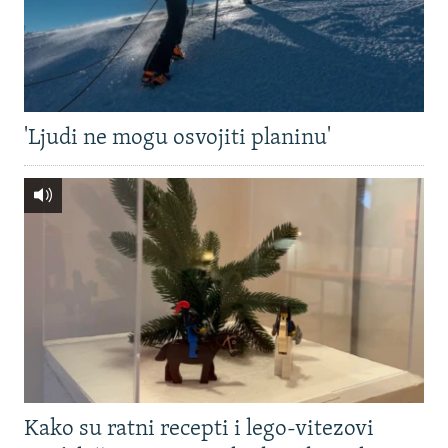
'Ljudi ne mogu osvojiti planinu'
Kako su ratni recepti i lego-vitezovi