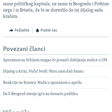
samo političkog kapitala, ne samo iz Beograda i Prištine
nego i iz Brisela, da bi se dozvolilo da taj dijalog sada
krahira.
Podijelite
Pratite nas
Povezani članci
Sporazum sa Srbijom mogao bi pomoći dobijanju stolice u UN
Dijalog u krizi, Vučić tvrdi: Nisu nam dali šansu
Reakcije na Kosovu: Nada u sporazum u aprilu
Da li Beograd menja igru za domaću publiku