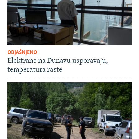
OBJAŠNJENO
Elektrane na Dunavu usporavaju,
temperatura raste