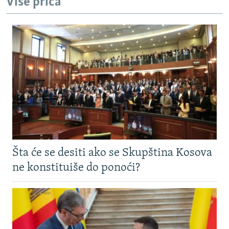
Više priča
Šta će se desiti ako se Skupština Kosova
ne konstituiše do ponoći?