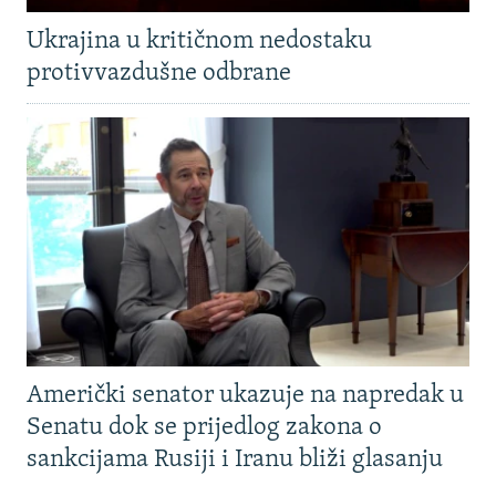
Ukrajina u kritičnom nedostaku
protivvazdušne odbrane
Američki senator ukazuje na napredak u
Senatu dok se prijedlog zakona o
sankcijama Rusiji i Iranu bliži glasanju