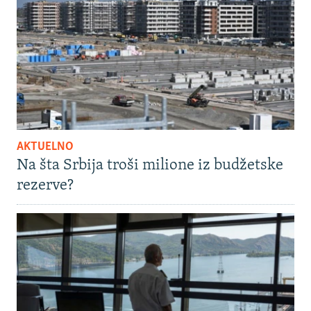
AKTUELNO
Na šta Srbija troši milione iz budžetske
rezerve?