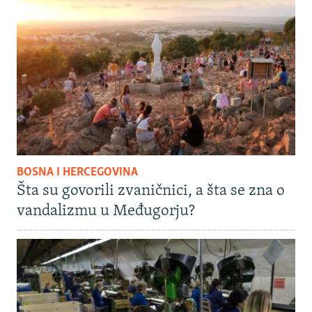
BOSNA I HERCEGOVINA
Šta su govorili zvaničnici, a šta se zna o
vandalizmu u Međugorju?