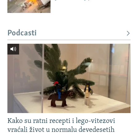
Podcasti
Kako su ratni recepti i lego-vitezovi
vraćali život u normalu devedesetih