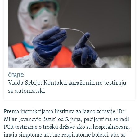
ČITAJTE:
Vlada Srbije: Kontakti zaraženih ne testiraju
se automatski
Prema instrukcijama Instituta za javno zdravlje "Dr
Milan Jovanović Batut" od 5. juna, pacijentima se radi
PCR testiranje o trošku države ako su hospitalizovani,
imaju simptome akutne respiratorne bolesti, ako se