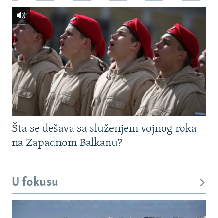
Šta se dešava sa služenjem vojnog roka
na Zapadnom Balkanu?
U fokusu