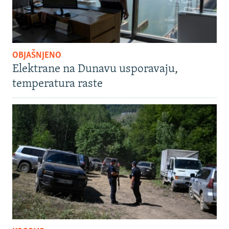
OBJAŠNJENO
Elektrane na Dunavu usporavaju,
temperatura raste