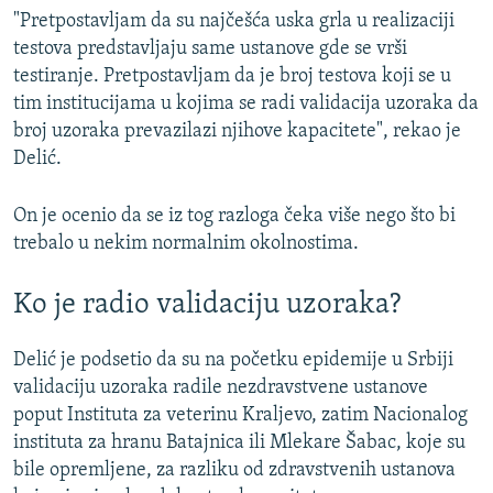
"Pretpostavljam da su najčešća uska grla u realizaciji
testova predstavljaju same ustanove gde se vrši
testiranje. Pretpostavljam da je broj testova koji se u
tim institucijama u kojima se radi validacija uzoraka da
broj uzoraka prevazilazi njihove kapacitete", rekao je
Delić.
On je ocenio da se iz tog razloga čeka više nego što bi
trebalo u nekim normalnim okolnostima.
Ko je radio validaciju uzoraka?
Delić je podsetio da su na početku epidemije u Srbiji
validaciju uzoraka radile nezdravstvene ustanove
poput Instituta za veterinu Kraljevo, zatim Nacionalog
instituta za hranu Batajnica ili Mlekare Šabac, koje su
bile opremljene, za razliku od zdravstvenih ustanova