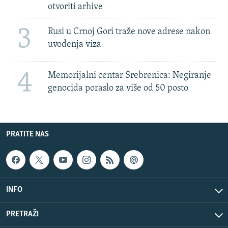
otvoriti arhive
3
Rusi u Crnoj Gori traže nove adrese nakon
uvođenja viza
4
Memorijalni centar Srebrenica: Negiranje
genocida poraslo za više od 50 posto
PRATITE NAS
INFO
PRETRAŽI