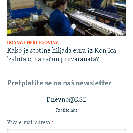
BOSNA I HERCEGOVINA
Kako je stotine hiljada eura iz Konjica
'zalutalo' na račun prevaranata?
Pretplatite se na naš newsletter
Dnevno@RSE
Pratite nas
Vaša e-mail adresa
*