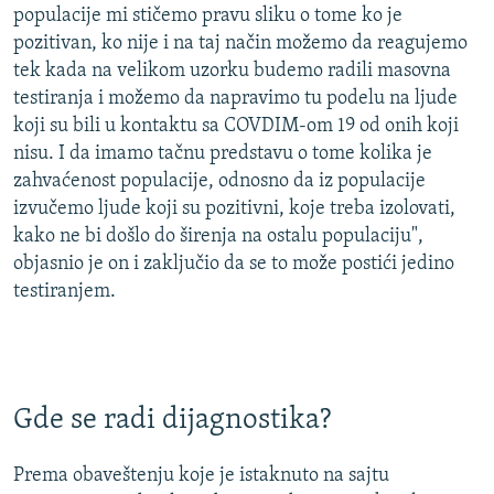
populacije mi stičemo pravu sliku o tome ko je
pozitivan, ko nije i na taj način možemo da reagujemo
tek kada na velikom uzorku budemo radili masovna
testiranja i možemo da napravimo tu podelu na ljude
koji su bili u kontaktu sa COVDIM-om 19 od onih koji
nisu. I da imamo tačnu predstavu o tome kolika je
zahvaćenost populacije, odnosno da iz populacije
izvučemo ljude koji su pozitivni, koje treba izolovati,
kako ne bi došlo do širenja na ostalu populaciju",
objasnio je on i zaključio da se to može postići jedino
testiranjem.
Gde se radi dijagnostika?
Prema obaveštenju koje je istaknuto na sajtu