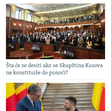
Šta će se desiti ako se Skupština Kosova
ne konstituiše do ponoći?