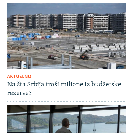
AKTUELNO
Na šta Srbija troši milione iz budžetske
rezerve?