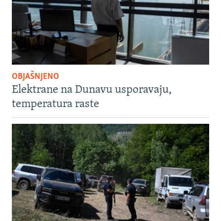
OBJAŠNJENO
Elektrane na Dunavu usporavaju,
temperatura raste