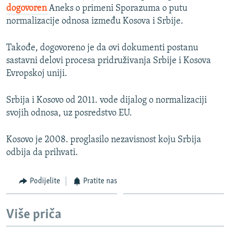
dogovoren
Aneks o primeni Sporazuma o putu
normalizacije odnosa između Kosova i Srbije.
Takođe, dogovoreno je da ovi dokumenti postanu
sastavni delovi procesa pridruživanja Srbije i Kosova
Evropskoj uniji.
Srbija i Kosovo od 2011. vode dijalog o normalizaciji
svojih odnosa, uz posredstvo EU.
Kosovo je 2008. proglasilo nezavisnost koju Srbija
odbija da prihvati.
Podijelite
Pratite nas
Više priča