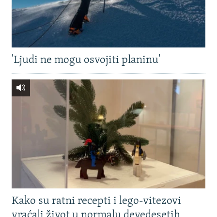
'Ljudi ne mogu osvojiti planinu'
Kako su ratni recepti i lego-vitezovi
vraćali život u normalu devedesetih