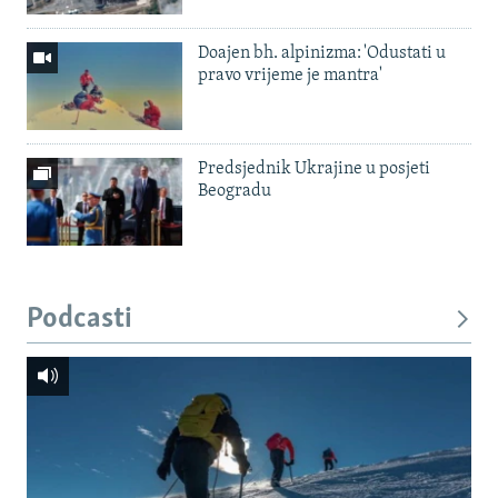
Doajen bh. alpinizma: 'Odustati u
pravo vrijeme je mantra'
Predsjednik Ukrajine u posjeti
Beogradu
Podcasti