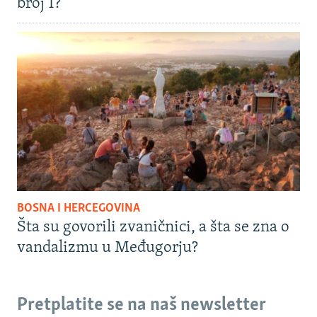
broj 1?
BOSNA I HERCEGOVINA
Šta su govorili zvaničnici, a šta se zna o
vandalizmu u Međugorju?
Pretplatite se na naš newsletter