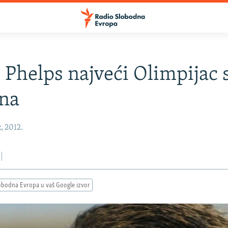
je Phelps najveći Olimpijac 
na
, 2012.
obodna Evropa u vaš Google izvor