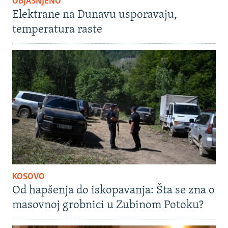
OBJAŠNJENO
Elektrane na Dunavu usporavaju,
temperatura raste
KOSOVO
Od hapšenja do iskopavanja: Šta se zna o
masovnoj grobnici u Zubinom Potoku?