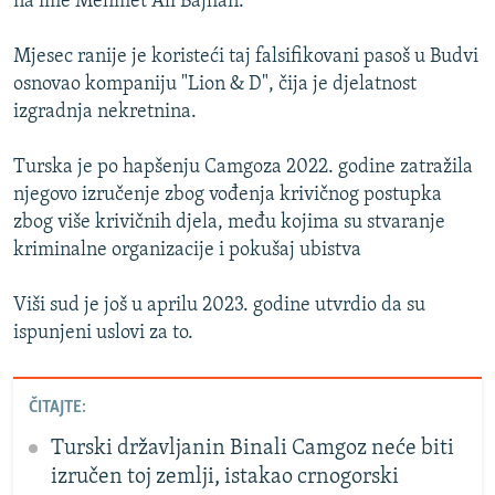
na ime Mehmet Ali Bajhan.
Mjesec ranije je koristeći taj falsifikovani pasoš u Budvi
osnovao kompaniju "Lion & D", čija je djelatnost
izgradnja nekretnina.
Turska je po hapšenju Camgoza 2022. godine zatražila
njegovo izručenje zbog vođenja krivičnog postupka
zbog više krivičnih djela, među kojima su stvaranje
kriminalne organizacije i pokušaj ubistva
Viši sud je još u aprilu 2023. godine utvrdio da su
ispunjeni uslovi za to.
ČITAJTE:
Turski državljanin Binali Camgoz neće biti
izručen toj zemlji, istakao crnogorski