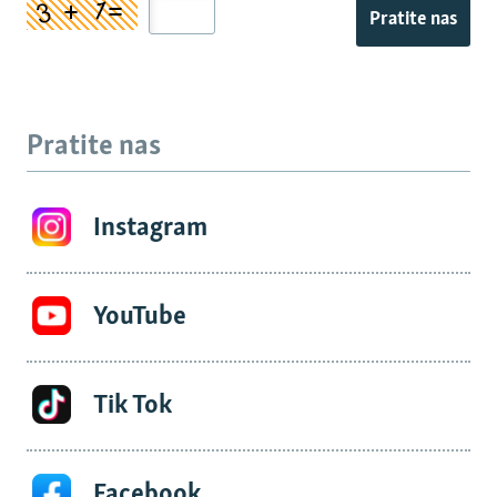
Pratite nas
Pratite nas
Instagram
YouTube
Tik Tok
Facebook