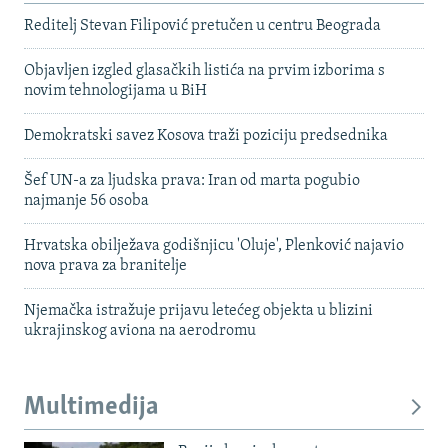
Reditelj Stevan Filipović pretučen u centru Beograda
Objavljen izgled glasačkih listića na prvim izborima s
novim tehnologijama u BiH
Demokratski savez Kosova traži poziciju predsednika
Šef UN-a za ljudska prava: Iran od marta pogubio
najmanje 56 osoba
Hrvatska obilježava godišnjicu 'Oluje', Plenković najavio
nova prava za branitelje
Njemačka istražuje prijavu letećeg objekta u blizini
ukrajinskog aviona na aerodromu
Multimedija