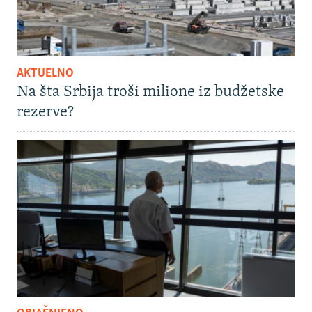
AKTUELNO
Na šta Srbija troši milione iz budžetske
rezerve?