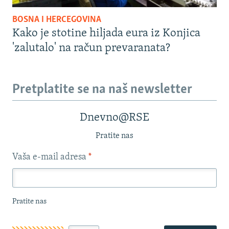
BOSNA I HERCEGOVINA
Kako je stotine hiljada eura iz Konjica
'zalutalo' na račun prevaranata?
Pretplatite se na naš newsletter
Dnevno@RSE
Pratite nas
Vaša e-mail adresa
*
Pratite nas