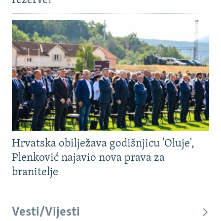
rezerve?
Hrvatska obilježava godišnjicu 'Oluje',
Plenković najavio nova prava za
branitelje
Vesti/Vijesti