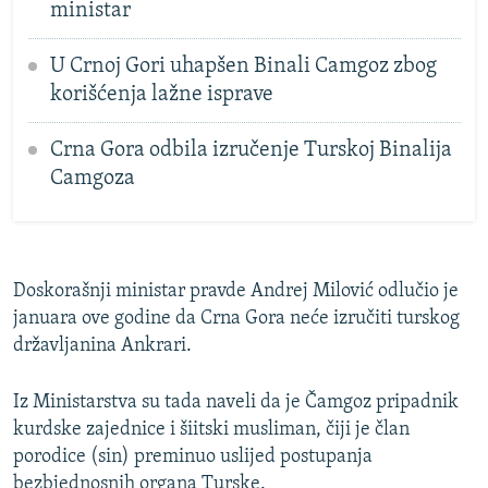
ministar
U Crnoj Gori uhapšen Binali Camgoz zbog
korišćenja lažne isprave
Crna Gora odbila izručenje Turskoj Binalija
Camgoza
Doskorašnji ministar pravde Andrej Milović odlučio je
januara ove godine da Crna Gora neće izručiti turskog
državljanina Ankrari.
Iz Ministarstva su tada naveli da je Čamgoz pripadnik
kurdske zajednice i šiitski musliman, čiji je član
porodice (sin) preminuo uslijed postupanja
bezbjednosnih organa Turske.