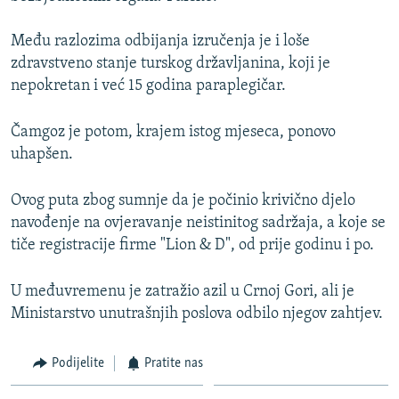
Među razlozima odbijanja izručenja je i loše
zdravstveno stanje turskog državljanina, koji je
nepokretan i već 15 godina paraplegičar.
Čamgoz je potom, krajem istog mjeseca, ponovo
uhapšen.
Ovog puta zbog sumnje da je počinio krivično djelo
navođenje na ovjeravanje neistinitog sadržaja, a koje se
tiče registracije firme "Lion & D", od prije godinu i po.
U međuvremenu je zatražio azil u Crnoj Gori, ali je
Ministarstvo unutrašnjih poslova odbilo njegov zahtjev.
Podijelite
Pratite nas