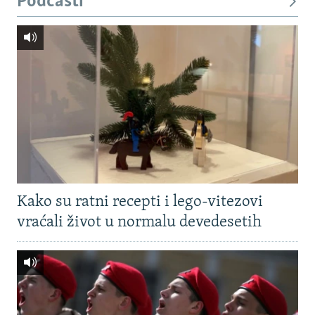
Podcasti
Kako su ratni recepti i lego-vitezovi
vraćali život u normalu devedesetih