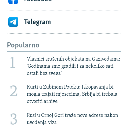
Telegram
Popularno
1
Vlasnici srušenih objekata na Gazivodama:
'Godinama smo gradili i za nekoliko sati
ostali bez svega'
2
Kurti u Zubinom Potoku: Iskopavanja bi
mogla trajati mjesecima, Srbija bi trebala
otvoriti arhive
3
Rusi u Crnoj Gori traže nove adrese nakon
uvođenja viza