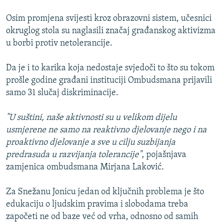
Osim promjena svijesti kroz obrazovni sistem, učesnici
okruglog stola su naglasili značaj građanskog aktivizma
u borbi protiv netolerancije.
Da je i to karika koja nedostaje svjedoči to što su tokom
prošle godine građani instituciji Ombudsmana prijavili
samo 31 slučaj diskriminacije.
"U suštini, naše aktivnosti su u velikom dijelu
usmjerene ne samo na reaktivno djelovanje nego i na
proaktivno djelovanje a sve u cilju suzbijanja
predrasuda u razvijanja tolerancije"
, pojašnjava
zamjenica ombudsmana Mirjana Laković.
Za Snežanu Jonicu jedan od ključnih problema je što
edukaciju o ljudskim pravima i slobodama treba
započeti ne od baze već od vrha, odnosno od samih