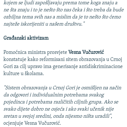
kojem se ljudi zapošljavaju prema tome koga znaju a
ne šta znaju i to je nešto što nas čeka i što treba da bude
ozbiljna tema svih nas a mislim da je to nešto što ćemo
najteže iskorijeniti u našem društvu."
Građanski aktivizam
Pomoćnica ministra prosvjete
Vesna Vučurović
konstatuje kako reformisani sitem obrazovanja u Crnoj
Gori za cilj upravo ima generisanje antidiskriminacione
kulture u školama.
"Sistem obrazovanja u Crnoj Gori je osmišljen na način
da odgovori i individualnim potrebama svakog
pojedinca i potrebama različitih ciljnih grupa. Ako se
svako dijete dobro ne osjeća i ako svaki učenik nije
sretan u svojoj sredini, onda nijesmo ništa uradili"
,
ocjenjuje Vesna Vučurović.