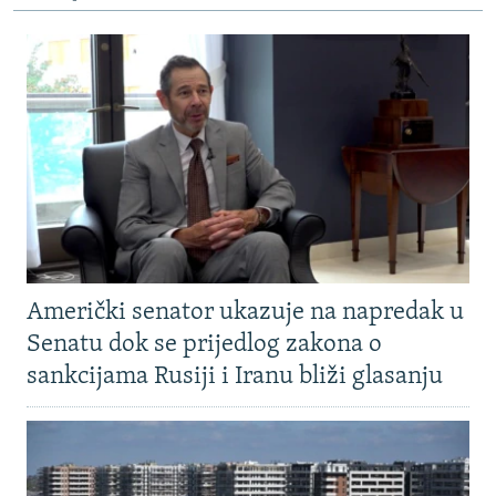
Američki senator ukazuje na napredak u
Senatu dok se prijedlog zakona o
sankcijama Rusiji i Iranu bliži glasanju