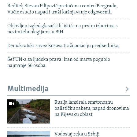
Reditelj Stevan Filipović pretučen u centru Beograda,
Vučić osudio napad i traži kažnjavanje odgovornih
Objavljen izgled glasačkih listića na prvim izborima s
novim tehnologijama u BiH
Demokratski savez Kosova traži poziciju predsednika
Šef UN-a za ljudska prava: Iran od marta pogubio
najmanje 56 osoba
Multimedija
Rusija lansirala smrtonosnu
balističku raketu, napad dronovima
na Kijevsku oblast
Vodostaj reka u Srbiji