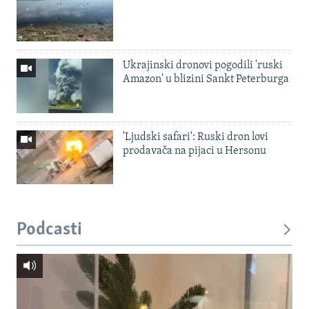
Ukrajinski dronovi pogodili 'ruski
Amazon' u blizini Sankt Peterburga
'Ljudski safari': Ruski dron lovi
prodavača na pijaci u Hersonu
Podcasti