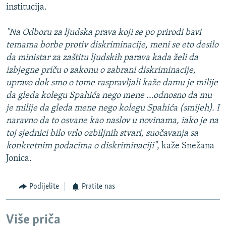
institucija.
"Na Odboru za ljudska prava koji se po prirodi bavi
temama borbe protiv diskriminacije, meni se eto desilo
da ministar za zaštitu ljudskih parava kada želi da
izbjegne priču o zakonu o zabrani diskriminacije,
upravo dok smo o tome raspravljali kaže damu je milije
da gleda kolegu Spahića nego mene ...odnosno da mu
je milije da gleda mene nego kolegu Spahića (smijeh). I
naravno da to osvane kao naslov u novinama, iako je na
toj sjednici bilo vrlo ozbiljnih stvari, suočavanja sa
konkretnim podacima o diskriminaciji"
, kaže Snežana
Jonica.
Podijelite
Pratite nas
Više priča