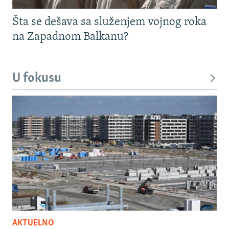
Šta se dešava sa služenjem vojnog roka
na Zapadnom Balkanu?
U fokusu
AKTUELNO