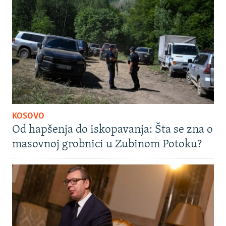
KOSOVO
Od hapšenja do iskopavanja: Šta se zna o
masovnoj grobnici u Zubinom Potoku?