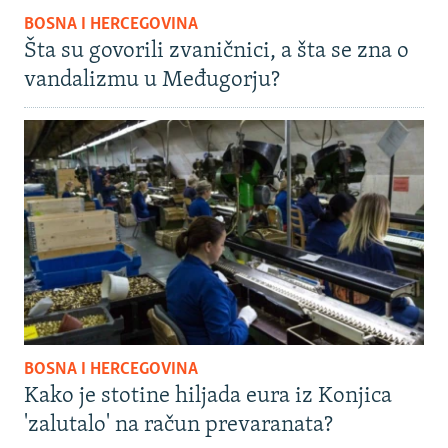
BOSNA I HERCEGOVINA
Šta su govorili zvaničnici, a šta se zna o
vandalizmu u Međugorju?
BOSNA I HERCEGOVINA
Kako je stotine hiljada eura iz Konjica
'zalutalo' na račun prevaranata?