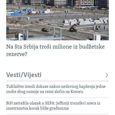
Na šta Srbija troši milione iz budžetske
rezerve?
Vesti/Vijesti
Tužilaštvo izvodi dokaze nakon nedavnog hapšenja jedne
osobe zbog sumnje na ratni zločin na Kosovu
BiH zatražila ulazak u SEPA: Jeftiniji transferi novca iz
inostranstva korak bliže građanima