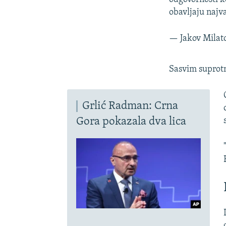
obavljaju najv
— Jakov Milat
Sasvim suprotn
Grlić Radman: Crna
Gora pokazala dva lica