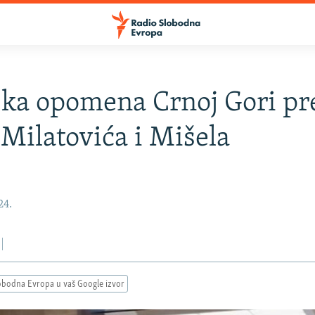
ska opomena Crnoj Gori pr
 Milatovića i Mišela
24.
obodna Evropa u vaš Google izvor