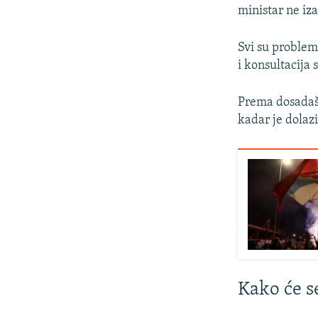
ministar ne iz
Svi su problem
i konsultacija 
Prema dosadašn
kadar je dolazi
Kako će se