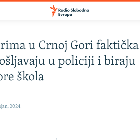
rima u Crnoj Gori faktičk
šljavaju u policiji i biraju
ore škola
jan, 2024.