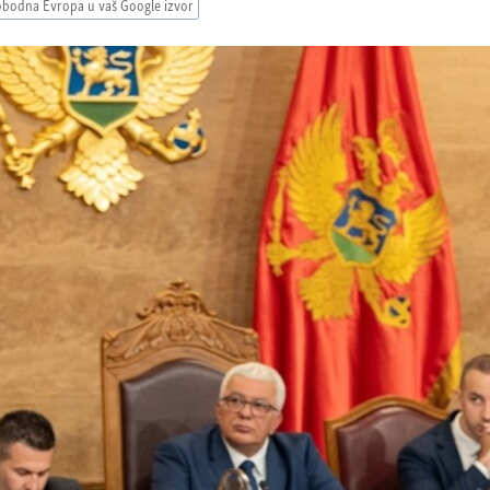
obodna Evropa u vaš Google izvor