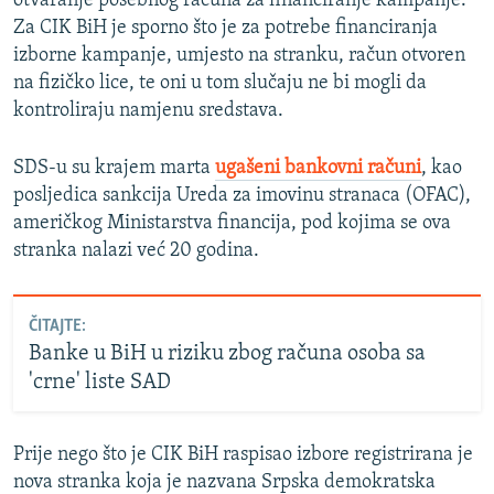
otvaranje posebnog računa za financiranje kampanje.
Za CIK BiH je sporno što je za potrebe financiranja
izborne kampanje, umjesto na stranku, račun otvoren
na fizičko lice, te oni u tom slučaju ne bi mogli da
kontroliraju namjenu sredstava.
SDS-u su krajem marta
ugašeni bankovni računi
, kao
posljedica sankcija Ureda za imovinu stranaca (OFAC),
američkog Ministarstva financija, pod kojima se ova
stranka nalazi već 20 godina.
ČITAJTE:
Banke u BiH u riziku zbog računa osoba sa
'crne' liste SAD
Prije nego što je CIK BiH raspisao izbore registrirana je
nova stranka koja je nazvana Srpska demokratska