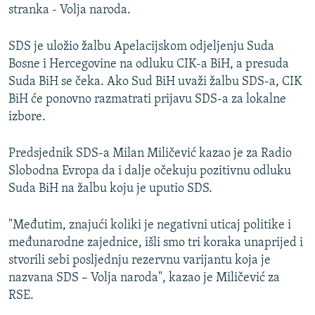
stranka - Volja naroda.
SDS je uložio žalbu Apelacijskom odjeljenju Suda
Bosne i Hercegovine na odluku CIK-a BiH, a presuda
Suda BiH se čeka. Ako Sud BiH uvaži žalbu SDS-a, CIK
BiH će ponovno razmatrati prijavu SDS-a za lokalne
izbore.
Predsjednik SDS-a Milan Miličević kazao je za Radio
Slobodna Evropa da i dalje očekuju pozitivnu odluku
Suda BiH na žalbu koju je uputio SDS.
"Međutim, znajući koliki je negativni uticaj politike i
međunarodne zajednice, išli smo tri koraka unaprijed i
stvorili sebi posljednju rezervnu varijantu koja je
nazvana SDS – Volja naroda", kazao je Miličević za
RSE.