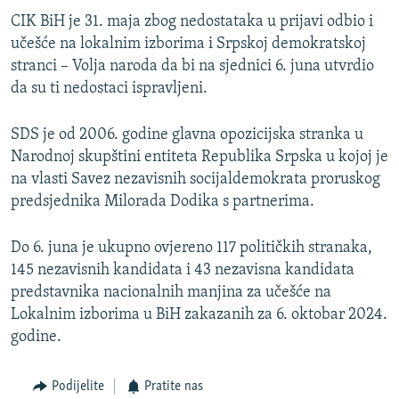
CIK BiH je 31. maja zbog nedostataka u prijavi odbio i
učešće na lokalnim izborima i Srpskoj demokratskoj
stranci – Volja naroda da bi na sjednici 6. juna utvrdio
da su ti nedostaci ispravljeni.
SDS je od 2006. godine glavna opozicijska stranka u
Narodnoj skupštini entiteta Republika Srpska u kojoj je
na vlasti Savez nezavisnih socijaldemokrata proruskog
predsjednika Milorada Dodika s partnerima.
Do 6. juna je ukupno ovjereno 117 političkih stranaka,
145 nezavisnih kandidata i 43 nezavisna kandidata
predstavnika nacionalnih manjina za učešće na
Lokalnim izborima u BiH zakazanih za 6. oktobar 2024.
godine.
Podijelite
Pratite nas